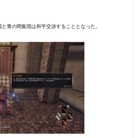
国と青の間集団は和平交渉することとなった。