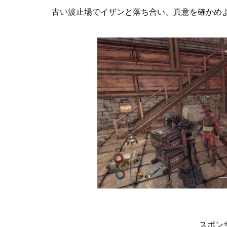
古い波止場でイザンと落ち合い、真意を確かめ
スポン