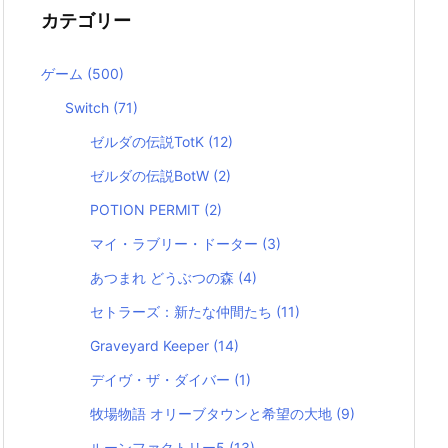
カテゴリー
ゲーム
(500)
Switch
(71)
ゼルダの伝説TotK
(12)
ゼルダの伝説BotW
(2)
POTION PERMIT
(2)
マイ・ラブリー・ドーター
(3)
あつまれ どうぶつの森
(4)
セトラーズ：新たな仲間たち
(11)
Graveyard Keeper
(14)
デイヴ・ザ・ダイバー
(1)
牧場物語 オリーブタウンと希望の大地
(9)
ルーンファクトリー5
(13)