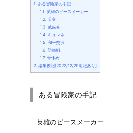
1.
ある冒険家の手記
1.1.
英雄のピースメーカー
1.2.
旧友
1.3.
戒厳令
1.4.
キュレネ
1.5.
和平交渉
1.6.
防衛戦
1.7.
骨休め
2.
編集後記[2022/12/29追記あり]
ある冒険家の手記
英雄のピースメーカー