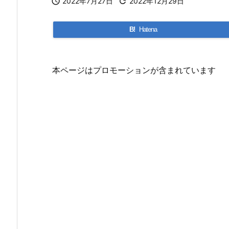

2022年7月27日

2022年12月29日
B!
Hatena
本ページはプロモーションが含まれています