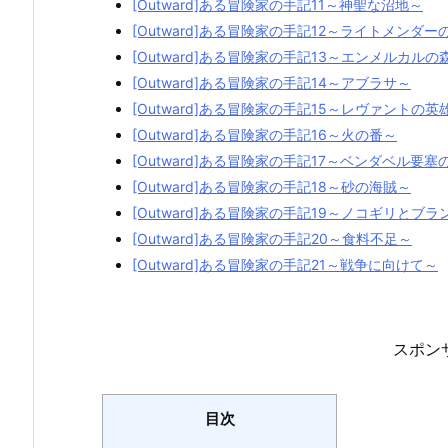
[Outward]ある冒険家の手記11～神聖な沼地～
[Outward]ある冒険家の手記12～ライトメンダー
[Outward]ある冒険家の手記13～エンメルカルの
[Outward]ある冒険家の手記14～アブラサ～
[Outward]ある冒険家の手記15～レヴァントの
[Outward]ある冒険家の手記16～火の番～
[Outward]ある冒険家の手記17～ベンダベル要塞
[Outward]ある冒険家の手記18～砂の海賊～
[Outward]ある冒険家の手記19～ノコギリとブラ
[Outward]ある冒険家の手記20～食料不足～
[Outward]ある冒険家の手記21～戦争に向けて～
スポン
目次