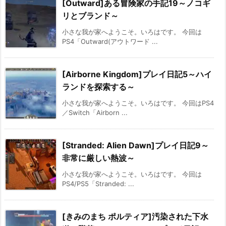
[Outward]ある冒険家の手記19～ノコギ
リとブランド～
小さな我が家へようこそ。いろはです。 今回は
PS4「Outward(アウトワード ...
[Airborne Kingdom]プレイ日記5～ハイ
ランドを探索する～
小さな我が家へようこそ。いろはです。 今回はPS4
／Switch「Airborn ...
[Stranded: Alien Dawn]プレイ日記9～
非常に厳しい熱波～
小さな我が家へようこそ。いろはです。 今回は
PS4/PS5「Stranded: ...
[きみのまち ポルティア]汚染された下水