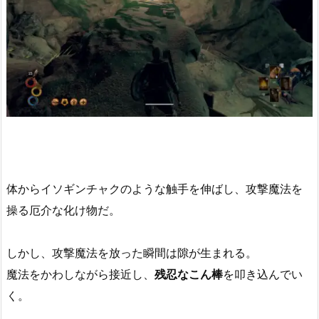
体からイソギンチャクのような触手を伸ばし、攻撃魔法を
操る厄介な化け物だ。
しかし、攻撃魔法を放った瞬間は隙が生まれる。
魔法をかわしながら接近し、
残忍なこん棒
を叩き込んでい
く。