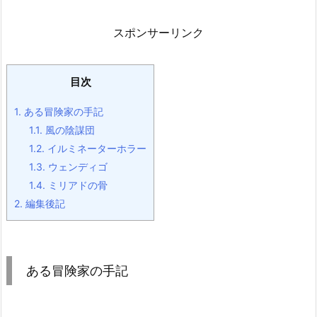
スポンサーリンク
目次
1.
ある冒険家の手記
1.1.
風の陰謀団
1.2.
イルミネーターホラー
1.3.
ウェンディゴ
1.4.
ミリアドの骨
2.
編集後記
ある冒険家の手記