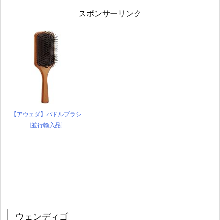
スポンサーリンク
【アヴェダ】パドルブラシ
[並行輸入品]
ウェンディゴ