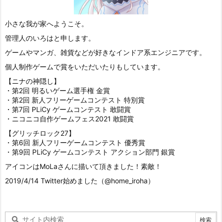
小さな我が家へようこそ。
管理人のいろはと申します。
ゲームやマンガ、雑貨などが好きなインドア系エンジニアです。
個人制作ゲームで賞をいただいたりもしています。
【ニナの神隠し】
・第2回 明るいゲーム選手権 金賞
・第2回 新人フリーゲームコンテスト 特別賞
・第7回 PLiCy ゲームコンテスト 敢闘賞
・ニコニコ自作ゲームフェス2021 敢闘賞
【グリッチロック27】
・第6回 新人フリーゲームコンテスト 優秀賞
・第9回 PLiCy ゲームコンテスト アクション部門 銀賞
アイコンはMoLaさんに描いて頂きました！素敵！
2019/4/14 Twitter始めました（@home_iroha）