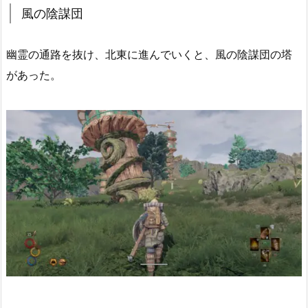
風の陰謀団
幽霊の通路を抜け、北東に進んでいくと、風の陰謀団の塔
があった。