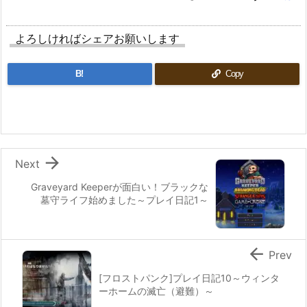
よろしければシェアお願いします
B!
Copy

Next
Graveyard Keeperが面白い！ブラックな
墓守ライフ始めました～プレイ日記1～

Prev
[フロストパンク]プレイ日記10～ウィンタ
ーホームの滅亡（避難）～