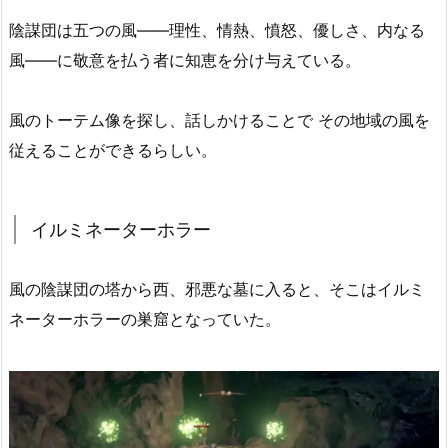
陰謀団は五つの風――理性、情熱、憤怒、優しさ、内なる
風――に敬意を払う者に知恵を分け与えている。
風のトーテム像を探し、話しかけることで その地域の風を
従えることができるらしい。
イルミネーターホラー
風の陰謀団の塔から西、邪悪な墓に入ると、そこはイルミ
ネーターホラーの巣窟となっていた。