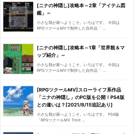
[ニナの神隠し]攻略本～2章「アイテム図
鑑」～
小さな我が家へようこそ。いろはです。 今回は
RPGツクールMVで制作した自作品「 ...
[ニナの神隠し]攻略本～1章「世界観＆マ
ップ紹介」～
小さな我が家へようこそ。いろはです。 今回は
RPGツクールMVで制作した自作品「 ...
[RPGツクールMV]スローライフ系作品
「ニナの神隠し」のPC版を公開！PS4版
との違いは？[2021/8/15追記あり]
小さな我が家へようこそ。いろはです。 PS4版
「RPGツクールMV Trinit ...