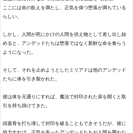
ここには命の飢えを満たし、正気を保つ堕落が満ちている
らしい。
しかし、人間が死にかけの人間を供え物として差し出し始
めると、アンデッドたちは堕落ではなく新鮮な命を食らう
ようになった。
そして、それを止めようとしたミリアドは他のアンデッド
たちに体を引き裂かれた。
彼は体を元通りにすれば、魔法で封印された扉を開くと取
引を持ち掛けてきた。
頭蓋骨を打ち壊して封印を破ることもできそうだが、彼に
協力すれば、正気を失ったアンデッドたちが人間を襲わな