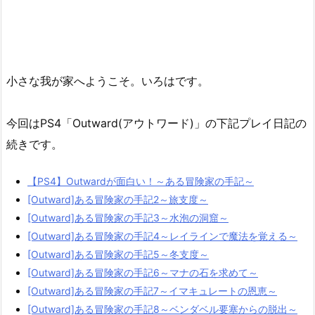
小さな我が家へようこそ。いろはです。
今回はPS4「Outward(アウトワード)」の下記プレイ日記の
続きです。
【PS4】Outwardが面白い！～ある冒険家の手記～
[Outward]ある冒険家の手記2～旅支度～
[Outward]ある冒険家の手記3～水泡の洞窟～
[Outward]ある冒険家の手記4～レイラインで魔法を覚える～
[Outward]ある冒険家の手記5～冬支度～
[Outward]ある冒険家の手記6～マナの石を求めて～
[Outward]ある冒険家の手記7～イマキュレートの恩恵～
[Outward]ある冒険家の手記8～ベンダベル要塞からの脱出～