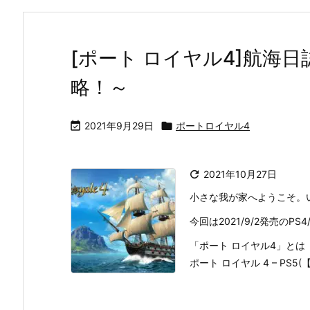
[ポート ロイヤル4]航海
略！～

2021年9月29日

ポートロイヤル4

2021年10月27日
小さな我が家へようこそ。
今回は2021/9/2発売のPS
「ポート ロイヤル4」とは
ポート ロイヤル 4 – PS5(【 