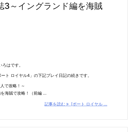
日誌3～イングランド編を海賊
いろはです。
ch「ポート ロイヤル4」の下記プレイ日記の続きです。
商人で攻略！～
海賊で攻略！（前編 ...
記事を読む
[ポート ロイヤル ...