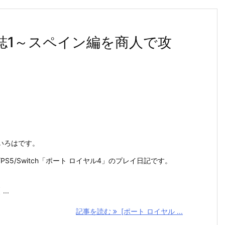
日誌1～スペイン編を商人で攻
いろはです。
4/PS5/Switch「ポート ロイヤル4」のプレイ日記です。
...
記事を読む
[ポート ロイヤル ...