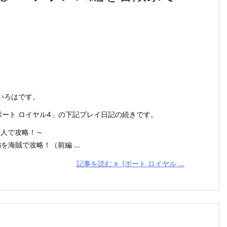
いろはです。
ch「ポート ロイヤル4」の下記プレイ日記の続きです。
商人で攻略！～
海賊で攻略！（前編 ...
記事を読む
[ポート ロイヤル ...