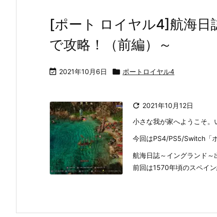
[ポート ロイヤル4]航海
で攻略！（前編）～

2021年10月6日

ポートロイヤル4

2021年10月12日
小さな我が家へようこそ。
今回はPS4/PS5/Swit
航海日誌～イングランド～
前回は1570年頃のスペイン