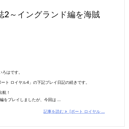
日誌2～イングランド編を海賊
いろはです。
ch「ポート ロイヤル4」の下記プレイ日記の続きです。
出航！
編をプレイしましたが、今回は ...
記事を読む
[ポート ロイヤル ...