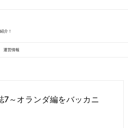
紹介！
運営情報
日誌7～オランダ編をバッカニ