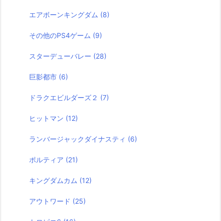
エアボーンキングダム
(8)
その他のPS4ゲーム
(9)
スターデューバレー
(28)
巨影都市
(6)
ドラクエビルダーズ２
(7)
ヒットマン
(12)
ランバージャックダイナスティ
(6)
ポルティア
(21)
キングダムカム
(12)
アウトワード
(25)