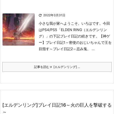

2022年3月31日
小さな我が家へようこそ。いろはです。
今回
はPS4/PS5「ELDEN RING（エルデンリン
グ）」の下記プレイ日記の続きです。
【神ゲ
ー】プレイ日記1～密使のおじいちゃんで王を
目指す～
プレイ日記2～忌み鬼、 ...
記事を読む
[エルデンリング] ...
[エルデンリング]プレイ日記16～火の巨人を撃破する
～