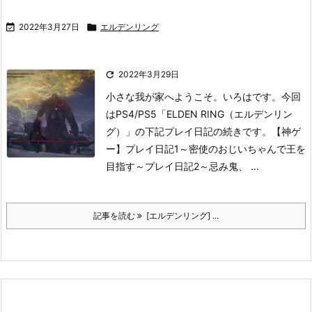

2022年3月27日

エルデンリング

2022年3月29日
小さな我が家へようこそ。いろはです。
今回
はPS4/PS5「ELDEN RING（エルデンリン
グ）」の下記プレイ日記の続きです。
【神ゲ
ー】プレイ日記1～密使のおじいちゃんで王を
目指す～
プレイ日記2～忌み鬼、 ...
記事を読む
[エルデンリング] ...