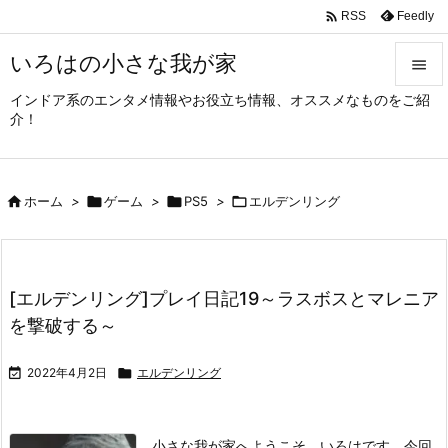

Feedly
RSS
いろはの小さな我が家

インドア系のエンタメ情報やお役立ち情報、オススメなものをご紹

介！
メニュ

サイド

ホーム
>

ゲーム
>

PS5
>

エルデンリング

前へ

次へ
[エルデンリング]プレイ日記19～ラスボスとマレニア

を撃破する～
検索

2022年4月2日

エルデンリング
小さな我が家へようこそ。いろはです。
今回