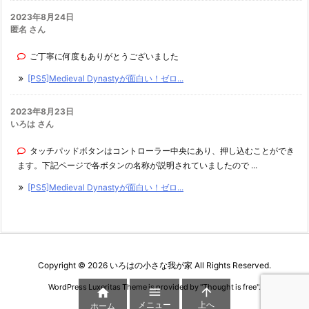
2023年8月24日
匿名 さん
ご丁寧に何度もありがとうございました
[PS5]Medieval Dynastyが面白い！ゼロ...
2023年8月23日
いろは さん
タッチパッドボタンはコントローラー中央にあり、押し込むことができ
ます。下記ページで各ボタンの名称が説明されていましたので ...
[PS5]Medieval Dynastyが面白い！ゼロ...
Copyright ©
2026
いろはの小さな我が家
All Rights Reserved.
WordPress Luxeritas Theme is provided by "
Thought is free
".



メニュー
上へ
ホーム