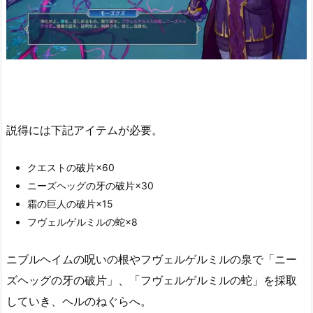
説得には下記アイテムが必要。
クエストの破片×60
ニーズヘッグの牙の破片×30
霜の巨人の破片×15
フヴェルゲルミルの蛇×8
ニブルヘイムの呪いの根やフヴェルゲルミルの泉で「ニー
ズヘッグの牙の破片」、「フヴェルゲルミルの蛇」を採取
していき、ヘルのねぐらへ。