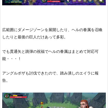
広範囲にダメージゾーンを展開したり、ヘルの眷属を召喚
したりと最後の巨人だけあって多彩。
でも貫通矢と跳弾の祝福でヘルの眷属はまとめて対応可
能・・・！
アングルボザも討伐できたので、踏み潰しのエイラに報
告。