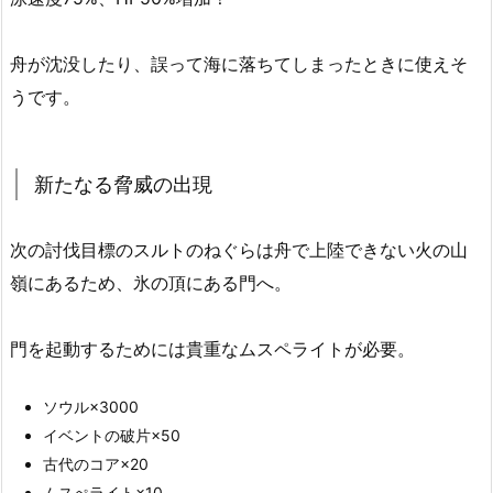
舟が沈没したり、誤って海に落ちてしまったときに使えそ
うです。
新たなる脅威の出現
次の討伐目標のスルトのねぐらは舟で上陸できない火の山
嶺にあるため、氷の頂にある門へ。
門を起動するためには貴重なムスペライトが必要。
ソウル×3000
イベントの破片×50
古代のコア×20
ムスぺライト×10