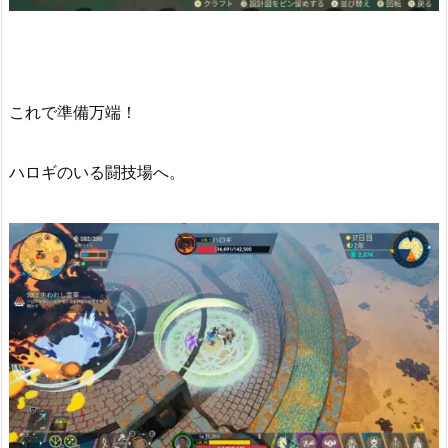
これで準備万端！
ハロギのいる闘技場へ。