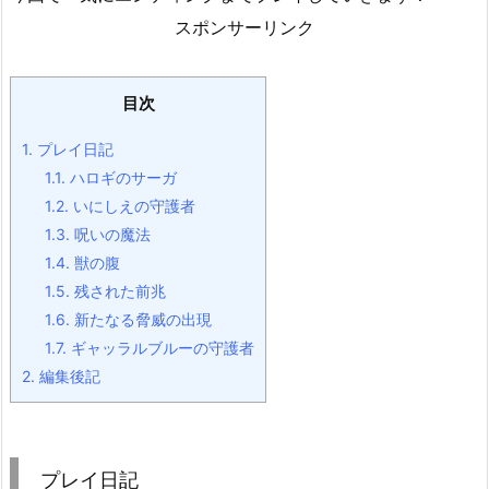
スポンサーリンク
目次
1.
プレイ日記
1.1.
ハロギのサーガ
1.2.
いにしえの守護者
1.3.
呪いの魔法
1.4.
獣の腹
1.5.
残された前兆
1.6.
新たなる脅威の出現
1.7.
ギャッラルブルーの守護者
2.
編集後記
プレイ日記