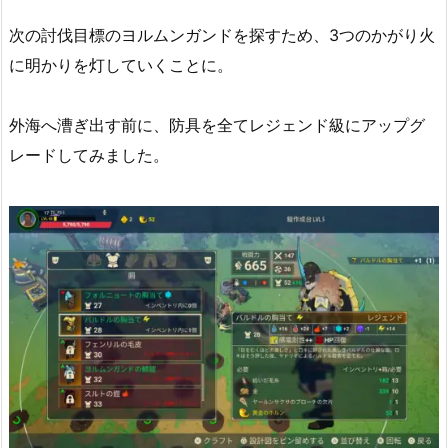
次の討伐目標のヨルムンガンドを探すため、3つのかがり火
に明かりを灯していくことに。
外海へ漕ぎ出す前に、防具を全てレジェンド級にアップグ
レードしてみました。