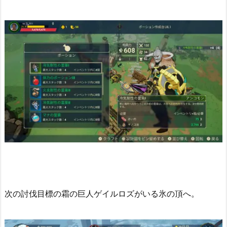
次の討伐目標の霜の巨人ゲイルロズがいる氷の頂へ。