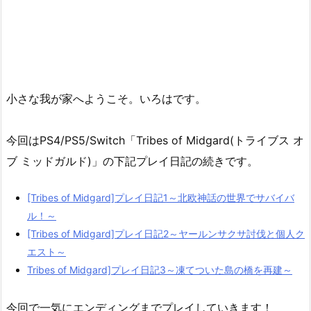
小さな我が家へようこそ。いろはです。
今回はPS4/PS5/Switch「Tribes of Midgard(トライブス オ
ブ ミッドガルド)」の下記プレイ日記の続きです。
[Tribes of Midgard]プレイ日記1～北欧神話の世界でサバイバ
ル！～
[Tribes of Midgard]プレイ日記2～ヤールンサクサ討伐と個人ク
エスト～
Tribes of Midgard]プレイ日記3～凍てついた島の橋を再建～
今回で一気にエンディングまでプレイしていきます！