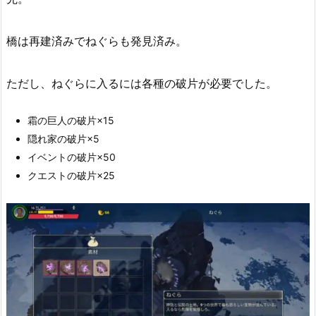
橋は再建済みでねぐらも発見済み。
ただし、ねぐらに入るには各種の破片が必要でした。
霜の巨人の破片×15
隠れ家の破片×5
イベントの破片×50
クエストの破片×25