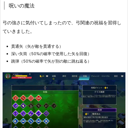
呪いの魔法
弓の強さに気付いてしまったので、弓関連の祝福を習得し
ていきました。
貫通矢（矢が敵を貫通する）
深い矢筒（50%の確率で使用した矢を回復）
跳弾（50%の確率で矢が別の敵に跳ね返る）