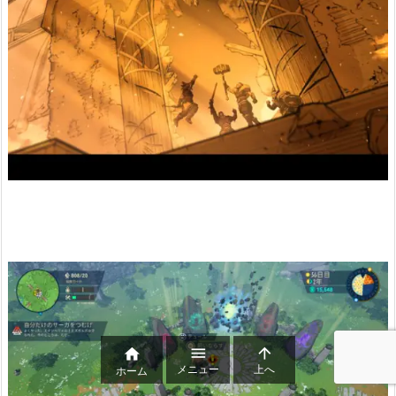



メニュー
上へ
ホーム