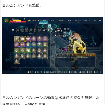
ヨルムンガンドも撃破。
ヨルムンガンドのルーンの効果は水泳時の持久力無限、水
泳速度75%、HP50%増加！