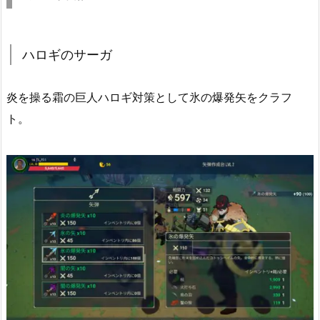
ハロギのサーガ
炎を操る霜の巨人ハロギ対策として氷の爆発矢をクラフ
ト。