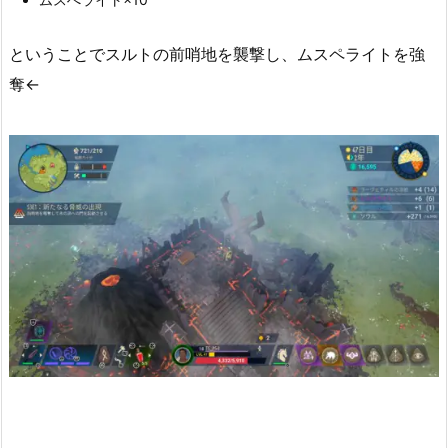
ということでスルトの前哨地を襲撃し、ムスペライトを強
奪←