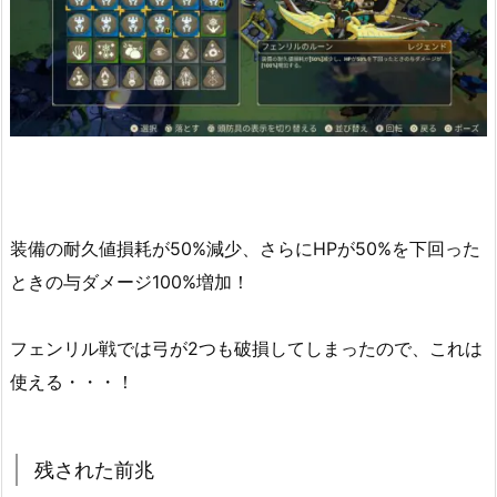
装備の耐久値損耗が50%減少、さらにHPが50%を下回った
ときの与ダメージ100%増加！
フェンリル戦では弓が2つも破損してしまったので、これは
使える・・・！
残された前兆