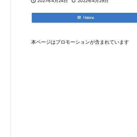

2021年4月24日

2022年4月29日
B!
Hatena
本ページはプロモーションが含まれています