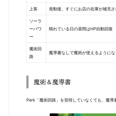
上客
発動後、すぐにお店の在庫が補充さ
ソーラ
ーパワ
晴れている日の昼間はHP自動回復
ー
魔術回
魔導書なしで魔術が使えるようにな
路
魔術＆魔導書
Perk「魔術回路」を習得していなくても、魔