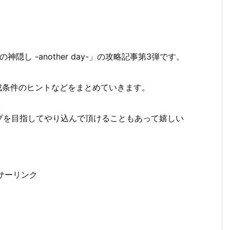
し -another day-」の攻略記事第3弾です。
達成条件のヒントなどをまとめていきます。
プを目指してやり込んで頂けることもあって嬉しい
サーリンク