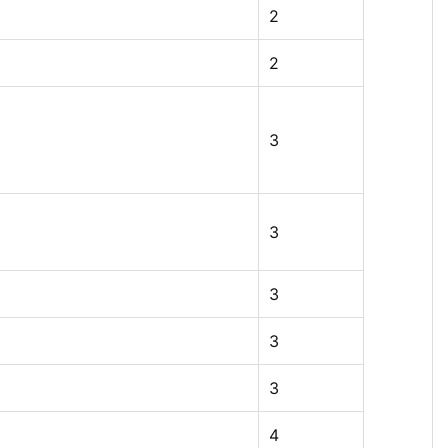
2
2
3
3
3
3
3
4