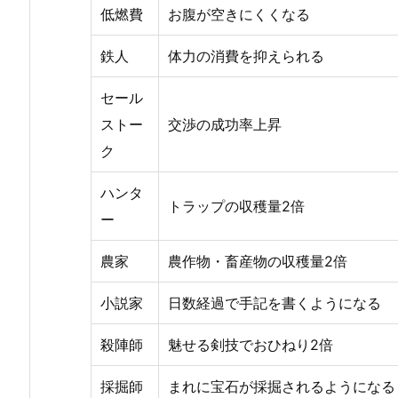
低燃費
お腹が空きにくくなる
鉄人
体力の消費を抑えられる
セール
ストー
交渉の成功率上昇
ク
ハンタ
トラップの収穫量2倍
ー
農家
農作物・畜産物の収穫量2倍
小説家
日数経過で手記を書くようになる
殺陣師
魅せる剣技でおひねり2倍
採掘師
まれに宝石が採掘されるようになる