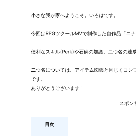
小さな我が家へようこそ。いろはです。
今回はRPGツクールMVで制作した自作品「ニナの神隠
便利なスキル(Perk)や石碑の加護、二つ名の
二つ名については、アイテム図鑑と同じくコン
です。
ありがとうございます！
スポン
目次