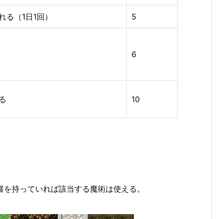
れる（1日1回）
5
6
る
10
導書を持っていれば該当する魔術は使える。