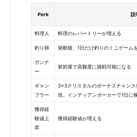
Perk
説
料理人
料理のレパートリーが増える
釣り師
発動後、1日だけ釣りのミニゲーム
ガンナ
射的屋で高難度に挑戦可能になる
ー
ギャン
3×3クリスタルのボーナスチャンス発
ブラー
倍。インディアンポーカーで1日に
獲得経
験値上
獲得経験値が増える
昇