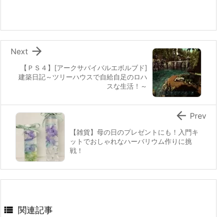

Next
【ＰＳ４】[アークサバイバルエボルブド]
建築日記～ツリーハウスで自給自足のロハ
スな生活！～

Prev
【雑貨】母の日のプレゼントにも！入門キ
ットでおしゃれなハーバリウム作りに挑
戦！

関連記事