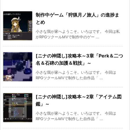
制作中ゲーム「狩猟月ノ旅人」の進捗ま
とめ
小さな我が家へようこそ。いろはです。 今回は私
がRPGツクールMVで制作中のゲー ...
[ニナの神隠し]攻略本～3章「Perk＆二つ
名＆石碑の加護＆戦技」～
小さな我が家へようこそ。いろはです。 今回は
RPGツクールMVで制作した自作品「 ...
[ニナの神隠し]攻略本～2章「アイテム図
鑑」～
小さな我が家へようこそ。いろはです。 今回は
RPGツクールMVで制作した自作品「 ...