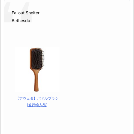
Fallout Shelter
Bethesda
【アヴェダ】パドルブラシ
[並行輸入品]