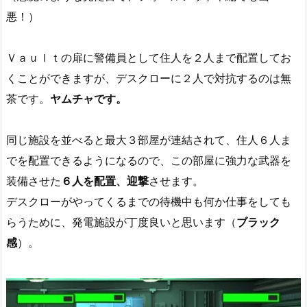
悪！）
Ｖａｕｌｔの扉に警備員として住人を２人まで配置してお
くことができますが、デスクローに２人で対抗するのは無
茶です。
ヤムチャです。
同じ施設を並べると最大３部屋が連結されて、住人６人ま
でを配置できるようになるので、この部屋に強力な武器を
装備させた
６人を配置、迎撃
させます。
デスクローがやってくるまでの待機中も何か仕事をしても
らうために、発電施設が丁度良いと思います（
ブラック
感
）。