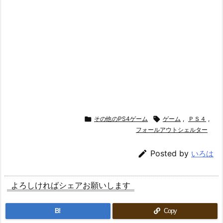

その他のPS4ゲーム

ゲーム
,
ＰＳ４
,
フォールアウトシェルター

Posted by
いろは
よろしければシェアお願いします
B!
Copy