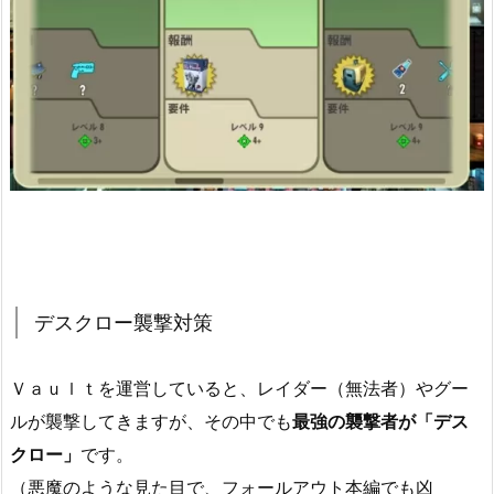
デスクロー襲撃対策
Ｖａｕｌｔを運営していると、レイダー（無法者）やグー
ルが襲撃してきますが、その中でも
最強の襲撃者が「デス
クロー」
です。
（悪魔のような見た目で、フォールアウト本編でも凶