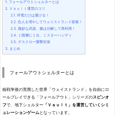
1.
フォールアウトシェルターとは
2.
Ｖａｕｌｔ運営のコツ
2.1.
停電だけは避ける！
2.2.
住人を増やしてウェイストランド探索！
2.3.
微妙な武器、服は分解して再利用！
2.4.
１階層に１台、ミスターハンディ
2.5.
デスクロー襲撃対策
3.
まとめ
フォールアウトシェルターとは
核戦争後の荒廃した世界「ウェイストランド」を自由にロ
ールプレイできる「フォールアウト」シリーズの
スピンオ
フ
で、地下シェルター
「Ｖａｕｌｔ」を運営していくシミ
ュレーションゲーム
となっています。