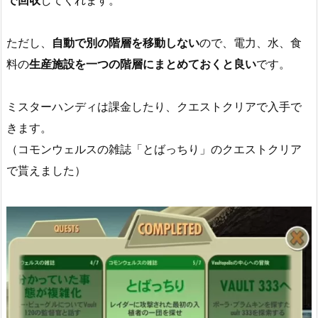
で回収
してくれます。
ただし、
自動で別の階層を移動しない
ので、電力、水、食
料の
生産施設を一つの階層にまとめておくと良い
です。
ミスターハンディは課金したり、クエストクリアで入手で
きます。
（コモンウェルスの雑誌「とばっちり」のクエストクリア
で貰えました）