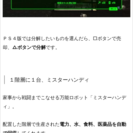
ＰＳ４版では分解したいものを選んだら、□ボタンで売
却、
△ボタンで分解
です。
１階層に１台、ミスターハンディ
家事から戦闘までこなせる万能ロボット「ミスターハンデ
ィ」。
配置した階層で生産された
電力、水、食料、医薬品を自動