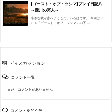
[ゴースト・オブ・ツシマ]プレイ日記八
～鑓川の冥人～
小さな我が家へようこそ。いろはです。 今回はＰ
Ｓ４「ゴースト・オブ・ツシマ」の下 ...
ディスカッション
コメント一覧
まだ、コメントがありません
コメントをどうぞ