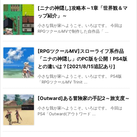
[ニナの神隠し]攻略本～1章「世界観＆マ
ップ紹介」～
小さな我が家へようこそ。いろはです。 今回は
RPGツクールMVで制作した自作品「 ...
[RPGツクールMV]スローライフ系作品
「ニナの神隠し」のPC版を公開！PS4版
との違いは？[2021/8/15追記あり]
小さな我が家へようこそ。いろはです。 PS4版
「RPGツクールMV Trinit ...
[Outward]ある冒険家の手記2～旅支度～
小さな我が家へようこそ。いろはです。 今回は
PS4「Outward(アウトワード ...