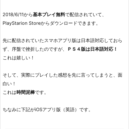
2018/6/11から
基本プレイ無料
で配信されていて、
PlayStarion Storeからダウンロードできます。
先に配信されていたスマホアプリ版は日本語対応しておら
ず、序盤で挫折したのですが、
ＰＳ４版は日本語対応！
これは嬉しい！
そして、実際にプレイした感想を先に言ってしまうと、面
白い！
これは
時間泥棒
です。
ちなみに下記がiOSアプリ版（英語）です。