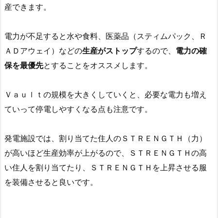
産できます。
電力が不足すると水や食料、医薬品（スティムパック、Ｒ
ＡＤアウェイ）などの
生産がストップ
するので、
電力の確
保を最優先
とすることをオススメします。
Ｖａｕｌｔの規模を大きくしていくと、必要な電力も増え
ていって停電しやすくなる点も注意です。
発電施設では、割り当てた住人のＳＴＲＥＮＧＴＨ（力）
が高いほど生産効率が上がるので、ＳＴＲＥＮＧＴＨの高
い住人を割り当てたり、ＳＴＲＥＮＧＴＨを上昇させる服
を装備させると良いです。