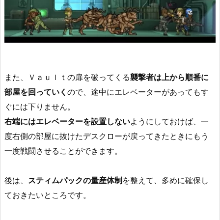
また、Ｖａｕｌｔの扉を破ってくる
襲撃者は上から順番に
部屋を回っていく
ので、途中にエレベーターがあってもす
ぐには下りません。
右端にはエレベーターを設置しない
ようにしておけば、一
度右側の部屋に抜けたデスクローが戻ってきたときにもう
一度戦闘させることができます。
後は、
スティムパックの量産体制
を整えて、多めに確保し
ておきたいところです。