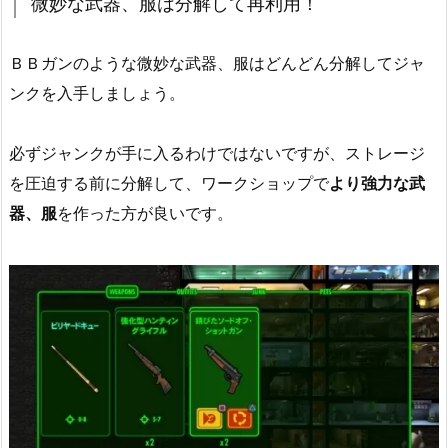
微妙な武器、服は分解して再利用！
ＢＢガンのような微妙な武器、服はどんどん分解してジャ
ンクを入手しましょう。
必ずジャンクが手に入るわけではないですが、ストレージ
を圧迫する前に分解して、ワークショップで
より強力な武
器、服
を作った方が良いです。