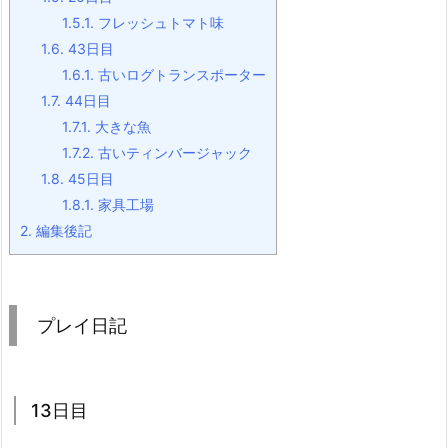
1.5.1.
フレッシュトマト味
1.6.
43日目
1.6.1.
古いログトランスポーター
1.7.
44日目
1.7.1.
大きな魚
1.7.2.
古いティンバージャック
1.8.
45日目
1.8.1.
家具工場
2.
編集後記
プレイ日記
13日目