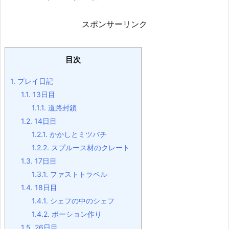
スポンサーリンク
目次
1.
プレイ日記
1.1.
13日目
1.1.1.
道路封鎖
1.2.
14日目
1.2.1.
かかしとミツバチ
1.2.2.
スプルース材のクレート
1.3.
17日目
1.3.1.
ファストトラベル
1.4.
18日目
1.4.1.
シェフの中のシェフ
1.4.2.
ポーション作り
1.5.
26日目