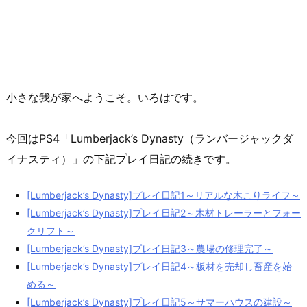
小さな我が家へようこそ。いろはです。
今回はPS4「Lumberjack’s Dynasty（ランバージャックダ
イナスティ）」の下記プレイ日記の続きです。
[Lumberjack’s Dynasty]プレイ日記1～リアルな木こりライフ～
[Lumberjack’s Dynasty]プレイ日記2～木材トレーラーとフォー
クリフト～
[Lumberjack’s Dynasty]プレイ日記3～農場の修理完了～
[Lumberjack’s Dynasty]プレイ日記4～板材を売却し畜産を始
める～
[Lumberjack’s Dynasty]プレイ日記5～サマーハウスの建設～