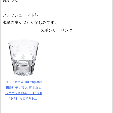
フレッシュトマト味。
水星の魔女 2期が楽しみです。
スポンサーリンク
タジマガラス(Tajimaglass)
田島硝子 ガラス 富士山 ロ
ックグラス 桜富士 TG16-0
15-RS (桜風呂敷包み)