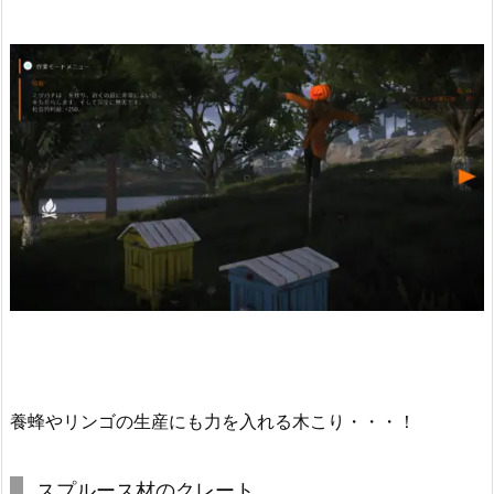
養蜂やリンゴの生産にも力を入れる木こり・・・！
スプルース材のクレート