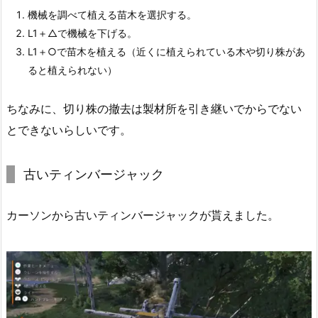
機械を調べて植える苗木を選択する。
L1＋△で機械を下げる。
L1＋○で苗木を植える（近くに植えられている木や切り株があ
ると植えられない）
ちなみに、切り株の撤去は製材所を引き継いでからでない
とできないらしいです。
古いティンバージャック
カーソンから古いティンバージャックが貰えました。