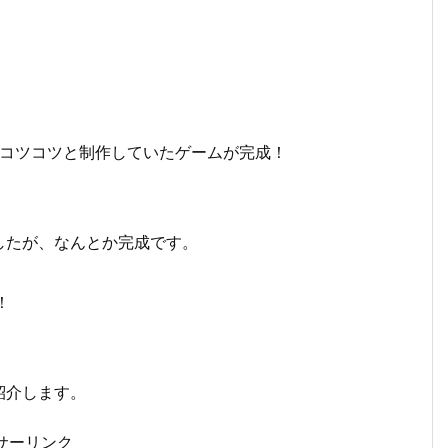
リ)」でコツコツと制作していたゲームが完成！
したが、なんとか完成です。
！
紹介します。
サーリンク