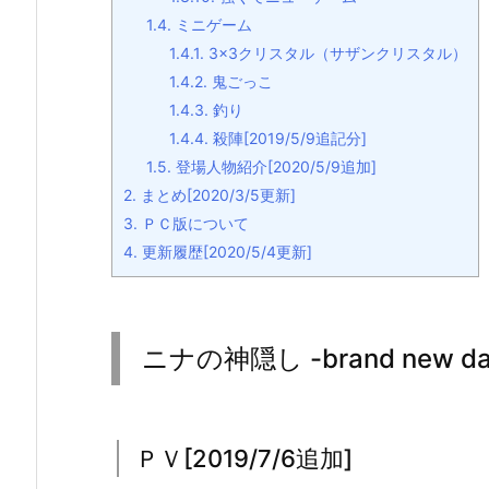
1.4.
ミニゲーム
1.4.1.
3×3クリスタル（サザンクリスタル）
1.4.2.
鬼ごっこ
1.4.3.
釣り
1.4.4.
殺陣[2019/5/9追記分]
1.5.
登場人物紹介[2020/5/9追加]
2.
まとめ[2020/3/5更新]
3.
ＰＣ版について
4.
更新履歴[2020/5/4更新]
ニナの神隠し -brand new da
ＰＶ[2019/7/6追加]