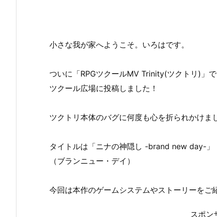
小さな我が家へようこそ。いろはです。
ついに「RPGツクールMV Trinity(ツクト
ツクール広場に投稿しました！
ツクトリ本体のバグに何度も心を折られかけま
タイトルは「ニナの神隠し -brand new day-」
（ブランニュー・デイ）
今回は本作のゲームシステムやストーリーをご
スポン