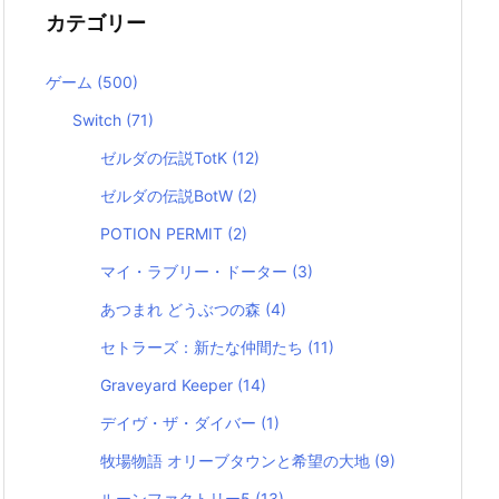
カテゴリー
ゲーム
(500)
Switch
(71)
ゼルダの伝説TotK
(12)
ゼルダの伝説BotW
(2)
POTION PERMIT
(2)
マイ・ラブリー・ドーター
(3)
あつまれ どうぶつの森
(4)
セトラーズ：新たな仲間たち
(11)
Graveyard Keeper
(14)
デイヴ・ザ・ダイバー
(1)
牧場物語 オリーブタウンと希望の大地
(9)
ルーンファクトリー5
(13)