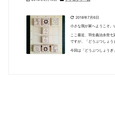

2018年7月6日
小さな我が家へようこそ。
ここ最近、羽生義治永世七
ですが、「どうぶつしょう
今回は「どうぶつしょうぎ