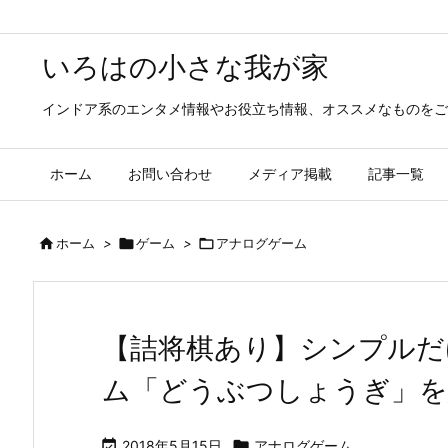
いろはの小さな我が家
インドア系のエンタメ情報やお役立ち情報、オススメなものをご
ホーム
お問い合わせ
メディア掲載
記事一覧

ホーム
>

ゲーム
>

アナログゲーム
【詰将棋あり】シンプルだ
ム「どうぶつしょうぎ」を

2018年5月15日

アナログゲーム