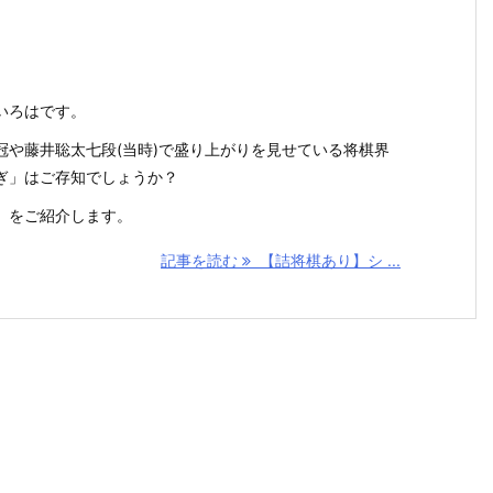
いろはです。
冠や藤井聡太七段(当時)で盛り上がりを見せている将棋界
ぎ」はご存知でしょうか？
」をご紹介します。
記事を読む
【詰将棋あり】シ ...