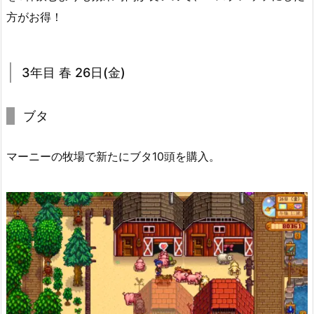
方がお得！
3年目 春 26日(金)
ブタ
マーニーの牧場で新たにブタ10頭を購入。