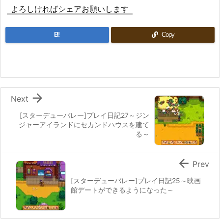
よろしければシェアお願いします
B!
Copy

Next
[スターデューバレー]プレイ日記27～ジン
ジャーアイランドにセカンドハウスを建て
る～

Prev
[スターデューバレー]プレイ日記25～映画
館デートができるようになった～