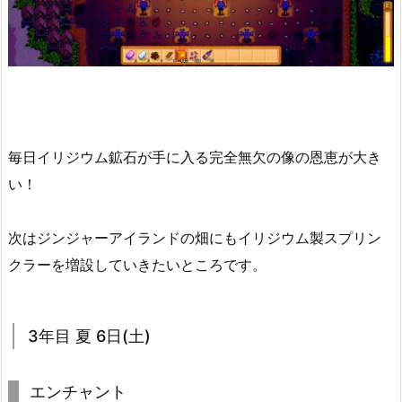
毎日イリジウム鉱石が手に入る完全無欠の像の恩恵が大き
い！
次はジンジャーアイランドの畑にもイリジウム製スプリン
クラーを増設していきたいところです。
3年目 夏 6日(土)
エンチャント