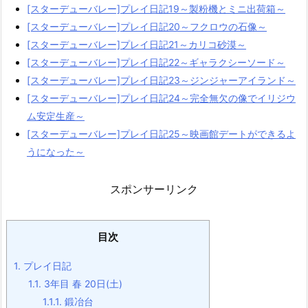
[スターデューバレー]プレイ日記19～製粉機とミニ出荷箱～
[スターデューバレー]プレイ日記20～フクロウの石像～
[スターデューバレー]プレイ日記21～カリコ砂漠～
[スターデューバレー]プレイ日記22～ギャラクシーソード～
[スターデューバレー]プレイ日記23～ジンジャーアイランド～
[スターデューバレー]プレイ日記24～完全無欠の像でイリジウ
ム安定生産～
[スターデューバレー]プレイ日記25～映画館デートができるよ
うになった～
スポンサーリンク
目次
1.
プレイ日記
1.1.
3年目 春 20日(土)
1.1.1.
鍛冶台