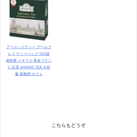
アーマッドティー アールグ
レイ ティーバッグ 100袋
個包装 イギリス 有名ブラン
ド 紅茶 AHMAD TEA 大容
量 業務用 カフェ
こちらもどうぞ