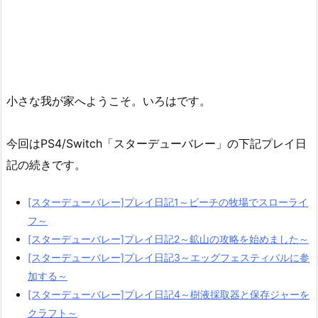
小さな我が家へようこそ。いろはです。
今回はPS4/Switch「スターデューバレー」の下記プレイ日
記の続きです。
[スターデューバレー]プレイ日記1～ビーチの牧場でスローライ
フ～
[スターデューバレー]プレイ日記2～鉱山の攻略を始めました～
[スターデューバレー]プレイ日記3～エッグフェスティバルに参
加する～
[スターデューバレー]プレイ日記4～樹液採取器と保存ジャーを
クラフト～