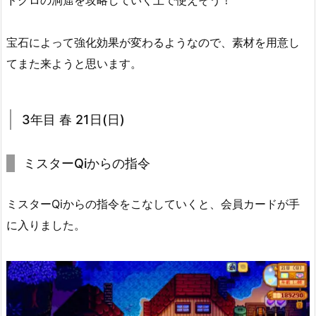
宝石によって強化効果が変わるようなので、素材を用意し
てまた来ようと思います。
3年目 春 21日(日)
ミスターQiからの指令
ミスターQiからの指令をこなしていくと、会員カードが手
に入りました。