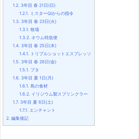
1.2.
3年目 春 21日(日)
1.2.1.
ミスターQiからの指令
1.3.
3年目 春 23日(火)
1.3.1.
牧場
1.3.2.
オウム特急便
1.4.
3年目 春 25日(木)
1.4.1.
トリプルショットエスプレッソ
1.5.
3年目 春 26日(金)
1.5.1.
ブタ
1.6.
3年目 夏 1日(月)
1.6.1.
島の食材
1.6.2.
イリジウム製スプリンクラー
1.7.
3年目 夏 6日(土)
1.7.1.
エンチャント
2.
編集後記