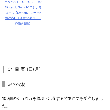
ホリパッド TURBO ミニ for
Nintendo Switch™ 2 シナモ
ロール【Switch2・Switch
両対応】【連射/連射ホール
ド機能搭載】
3年目 夏 1日(月)
島の食材
100個のショウガを収穫・出荷する特別注文を受注しまし
た。