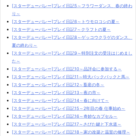
[スターデューバレー]プレイ日記5～フラワーダンス、春の終わ
り～
[スターデューバレー]プレイ日記6～トウモロコシの夏～
[スターデューバレー]プレイ日記7～クラフトの夏～
[スターデューバレー]プレイ日記8～ゲッコウクラゲのダンス、
夏の終わり～
[スターデューバレー]プレイ日記9～特別注文の受注はじめまし
た～
[スターデューバレー]プレイ日記10～品評会に参加する～
[スターデューバレー]プレイ日記11～特大バックパックと馬～
[スターデューバレー]プレイ日記12～畜産の冬～
[スターデューバレー]プレイ日記13～夜の市～
[スターデューバレー]プレイ日記14～春に向けて～
[スターデューバレー]プレイ日記15～2年目の春 仕事始め～
[スターデューバレー]プレイ日記16～奇妙なカプセル～
[スターデューバレー]プレイ日記17～さびた鍵と下水道～
[スターデューバレー]プレイ日記18～家の改築と温室の修理～