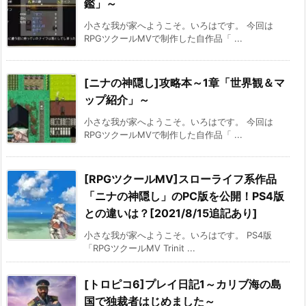
鑑」～
小さな我が家へようこそ。いろはです。 今回は
RPGツクールMVで制作した自作品「 ...
[ニナの神隠し]攻略本～1章「世界観＆マ
ップ紹介」～
小さな我が家へようこそ。いろはです。 今回は
RPGツクールMVで制作した自作品「 ...
[RPGツクールMV]スローライフ系作品
「ニナの神隠し」のPC版を公開！PS4版
との違いは？[2021/8/15追記あり]
小さな我が家へようこそ。いろはです。 PS4版
「RPGツクールMV Trinit ...
[トロピコ6]プレイ日記1～カリブ海の島
国で独裁者はじめました～