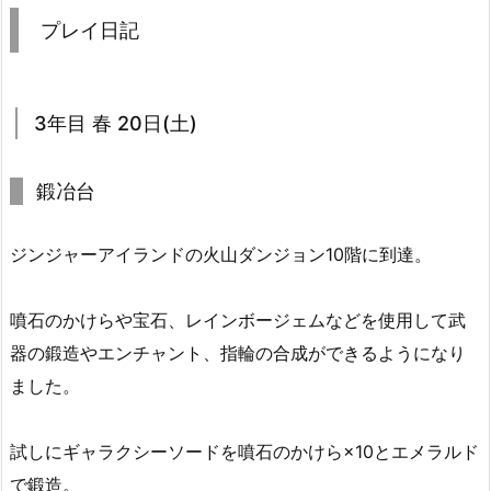
プレイ日記
3年目 春 20日(土)
鍛冶台
ジンジャーアイランドの火山ダンジョン10階に到達。
噴石のかけらや宝石、レインボージェムなどを使用して武
器の鍛造やエンチャント、指輪の合成ができるようになり
ました。
試しにギャラクシーソードを噴石のかけら×10とエメラルド
で鍛造。