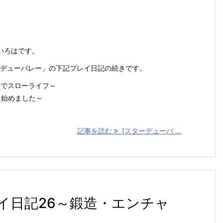
いろはです。
スターデューバレー」の下記プレイ日記の続きです。
場でスローライフ～
を始めました～
記事を読む
[スターデューバ ...
イ日記26～鍛造・エンチャ