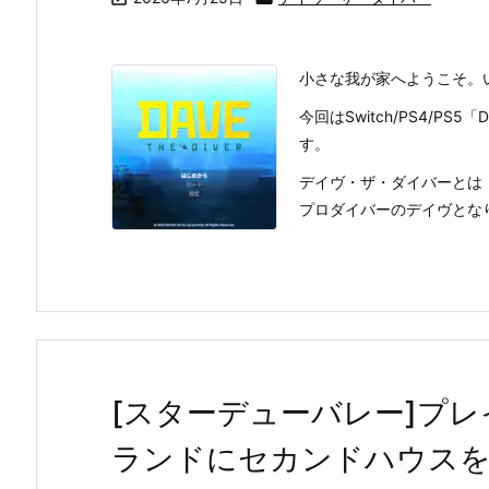
小さな我が家へようこそ。
今回はSwitch/PS4/PS
す。
デイヴ・ザ・ダイバーとは
プロダイバーのデイヴとなり、
[スターデューバレー]プレ
ランドにセカンドハウス