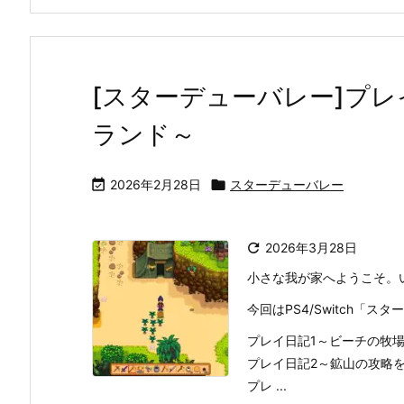
[スターデューバレー]プレ
ランド～

2026年2月28日

スターデューバレー

2026年3月28日
小さな我が家へようこそ。
今回はPS4/Switch「
プレイ日記1～ビーチの牧
プレイ日記2～鉱山の攻略
プレ ...