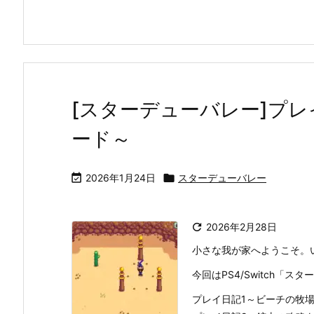
[スターデューバレー]プレ
ード～

2026年1月24日

スターデューバレー

2026年2月28日
小さな我が家へようこそ。
今回はPS4/Switch「
プレイ日記1～ビーチの牧