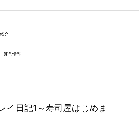
紹介！
運営情報
プレイ日記1～寿司屋はじめま