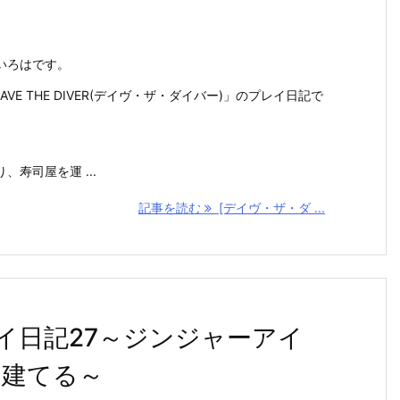
いろはです。
5「DAVE THE DIVER(デイヴ・ザ・ダイバー)」のプレイ日記で
寿司屋を運 ...
記事を読む
[デイヴ・ザ・ダ ...
イ日記27～ジンジャーアイ
を建てる～