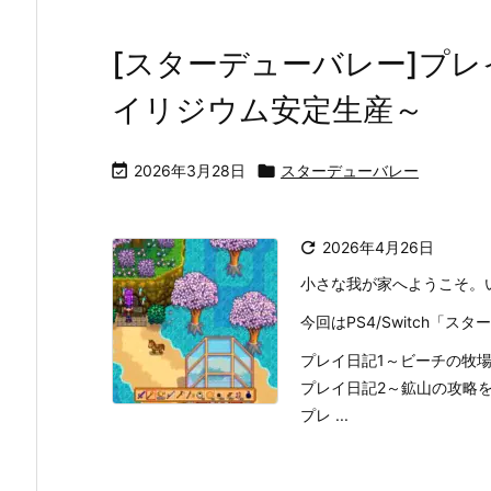
[スターデューバレー]プレ
イリジウム安定生産～

2026年3月28日

スターデューバレー

2026年4月26日
小さな我が家へようこそ。
今回はPS4/Switch「
プレイ日記1～ビーチの牧
プレイ日記2～鉱山の攻略
プレ ...