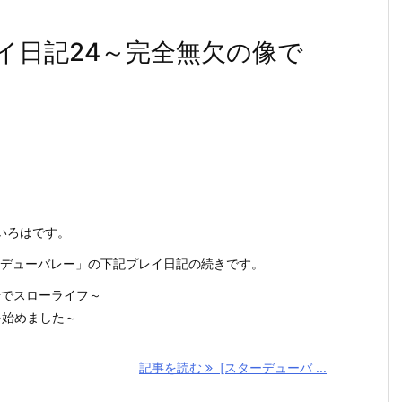
イ日記24～完全無欠の像で
いろはです。
スターデューバレー」の下記プレイ日記の続きです。
場でスローライフ～
を始めました～
記事を読む
[スターデューバ ...