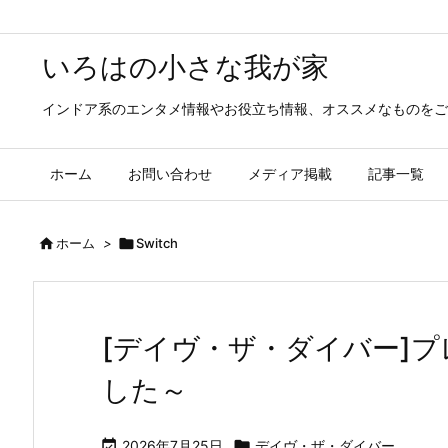
いろはの小さな我が家
インドア系のエンタメ情報やお役立ち情報、オススメなものをご
ホーム
お問い合わせ
メディア掲載
記事一覧

ホーム
>

Switch
[デイヴ・ザ・ダイバー]
した～

2026年7月25日

デイヴ・ザ・ダイバー