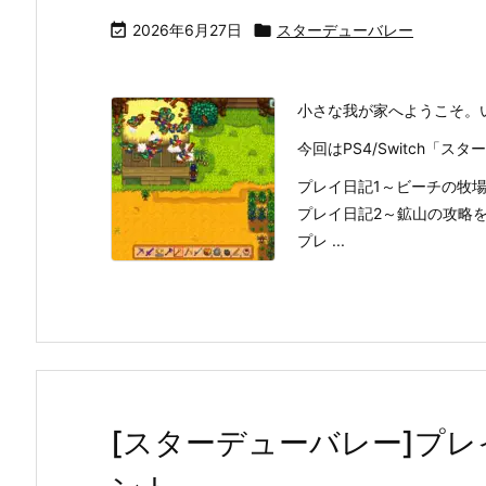

2026年6月27日

スターデューバレー
小さな我が家へようこそ。
今回はPS4/Switch「
プレイ日記1～ビーチの牧
プレイ日記2～鉱山の攻略
プレ ...
[スターデューバレー]プレ