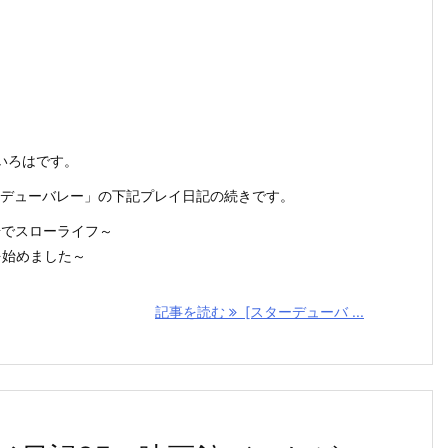
いろはです。
スターデューバレー」の下記プレイ日記の続きです。
場でスローライフ～
を始めました～
記事を読む
[スターデューバ ...