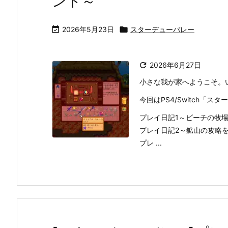
ント～

2026年5月23日

スターデューバレー

2026年6月27日
小さな我が家へようこそ。
今回はPS4/Switch「
プレイ日記1～ビーチの牧
プレイ日記2～鉱山の攻略
プレ ...