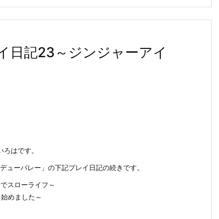
イ日記23～ジンジャーアイ
いろはです。
スターデューバレー」の下記プレイ日記の続きです。
場でスローライフ～
を始めました～