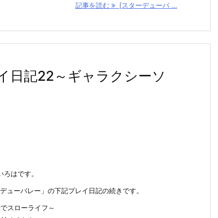
記事を読む
[スターデューバ ...
イ日記22～ギャラクシーソ
いろはです。
スターデューバレー」の下記プレイ日記の続きです。
場でスローライフ～