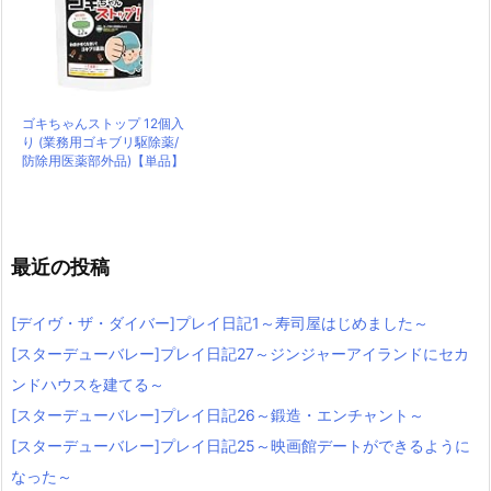
ゴキちゃんストップ 12個入
り (業務用ゴキブリ駆除薬/
防除用医薬部外品)【単品】
最近の投稿
[デイヴ・ザ・ダイバー]プレイ日記1～寿司屋はじめました～
[スターデューバレー]プレイ日記27～ジンジャーアイランドにセカ
ンドハウスを建てる～
[スターデューバレー]プレイ日記26～鍛造・エンチャント～
[スターデューバレー]プレイ日記25～映画館デートができるように
なった～