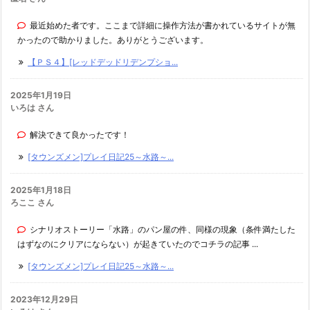
最近始めた者です。ここまで詳細に操作方法が書かれているサイトが無
かったので助かりました。ありがとうございます。
【ＰＳ４】[レッドデッドリデンプショ...
2025年1月19日
いろは さん
解決できて良かったです！
[タウンズメン]プレイ日記25～水路～...
2025年1月18日
ろここ さん
シナリオストーリー「水路」のパン屋の件、同様の現象（条件満たした
はずなのにクリアにならない）が起きていたのでコチラの記事 ...
[タウンズメン]プレイ日記25～水路～...
2023年12月29日