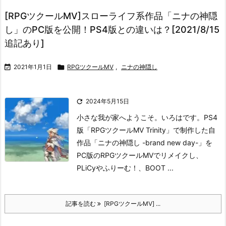
[RPGツクールMV]スローライフ系作品「ニナの神隠
し」のPC版を公開！PS4版との違いは？[2021/8/15
追記あり]

2021年1月1日

RPGツクールMV
,
ニナの神隠し

2024年5月15日
小さな我が家へようこそ。いろはです。
PS4
版「RPGツクールMV Trinity」で制作した自
作品「ニナの神隠し -brand new day-」を
PC版のRPGツクールMVでリメイクし、
PLiCyやふりーむ！、BOOT ...
記事を読む
[RPGツクールMV] ...