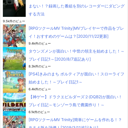
まない！？録画した番組を別のレコーダーにダビング
する方法
9.5k件のビュー
[RPGツクールMV Trinity]MVプレイヤーで作品をプレ
イ！おすすめのゲームは？[2020/11/22更新]
9.4k件のビュー
タウンズメンが面白い！中世の領主を始めました！～
プレイ日記1～[2020/8/7追記あり]
8.3k件のビュー
[PS4]きみのまち ポルティアが面白い！スローライフ
始めました！～プレイ日記1～
6.4k件のビュー
【神ゲー】ドラクエビルダーズ２(DQB2)が面白い！
プレイ日記～モンゾーラ島で農園作り！～
6.1k件のビュー
[RPGツクールMV Trinity]簡単にゲームを作れる！？
ＰＳ４版を評価！[2019/3/11追記あり]