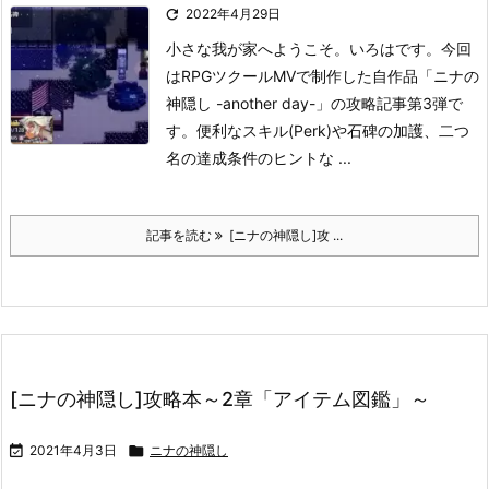

2022年4月29日
小さな我が家へようこそ。いろはです。
今回
はRPGツクールMVで制作した自作品「ニナの
神隠し -another day-」の攻略記事第3弾で
す。
便利なスキル(Perk)や石碑の加護、二つ
名の達成条件のヒントな ...
記事を読む
[ニナの神隠し]攻 ...
[ニナの神隠し]攻略本～2章「アイテム図鑑」～

2021年4月3日

ニナの神隠し