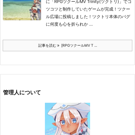
に「RPGツクールMV Trinity(ツクトリ)」でコ
ツコツと制作していたゲームが完成！
ツクー
ル広場に投稿しました！
ツクトリ本体のバグ
に何度も心を折られか ...
記事を読む
[RPGツクールMV T ...
管理人について