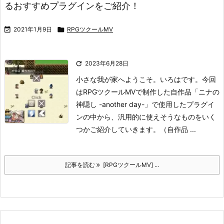
るおすすめプラグインをご紹介！

2021年1月9日

RPGツクールMV

2023年6月28日
小さな我が家へようこそ。いろはです。
今回
はRPGツクールMVで制作した自作品「ニナの
神隠し -another day-」で使用したプラグイ
ンの中から、汎用的に使えそうなものをいく
つかご紹介していきます。
（自作品 ...
記事を読む
[RPGツクールMV] ...