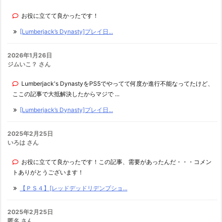
お役に立てて良かったです！
[Lumberjack’s Dynasty]プレイ日...
2026年1月26日
ジムいこ？ さん
Lumberjack's DynastyをPS5でやってて何度か進行不能なってたけど、
ここの記事で大抵解決したからマジで ...
[Lumberjack’s Dynasty]プレイ日...
2025年2月25日
いろは さん
お役に立てて良かったです！この記事、需要があったんだ・・・コメン
トありがとうございます！
【ＰＳ４】[レッドデッドリデンプショ...
2025年2月25日
匿名 さん