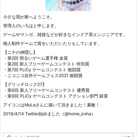
小さな我が家へようこそ。
管理人のいろはと申します。
ゲームやマンガ、雑貨などが好きなインドア系エンジニアです。
個人制作ゲームで賞をいただいたりもしています。
【ニナの神隠し】
・第2回 明るいゲーム選手権 金賞
・第2回 新人フリーゲームコンテスト 特別賞
・第7回 PLiCy ゲームコンテスト 敢闘賞
・ニコニコ自作ゲームフェス2021 敢闘賞
【グリッチロック27】
・第6回 新人フリーゲームコンテスト 優秀賞
・第9回 PLiCy ゲームコンテスト アクション部門 銀賞
アイコンはMoLaさんに描いて頂きました！素敵！
2019/4/14 Twitter始めました（@home_iroha）