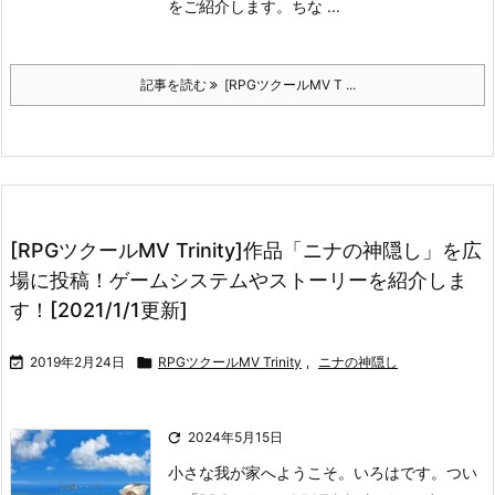
をご紹介します。
ちな ...
記事を読む
[RPGツクールMV T ...
[RPGツクールMV Trinity]作品「ニナの神隠し」を広
場に投稿！ゲームシステムやストーリーを紹介しま
す！[2021/1/1更新]

2019年2月24日

RPGツクールMV Trinity
,
ニナの神隠し

2024年5月15日
小さな我が家へようこそ。いろはです。
つい