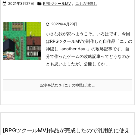

2021年3月27日

RPGツクールMV
,
ニナの神隠し

2022年4月29日
小さな我が家へようこそ。いろはです。
今回
はRPGツクールMVで制作した自作品「ニナの
神隠し -another day-」の攻略記事です。
自
分で作ったゲームの攻略記事ってどうなのか
とも思いましたが、公開してか ...
記事を読む
[ニナの神隠し]攻 ...
[RPGツクールMV]作品が完成したので汎用的に使え