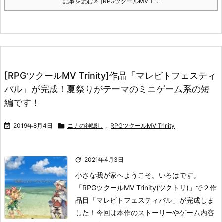
記事を読む
[RPGツクールMV T ...
[RPGツクールMV Trinity]作品「マレビトフェスティ
バル」が完成！夏祭りがテーマのミニゲーム系の短
編です！

2019年8月4日

ニナの神隠し
,
RPGツクールMV Trinity

2021年4月3日
小さな我が家へようこそ。いろはです。
「RPGツクールMV Trinity(ツクトリ)」で２作
品目「マレビトフェスティバル」が完成しま
した！
今回は本作のストーリーやゲーム内容