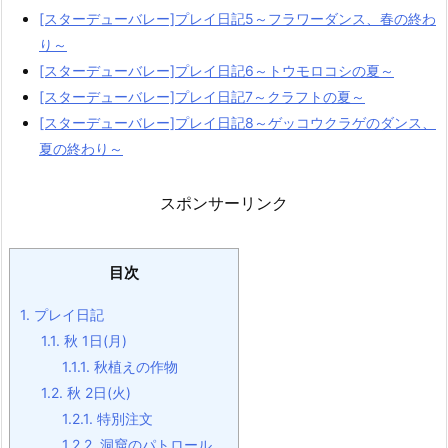
[スターデューバレー]プレイ日記5～フラワーダンス、春の終わ
り～
[スターデューバレー]プレイ日記6～トウモロコシの夏～
[スターデューバレー]プレイ日記7～クラフトの夏～
[スターデューバレー]プレイ日記8～ゲッコウクラゲのダンス、
夏の終わり～
スポンサーリンク
目次
1.
プレイ日記
1.1.
秋 1日(月)
1.1.1.
秋植えの作物
1.2.
秋 2日(火)
1.2.1.
特別注文
1.2.2.
洞窟のパトロール