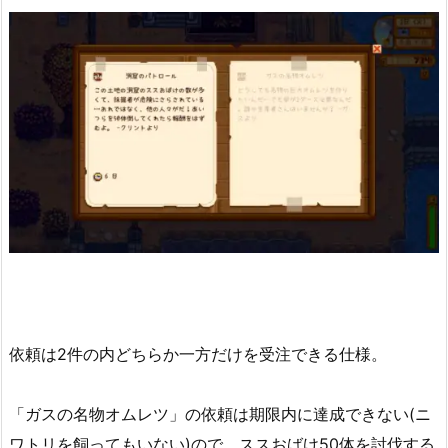
依頼は2件の内どちらか一方だけを受注できる仕様。
「ガスの名物オムレツ」の依頼は期限内に達成できない(ニ
ワトリを飼ってもいない)ので、ススおばけ50体を討伐する