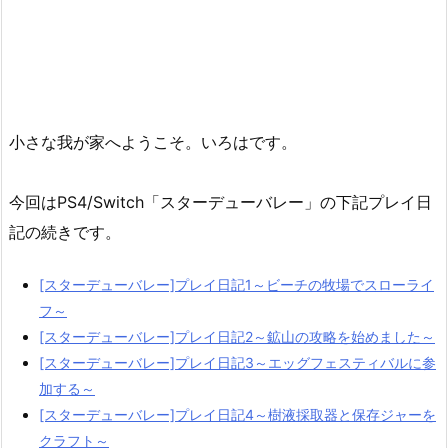
小さな我が家へようこそ。いろはです。
今回はPS4/Switch「スターデューバレー」の下記プレイ日
記の続きです。
[スターデューバレー]プレイ日記1～ビーチの牧場でスローライ
フ～
[スターデューバレー]プレイ日記2～鉱山の攻略を始めました～
[スターデューバレー]プレイ日記3～エッグフェスティバルに参
加する～
[スターデューバレー]プレイ日記4～樹液採取器と保存ジャーを
クラフト～