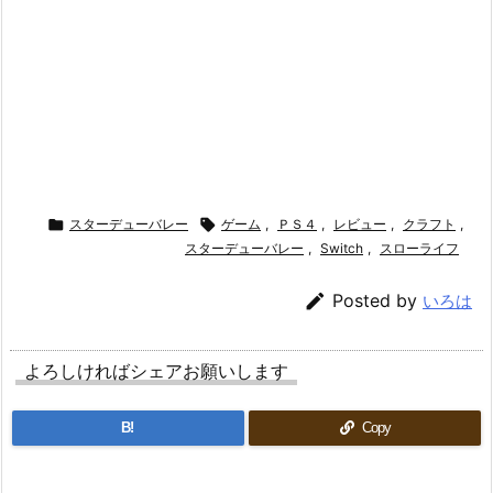

スターデューバレー

ゲーム
,
ＰＳ４
,
レビュー
,
クラフト
,
スターデューバレー
,
Switch
,
スローライフ

Posted by
いろは
よろしければシェアお願いします
B!
Copy