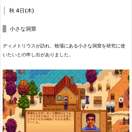
秋 4日(木)
小さな洞窟
ディメトリウスが訪れ、牧場にある小さな洞窟を研究に使
いたいとの申し出がありました。