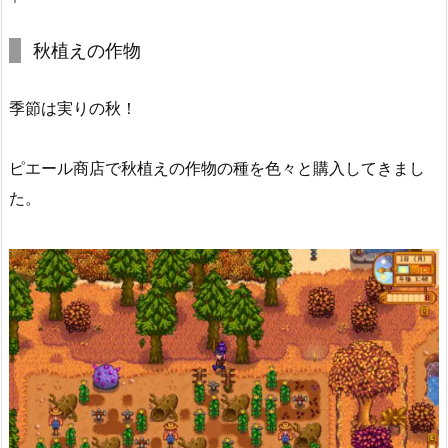
秋植えの作物
季節は実りの秋！
ピエール商店で秋植えの作物の種を色々と購入してきまし
た。