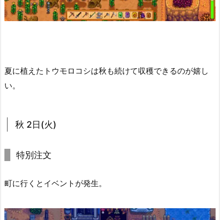
夏に植えたトウモロコシは秋も続けて収穫できるのが嬉し
い。
秋 2日(火)
特別注文
町に行くとイベントが発生。