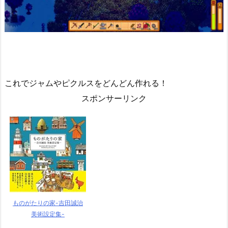
これでジャムやピクルスをどんどん作れる！
スポンサーリンク
ものがたりの家-吉田誠治
美術設定集-