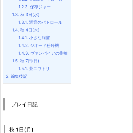
1.2.3.
保存ジャー
1.3.
秋 3日(水)
1.3.1.
洞窟のパトロール
1.4.
秋 4日(木)
1.4.1.
小さな洞窟
1.4.2.
ジオード粉砕機
1.4.3.
ヴァンパイアの指輪
1.5.
秋 7日(日)
1.5.1.
茶ニワトリ
2.
編集後記
プレイ日記
秋 1日(月)