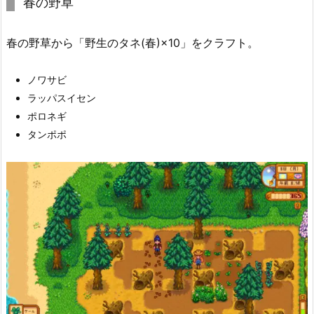
春の野草
春の野草から「野生のタネ(春)×10」をクラフト。
ノワサビ
ラッパスイセン
ポロネギ
タンポポ