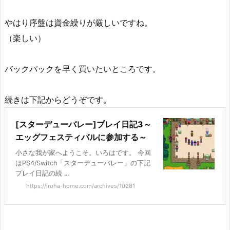
やはり序盤は資金繰りが厳しいですね。
（楽しい）
バックパックを早く買いたいところです。
続きは下記からどうぞです。
[スターデューバレー]プレイ日記3～
エッグフェスティバルに参加する～
小さな我が家へようこそ。いろはです。 今回
はPS4/Switch「スターデューバレー」の下記
プレイ日記の続 ...
https://iroha-home.com/archives/10281