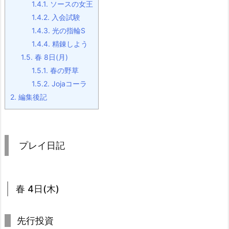
1.4.1.
ソースの女王
1.4.2.
入会試験
1.4.3.
光の指輪S
1.4.4.
精錬しよう
1.5.
春 8日(月)
1.5.1.
春の野草
1.5.2.
Jojaコーラ
2.
編集後記
プレイ日記
春 4日(木)
先行投資