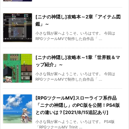
[ニナの神隠し]攻略本～2章「アイテム図
鑑」～
小さな我が家へようこそ。いろはです。 今回は
RPGツクールMVで制作した自作品「 ...
[ニナの神隠し]攻略本～1章「世界観＆マ
ップ紹介」～
小さな我が家へようこそ。いろはです。 今回は
RPGツクールMVで制作した自作品「 ...
[RPGツクールMV]スローライフ系作品
「ニナの神隠し」のPC版を公開！PS4版
との違いは？[2021/8/15追記あり]
小さな我が家へようこそ。いろはです。 PS4版
「RPGツクールMV Trinit ...