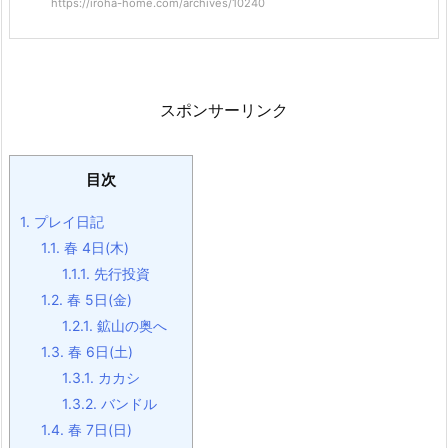
https://iroha-home.com/archives/10240
スポンサーリンク
目次
1.
プレイ日記
1.1.
春 4日(木)
1.1.1.
先行投資
1.2.
春 5日(金)
1.2.1.
鉱山の奥へ
1.3.
春 6日(土)
1.3.1.
カカシ
1.3.2.
バンドル
1.4.
春 7日(日)