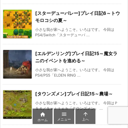
[スターデューバレー]プレイ日記6～トウ
モロコシの夏～
小さな我が家へようこそ。いろはです。 今回は
PS4/Switch「スターデューバ ...
[エルデンリング]プレイ日記15～魔女ラ
ニのイベントを進める～
小さな我が家へようこそ。いろはです。 今回は
PS4/PS5「ELDEN RING ...
[タウンズメン]プレイ日記15～農場～
小さな我が家へようこそ。いろはです。 今回はＰ
Ｓ４／Ｓｗｉｔｃｈ「タウンズメン」 ...



メニュー
上へ
ホーム