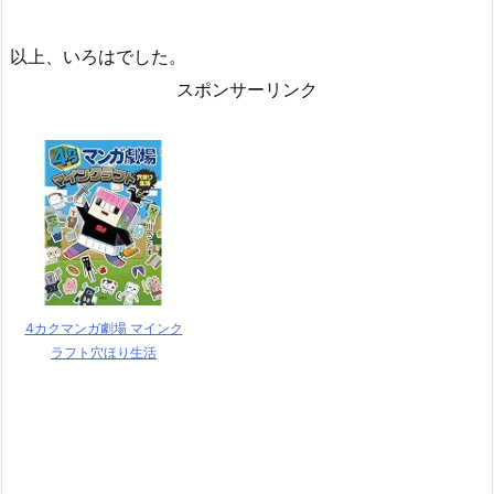
以上、いろはでした。
スポンサーリンク
4カクマンガ劇場 マインク
ラフト穴ほり生活