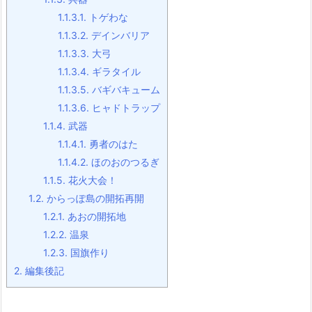
1.1.3.1.
トゲわな
1.1.3.2.
デインバリア
1.1.3.3.
大弓
1.1.3.4.
ギラタイル
1.1.3.5.
バギバキューム
1.1.3.6.
ヒャドトラップ
1.1.4.
武器
1.1.4.1.
勇者のはた
1.1.4.2.
ほのおのつるぎ
1.1.5.
花火大会！
1.2.
からっぽ島の開拓再開
1.2.1.
あおの開拓地
1.2.2.
温泉
1.2.3.
国旗作り
2.
編集後記