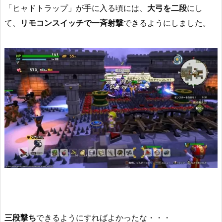
「ヒャドトラップ」が手に入る頃には、
大弓を二段
にし
て、
リモコンスイッチで一斉射撃
できるようにしました。
三段撃ち
できるようにすればよかったな・・・