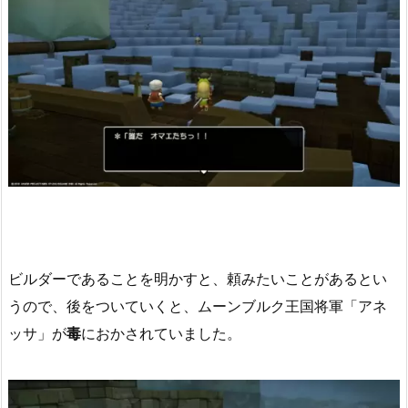
ビルダーであることを明かすと、頼みたいことがあるとい
うので、後をついていくと、ムーンブルク王国将軍「アネ
ッサ」が
毒
におかされていました。