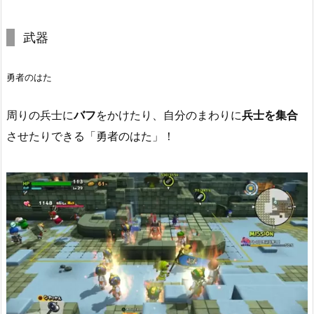
武器
勇者のはた
周りの兵士に
バフ
をかけたり、自分のまわりに
兵士を集合
させたりできる「勇者のはた」！