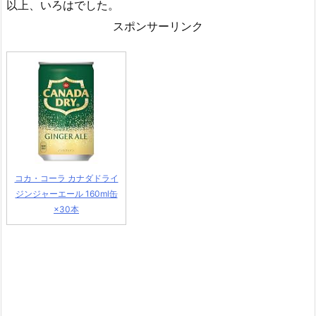
以上、いろはでした。
スポンサーリンク
コカ・コーラ カナダドライ
ジンジャーエール 160ml缶
×30本