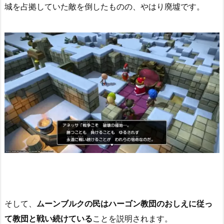
城を占拠していた敵を倒したものの、やはり廃墟です。
そして、
ムーンブルクの民はハーゴン教団のおしえに従っ
て教団と戦い続けている
ことを説明されます。