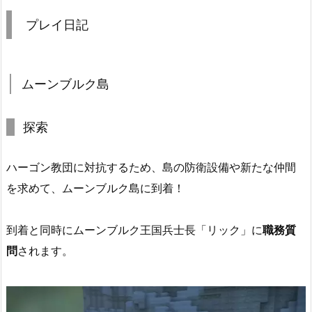
プレイ日記
ムーンブルク島
探索
ハーゴン教団に対抗するため、島の防衛設備や新たな仲間
を求めて、ムーンブルク島に到着！
到着と同時にムーンブルク王国兵士長「リック」に
職務質
問
されます。