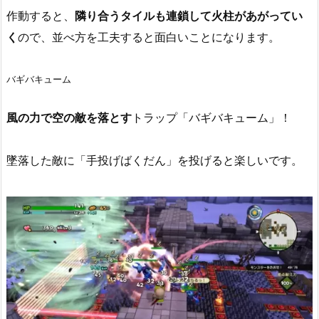
作動すると、
隣り合うタイルも連鎖して火柱があがってい
く
ので、並べ方を工夫すると面白いことになります。
バギバキューム
風の力で空の敵を落とす
トラップ「バギバキューム」！
墜落した敵に「手投げばくだん」を投げると楽しいです。