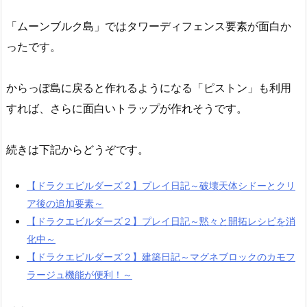
「ムーンブルク島」ではタワーディフェンス要素が面白か
ったです。
からっぽ島に戻ると作れるようになる「ピストン」も利用
すれば、さらに面白いトラップが作れそうです。
続きは下記からどうぞです。
【ドラクエビルダーズ２】プレイ日記～破壊天体シドーとクリ
ア後の追加要素～
【ドラクエビルダーズ２】プレイ日記～黙々と開拓レシピを消
化中～
【ドラクエビルダーズ２】建築日記～マグネブロックのカモフ
ラージュ機能が便利！～