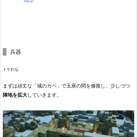
VELS)
兵器
トゲわな
まずは頑丈な「城のカベ」で玉座の間を修復し、少しづつ
陣地を拡大
していきます。