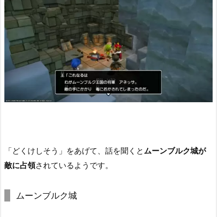
「どくけしそう」をあげて、話を聞くと
ムーンブルク城が
敵に占領
されているようです。
ムーンブルク城