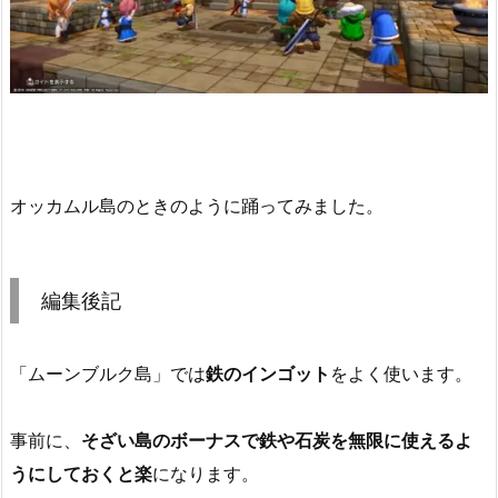
オッカムル島のときのように踊ってみました。
編集後記
「ムーンブルク島」では
鉄のインゴット
をよく使います。
事前に、
そざい島のボーナスで鉄や石炭を無限に使えるよ
うにしておくと楽
になります。