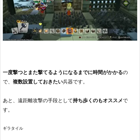
一度撃つとまた撃てるようになるまでに時間がかかる
の
で、
複数設置しておきたい
兵器です。
あと、遠距離攻撃の手段として
持ち歩くのもオススメ
で
す。
ギラタイル