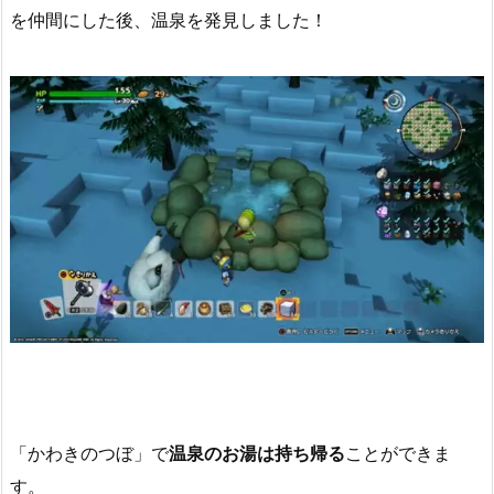
を仲間にした後、温泉を発見しました！
「かわきのつぼ」で
温泉のお湯は持ち帰る
ことができま
す。