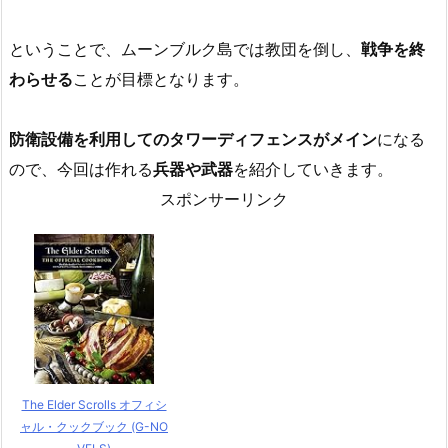
ということで、ムーンブルク島では教団を倒し、
戦争を終
わらせる
ことが目標となります。
防衛設備を利用してのタワーディフェンスがメイン
になる
ので、今回は作れる
兵器や武器
を紹介していきます。
スポンサーリンク
The Elder Scrolls オフィシ
ャル・クックブック (G-NO