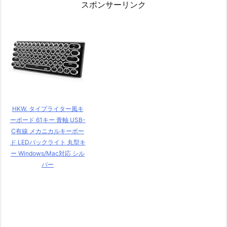
スポンサーリンク
HKW. タイプライター風キ
ーボード 61キー 青軸 USB-
C有線 メカニカルキーボー
ド LEDバックライト 丸型キ
ー Windows/Mac対応 シル
バー