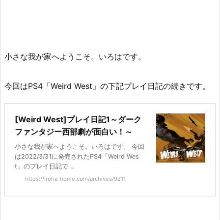
小さな我が家へようこそ。いろはです。
今回はPS4「Weird West」の下記プレイ日記の続きです。
[Weird West]プレイ日記1～ダーク
ファンタジー西部劇が面白い！～
小さな我が家へようこそ。いろはです。 今回
は2022/3/31に発売されたPS4「Weird Wes
t」のプレイ日記で ...
https://iroha-home.com/archives/9211