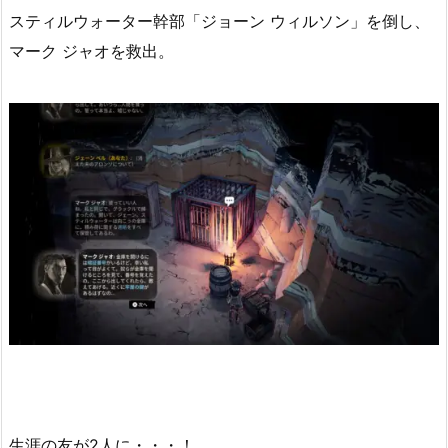
スティルウォーター幹部「ジョーン ウィルソン」を倒し、
マーク ジャオを救出。
生涯の友が2人に・・・！