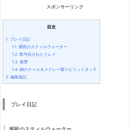
スポンサーリンク
目次
1.
プレイ日記
1.1.
瀕死のスティルウォーター
1.2.
暗号化されたリレイ
1.3.
復讐
1.4.
銅のクイル＆メドレー製スピリットタッチ
2.
編集後記
プレイ日記
瀕死のスティルウォーター