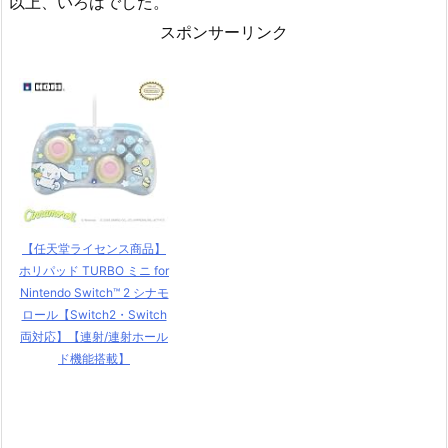
以上、いろはでした。
スポンサーリンク
【任天堂ライセンス商品】
ホリパッド TURBO ミニ for
Nintendo Switch™ 2 シナモ
ロール【Switch2・Switch
両対応】【連射/連射ホール
ド機能搭載】