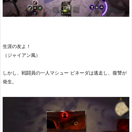
生涯の友よ！
（ジャイアン風）
しかし、戦闘員の一人マシュー ピネーダは逃走し、復讐が
発生。