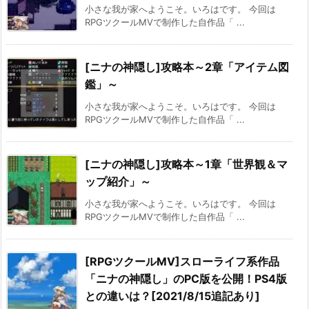
小さな我が家へようこそ。いろはです。 今回は
RPGツクールMVで制作した自作品「 ...
[ニナの神隠し]攻略本～2章「アイテム図
鑑」～
小さな我が家へようこそ。いろはです。 今回は
RPGツクールMVで制作した自作品「 ...
[ニナの神隠し]攻略本～1章「世界観＆マ
ップ紹介」～
小さな我が家へようこそ。いろはです。 今回は
RPGツクールMVで制作した自作品「 ...
[RPGツクールMV]スローライフ系作品
「ニナの神隠し」のPC版を公開！PS4版
との違いは？[2021/8/15追記あり]