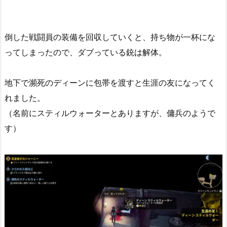
倒した戦闘員の装備を回収していくと、持ち物が一杯にな
ってしまったので、ダブっている銃は解体。
地下で瀕死のディーンに包帯を渡すと生涯の友になってく
れました。
（名前にスティルウォーターとありますが、傭兵のようで
す）