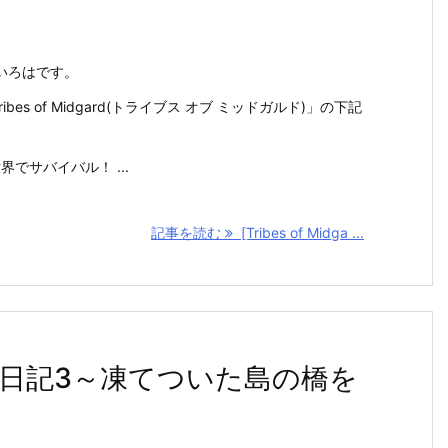
いろはです。
Tribes of Midgard(トライブス オブ ミッドガルド)」の下記
でサバイバル！ ...
記事を読む
[Tribes of Midga ...
d]プレイ日記3～凍てついた島の橋を