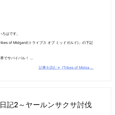
いろはです。
Tribes of Midgard(トライブス オブ ミッドガルド)」の下記
でサバイバル！ ...
記事を読む
[Tribes of Midga ...
d]プレイ日記2～ヤールンサクサ討伐