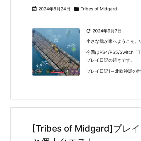

2024年8月24日

Tribes of Midgard

2024年9月7日
小さな我が家へようこそ。
今回はPS4/PS5/Switch「
プレイ日記の続きです。
プレイ日記1～北欧神話の世界
[Tribes of Midgar