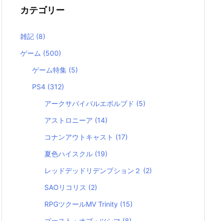
カテゴリー
雑記
(8)
ゲーム
(500)
ゲーム特集
(5)
PS4
(312)
アークサバイバルエボルブド
(5)
アストロニーア
(14)
コナンアウトキャスト
(17)
夏色ハイスクル
(19)
レッドデッドリデンプション２
(2)
SAOリコリス
(2)
RPGツクールMV Trinity
(15)
ゴースト・オブ・ツシマ
(8)