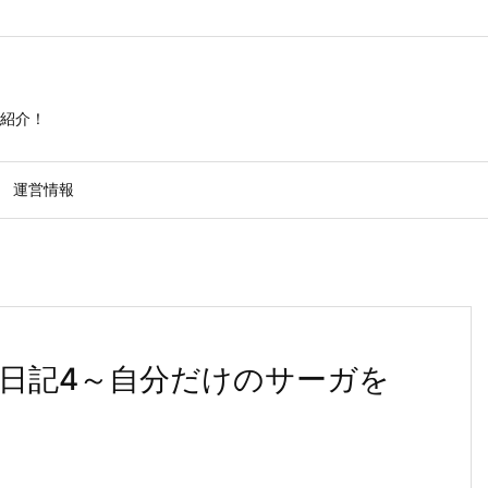
紹介！
運営情報
d]プレイ日記4～自分だけのサーガを