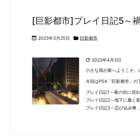
[巨影都市]プレイ日記5～

2023年3月25日

巨影都市

2023年4月3日
小さな我が家へようこそ。
今回はPS4「巨影都市」
プレイ日記1～夜の街に現
プレイ日記2～地下に蠢く
プレイ日記3～忍び込み奪 ..