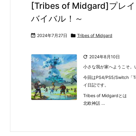
[Tribes of Midgar
バイバル！～

2024年7月27日

Tribes of Midgard

2024年8月10日
小さな我が家へようこそ。
今回はPS4/PS5/Switch「
イ日記です。
Tribes of Midgardとは
北欧神話 ...