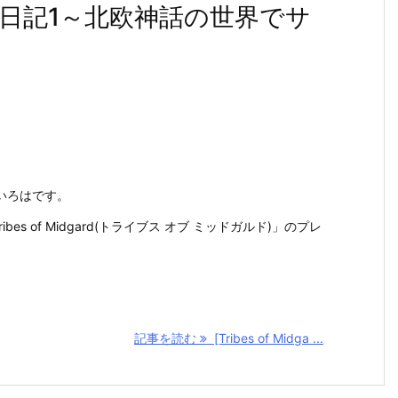
d]プレイ日記1～北欧神話の世界でサ
いろはです。
Tribes of Midgard(トライブス オブ ミッドガルド)」のプレ
記事を読む
[Tribes of Midga ...