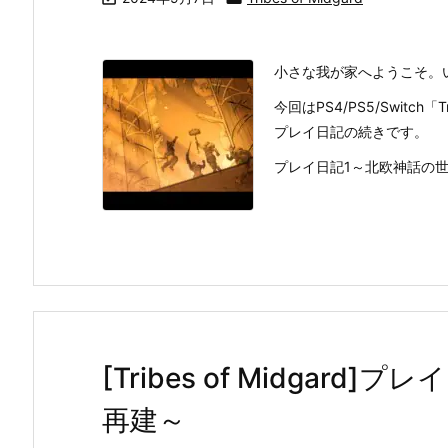
小さな我が家へようこそ。
今回はPS4/PS5/Switch「
プレイ日記の続きです。
プレイ日記1～北欧神話の世界
[Tribes of Midgar
再建～