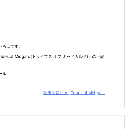
いろはです。
Tribes of Midgard(トライブス オブ ミッドガルド)」の下記
ール
記事を読む
[Tribes of Midga ...