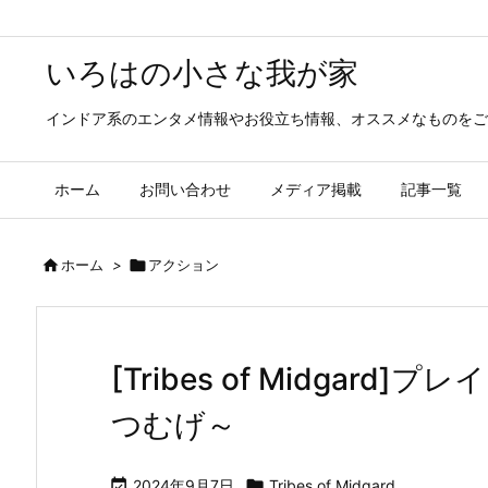
いろはの小さな我が家
インドア系のエンタメ情報やお役立ち情報、オススメなものをご
ホーム
お問い合わせ
メディア掲載
記事一覧

ホーム
>

アクション
[Tribes of Midgar
つむげ～

2024年9月7日

Tribes of Midgard