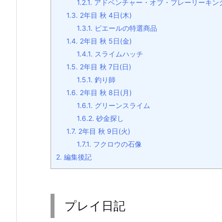
1.2.1.
アドベンチャー・オブ・プレーリーキン
1.3.
2年目 秋 4日(木)
1.3.1.
ピエールの特選商品
1.4.
2年目 秋 5日(金)
1.4.1.
スライムハッチ
1.5.
2年目 秋 7日(日)
1.5.1.
釣り師
1.6.
2年目 秋 8日(月)
1.6.1.
グリーンスライム
1.6.2.
砂金探し
1.7.
2年目 秋 9日(火)
1.7.1.
フクロウの石像
2.
編集後記
プレイ日記