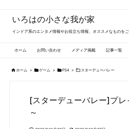
いろはの小さな我が家
インドア系のエンタメ情報やお役立ち情報、オススメなものをご
ホーム
お問い合わせ
メディア掲載
記事一覧

ホーム
>

ゲーム
>

PS4
>

スターデューバレー
[スターデューバレー]プレ
～