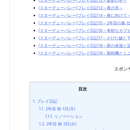
[スターデューバレー]プレイ日記12～畜産の冬～
[スターデューバレー]プレイ日記13～夜の市～
[スターデューバレー]プレイ日記14～春に向けて
[スターデューバレー]プレイ日記15～2年目の春 
[スターデューバレー]プレイ日記16～奇妙なカプ
[スターデューバレー]プレイ日記17～さびた鍵と
[スターデューバレー]プレイ日記18～家の改築と
[スターデューバレー]プレイ日記19～製粉機とミ
スポン
目次
1.
プレイ日記
1.1.
2年目 秋 1日(月)
1.1.1.
リノベーション
1.2.
2年目 秋 2日(火)