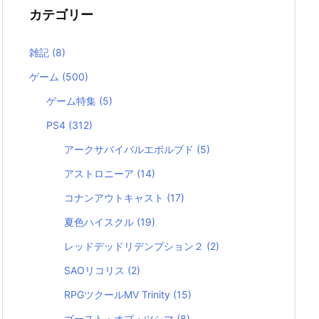
カテゴリー
雑記
(8)
ゲーム
(500)
ゲーム特集
(5)
PS4
(312)
アークサバイバルエボルブド
(5)
アストロニーア
(14)
コナンアウトキャスト
(17)
夏色ハイスクル
(19)
レッドデッドリデンプション２
(2)
SAOリコリス
(2)
RPGツクールMV Trinity
(15)
ゴースト・オブ・ツシマ
(8)