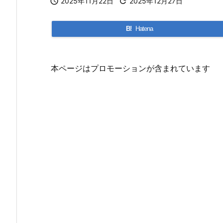

2025年11月22日

2025年12月27日
B!
Hatena
本ページはプロモーションが含まれています