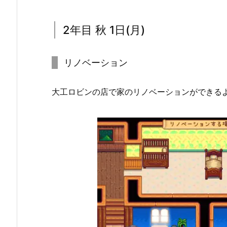
2年目 秋 1日(月)
リノベーション
大工ロビンの店で家のリノベーションができる