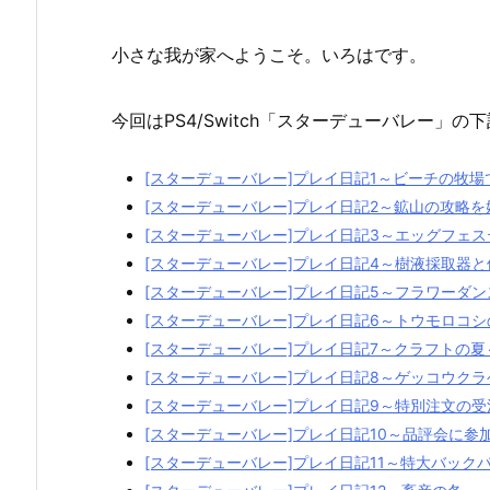
小さな我が家へようこそ。いろはです。
今回はPS4/Switch「スターデューバレー」
[スターデューバレー]プレイ日記1～ビーチの牧
[スターデューバレー]プレイ日記2～鉱山の攻略
[スターデューバレー]プレイ日記3～エッグフェ
[スターデューバレー]プレイ日記4～樹液採取器
[スターデューバレー]プレイ日記5～フラワーダ
[スターデューバレー]プレイ日記6～トウモロコシ
[スターデューバレー]プレイ日記7～クラフトの夏
[スターデューバレー]プレイ日記8～ゲッコウク
[スターデューバレー]プレイ日記9～特別注文の
[スターデューバレー]プレイ日記10～品評会に参
[スターデューバレー]プレイ日記11～特大バック