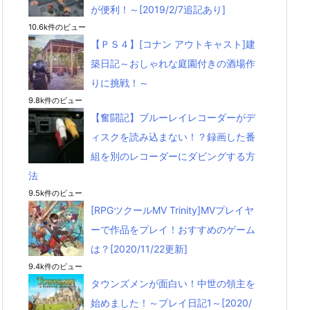
が便利！～[2019/2/7追記あり]
10.6k件のビュー
【ＰＳ４】[コナン アウトキャスト]建
築日記～おしゃれな庭園付きの酒場作
りに挑戦！～
9.8k件のビュー
【奮闘記】ブルーレイレコーダーがデ
ィスクを読み込まない！？録画した番
組を別のレコーダーにダビングする方
法
9.5k件のビュー
[RPGツクールMV Trinity]MVプレイヤ
ーで作品をプレイ！おすすめのゲーム
は？[2020/11/22更新]
9.4k件のビュー
タウンズメンが面白い！中世の領主を
始めました！～プレイ日記1～[2020/