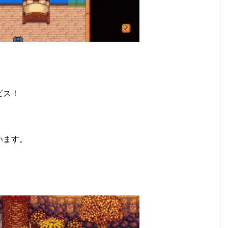
ビス！
います。