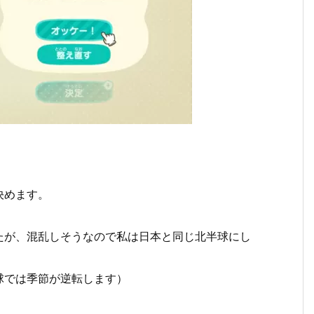
決めます。
たが、混乱しそうなので私は日本と同じ北半球にし
球では季節が逆転します）