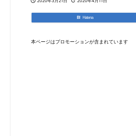

2020年3月21日

2020年4月11日
B!
Hatena
本ページはプロモーションが含まれています