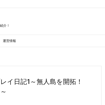
紹介！
運営情報
プレイ日記1～無人島を開拓！
た～