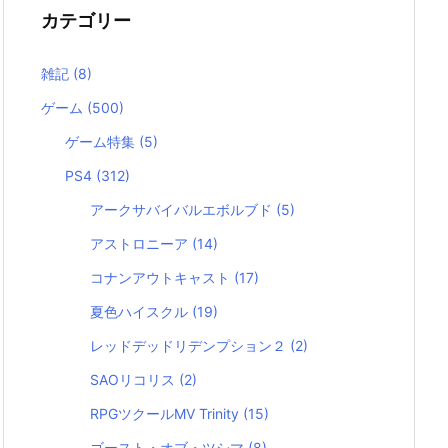
カテゴリー
雑記
(8)
ゲーム
(500)
ゲーム特集
(5)
PS4
(312)
アークサバイバルエボルブド
(5)
アストロニーア
(14)
コナンアウトキャスト
(17)
夏色ハイスクル
(19)
レッドデッドリデンプション２
(2)
SAOリコリス
(2)
RPGツクールMV Trinity
(15)
ゴースト・オブ・ツシマ
(8)