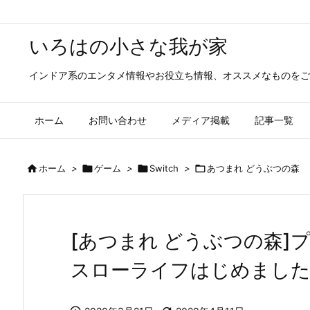
いろはの小さな我が家
インドア系のエンタメ情報やお役立ち情報、オススメなものをご
ホーム
お問い合わせ
メディア掲載
記事一覧

ホーム
>

ゲーム
>

Switch
>

あつまれ どうぶつの森
[あつまれ どうぶつの森]
スローライフはじめまし