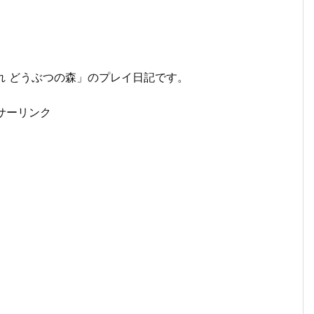
まれ どうぶつの森」のプレイ日記です。
サーリンク