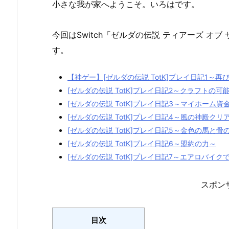
小さな我が家へようこそ。いろはです。
今回はSwitch「ゼルダの伝説 ティアーズ オブ
す。
【神ゲー】[ゼルダの伝説 TotK]プレイ日記1～
[ゼルダの伝説 TotK]プレイ日記2～クラフトの可
[ゼルダの伝説 TotK]プレイ日記3～マイホーム
[ゼルダの伝説 TotK]プレイ日記4～風の神殿クリ
[ゼルダの伝説 TotK]プレイ日記5～金色の馬と骨
[ゼルダの伝説 TotK]プレイ日記6～盟約の力～
[ゼルダの伝説 TotK]プレイ日記7～エアロバイク
スポン
目次