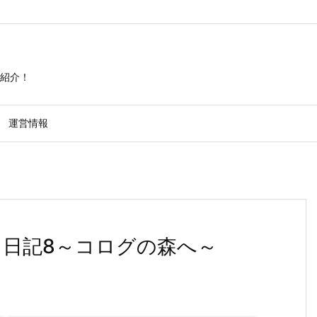
紹介！
運営情報
レイ日記8～コログの森へ～