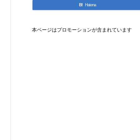
B!
Hatena
本ページはプロモーションが含まれています