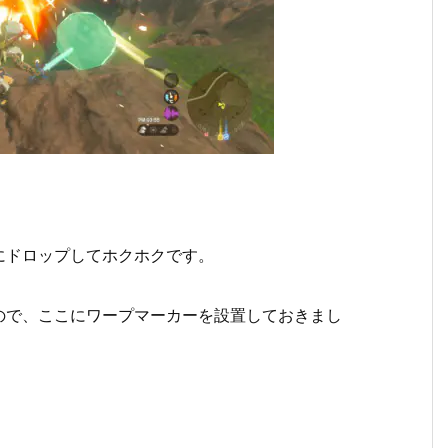
にドロップしてホクホクです。
ので、ここにワープマーカーを設置しておきまし