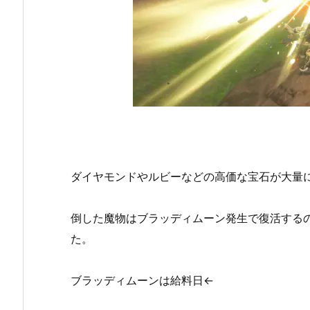
ダイヤモンドやルビーなどの高価な宝石が大量
倒した魔物はブラッディムーン発生で復活する
た。
ブラッディムーンは給料日←