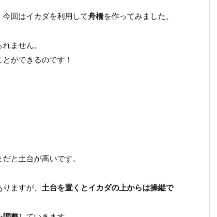
、今回はイカダを利用して
舟橋
を作ってみました。
られません。
ことができるのです！
まだと土台が高いです。
ありますが、
土台を置くとイカダの上からは操縦で
を調整
していきます。