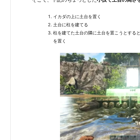
イカダの上に土台を置く
土台に柱を建てる
柱を建てた土台の隣に土台を置こうとする
を置く