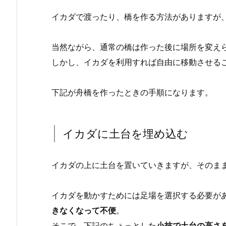
イカダで渡ったり、橋を作る方法がありますが
当然ながら、通常の橋は作った後に場所を変え
しかし、イカダを利用すれば自由に移動させる
下記が舟橋を作ったときの手順になります。
イカダに土台を埋め込む
イカダの上に土台を置いていきますが、そのま
イカダを動かすためには足場を選択する必要が
きなくなって不便
。
そこで、下記のちょっとした
小技で土台の高さ