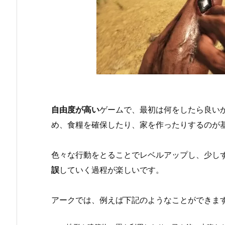
自由度が高い
ゲームで、最初は何をしたら良い
め、食糧を確保したり、家を作ったりするのが
色々な行動をとることでレベルアップし、少し
誤
していく過程が楽しいです。
アークでは、例えば下記のようなことができま