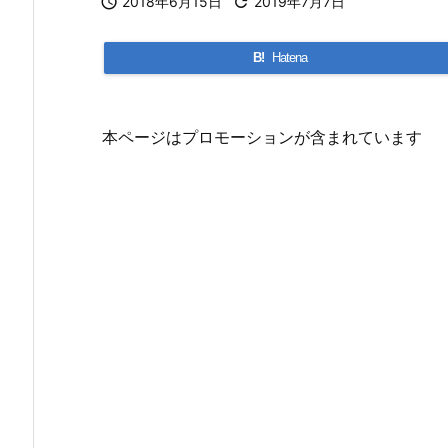

2018年6月15日

2019年7月7日
B!
Hatena
本ページはプロモーションが含まれています