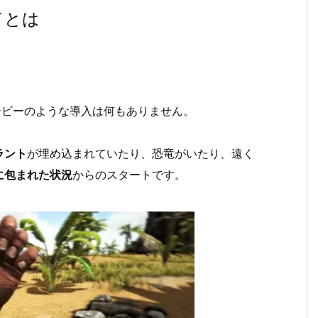
ドとは
。
ービーのような導入は何もありません。
ラント
が埋め込まれていたり、恐竜がいたり、遠く
に包まれた状況
からのスタートです。