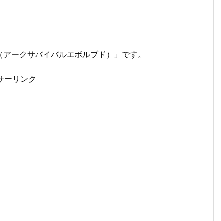
olved（アークサバイバルエボルブド）」です。
サーリンク