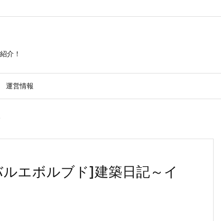
紹介！
運営情報
ド
バルエボルブド]建築日記～イ