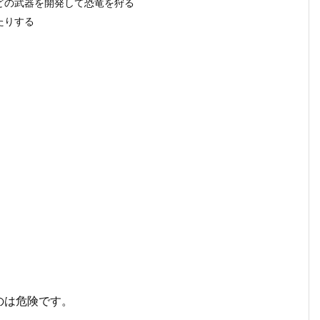
どの武器を開発して恐竜を狩る
たりする
のは危険です。