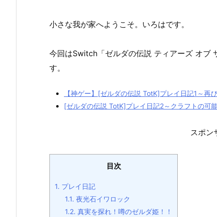
小さな我が家へようこそ。いろはです。
今回はSwitch「ゼルダの伝説 ティアーズ オブ
す。
【神ゲー】[ゼルダの伝説 TotK]プレイ日記1～
[ゼルダの伝説 TotK]プレイ日記2～クラフトの可
スポン
目次
1.
プレイ日記
1.1.
夜光石イワロック
1.2.
真実を探れ！噂のゼルダ姫！！