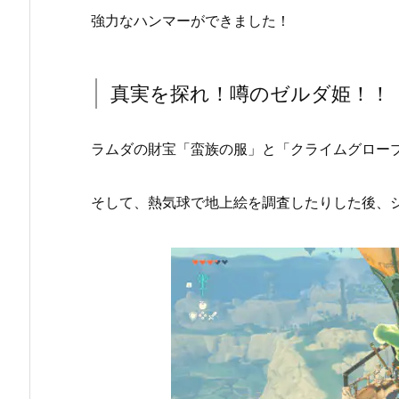
強力なハンマーができました！
真実を探れ！噂のゼルダ姫！！
ラムダの財宝「蛮族の服」と「クライムグロー
そして、熱気球で地上絵を調査したりした後、