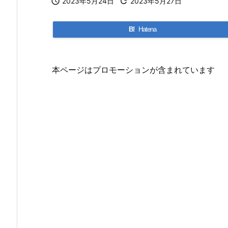

2023年5月24日

2023年5月27日
B!
Hatena
本ページはプロモーションが含まれています