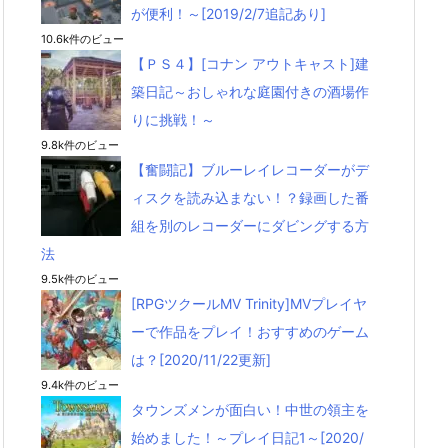
が便利！～[2019/2/7追記あり]
10.6k件のビュー
【ＰＳ４】[コナン アウトキャスト]建
築日記～おしゃれな庭園付きの酒場作
りに挑戦！～
9.8k件のビュー
【奮闘記】ブルーレイレコーダーがデ
ィスクを読み込まない！？録画した番
組を別のレコーダーにダビングする方
法
9.5k件のビュー
[RPGツクールMV Trinity]MVプレイヤ
ーで作品をプレイ！おすすめのゲーム
は？[2020/11/22更新]
9.4k件のビュー
タウンズメンが面白い！中世の領主を
始めました！～プレイ日記1～[2020/