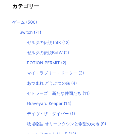
カテゴリー
ゲーム
(500)
Switch
(71)
ゼルダの伝説TotK
(12)
ゼルダの伝説BotW
(2)
POTION PERMIT
(2)
マイ・ラブリー・ドーター
(3)
あつまれ どうぶつの森
(4)
セトラーズ：新たな仲間たち
(11)
Graveyard Keeper
(14)
デイヴ・ザ・ダイバー
(1)
牧場物語 オリーブタウンと希望の大地
(9)
ルーンファクトリー5
(13)