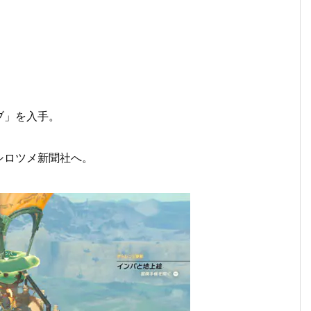
ブ」を入手。
シロツメ新聞社へ。