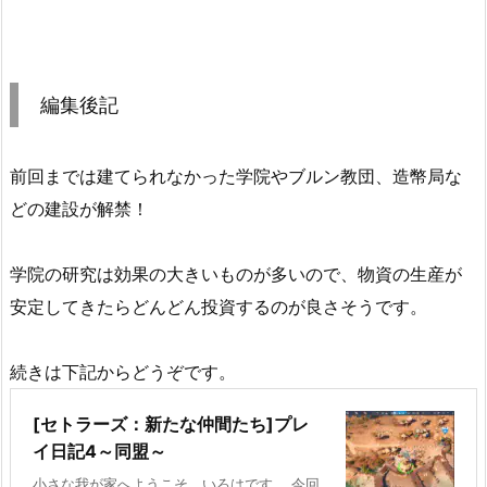
編集後記
前回までは建てられなかった学院やブルン教団、造幣局な
どの建設が解禁！
学院の研究は効果の大きいものが多いので、物資の生産が
安定してきたらどんどん投資するのが良さそうです。
続きは下記からどうぞです。
[セトラーズ：新たな仲間たち]プレ
イ日記4～同盟～
小さな我が家へようこそ。いろはです。 今回