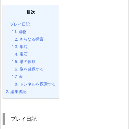
目次
1.
プレイ日記
1.1.
遺物
1.2.
さらなる探索
1.3.
学院
1.4.
宝石
1.5.
塔の攻略
1.6.
像を確保する
1.7.
金
1.8.
トンネルを探索する
2.
編集後記
プレイ日記