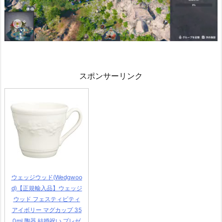
スポンサーリンク
ウェッジウッド(Wedgwoo
d)【正規輸入品】ウェッジ
ウッド フェスティビティ
アイボリー マグカップ 35
0ml 陶器 結婚祝い プレゼ