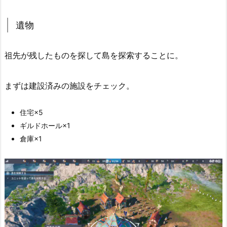
遺物
祖先が残したものを探して島を探索することに。
まずは建設済みの施設をチェック。
住宅×5
ギルドホール×1
倉庫×1