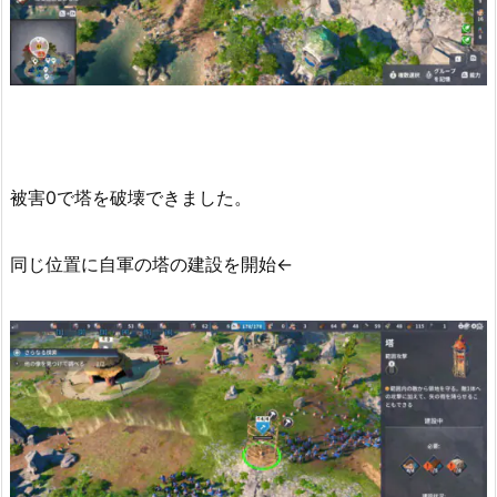
被害0で塔を破壊できました。
同じ位置に自軍の塔の建設を開始←