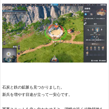
石炭と鉄の鉱脈も見つかりました。
新兵を増やす目途が立って一安心です。
軍事ユニットを北へ向かわせると、湖畔の近くで敵領地を