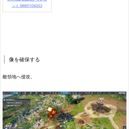
ント 58951106302
像を確保する
敵領地へ侵攻。