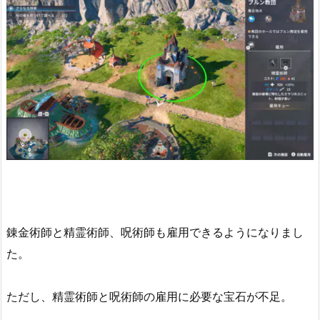
錬金術師と精霊術師、呪術師も雇用できるようになりまし
た。
ただし、精霊術師と呪術師の雇用に必要な宝石が不足。