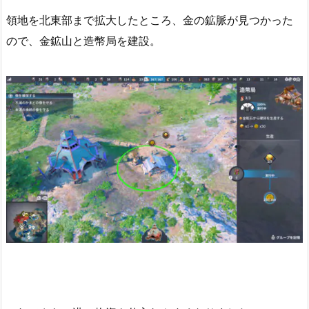
領地を北東部まで拡大したところ、金の鉱脈が見つかった
ので、金鉱山と造幣局を建設。