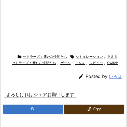

セトラーズ：新たな仲間たち

シミュレーション
,
ＰＳ５
,
セトラーズ：新たな仲間たち
,
ゲーム
,
ＰＳ４
,
レビュー
,
Switch

Posted by
いろは
よろしければシェアお願いします
B!
Copy