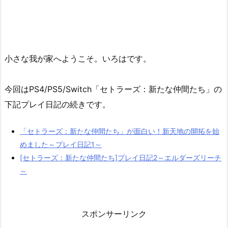
小さな我が家へようこそ。いろはです。
今回はPS4/PS5/Switch「セトラーズ：新たな仲間たち」の
下記プレイ日記の続きです。
「セトラーズ：新たな仲間たち」が面白い！新天地の開拓を始
めました～プレイ日記1～
[セトラーズ：新たな仲間たち]プレイ日記2～エルダーズリーチ
～
スポンサーリンク