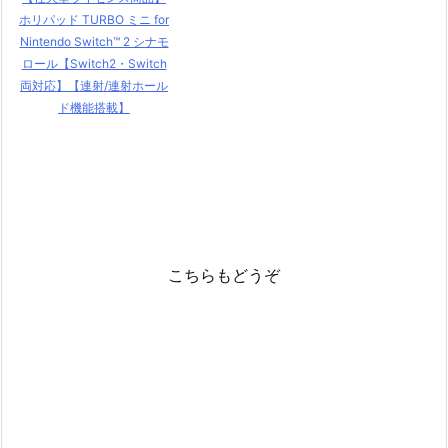
ホリパッド TURBO ミニ for
Nintendo Switch™ 2 シナモ
ロール【Switch2・Switch
両対応】【連射/連射ホール
ド機能搭載】
こちらもどうぞ