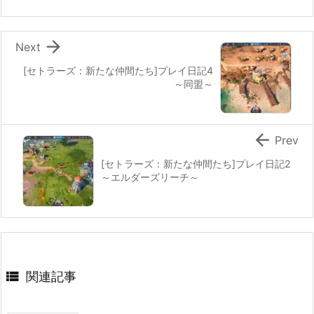

Next
[セトラーズ：新たな仲間たち]プレイ日記4
～同盟～

Prev
[セトラーズ：新たな仲間たち]プレイ日記2
～エルダーズリーチ～

関連記事