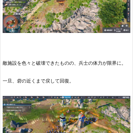
敵施設を色々と破壊できたものの、兵士の体力が限界に。
一旦、砦の近くまで戻して回復。