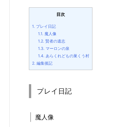
目次
1.
プレイ日記
1.1.
魔人像
1.2.
賢者の遺志
1.3.
マーロンの泉
1.4.
あらくれどもの巣くう村
2.
編集後記
プレイ日記
魔人像