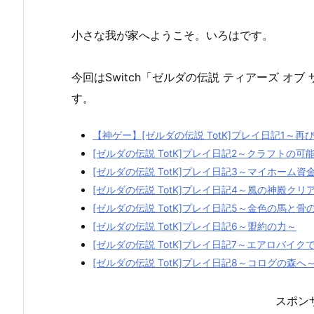
小さな我が家へようこそ。いろはです。
今回はSwitch「ゼルダの伝説 ティアーズ オブ
す。
【神ゲー】[ゼルダの伝説 TotK]プレイ日記1～
[ゼルダの伝説 TotK]プレイ日記2～クラフトの可
[ゼルダの伝説 TotK]プレイ日記3～マイホーム
[ゼルダの伝説 TotK]プレイ日記4～風の神殿クリ
[ゼルダの伝説 TotK]プレイ日記5～金色の馬と骨
[ゼルダの伝説 TotK]プレイ日記6～盟約の力～
[ゼルダの伝説 TotK]プレイ日記7～エアロバイク
[ゼルダの伝説 TotK]プレイ日記8～コログの森へ
スポン