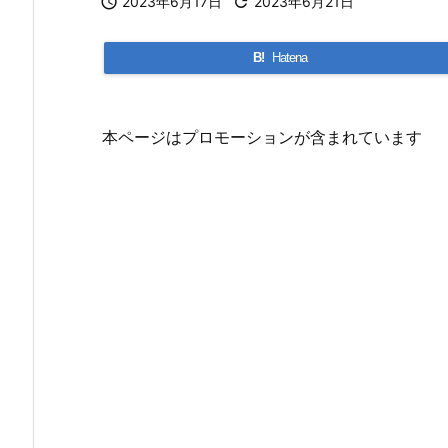

2023年6月17日

2023年6月21日
B!
Hatena
本ページはプロモーションが含まれています