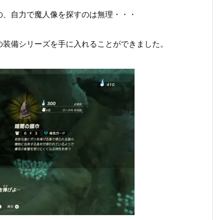
の、自力で魔人像を探すのは無理・・・
の装備シリーズを手に入れることができました。