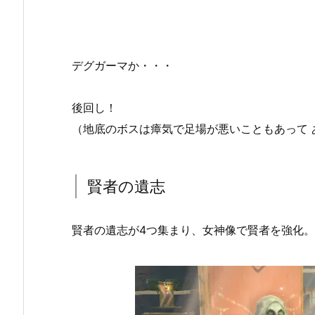
デグガーマか・・・
後回し！
（地底のボスは瘴気で足場が悪いこともあって 
賢者の遺志
賢者の遺志が4つ集まり、女神像で賢者を強化。