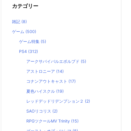
カテゴリー
雑記
(8)
ゲーム
(500)
ゲーム特集
(5)
PS4
(312)
アークサバイバルエボルブド
(5)
アストロニーア
(14)
コナンアウトキャスト
(17)
夏色ハイスクル
(19)
レッドデッドリデンプション２
(2)
SAOリコリス
(2)
RPGツクールMV Trinity
(15)
ゴースト・オブ・ツシマ
(8)