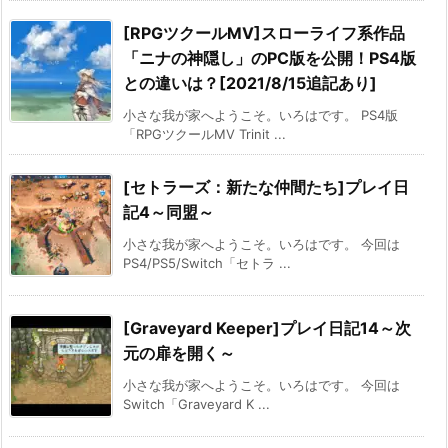
[RPGツクールMV]スローライフ系作品
「ニナの神隠し」のPC版を公開！PS4版
との違いは？[2021/8/15追記あり]
小さな我が家へようこそ。いろはです。 PS4版
「RPGツクールMV Trinit ...
[セトラーズ：新たな仲間たち]プレイ日
記4～同盟～
小さな我が家へようこそ。いろはです。 今回は
PS4/PS5/Switch「セトラ ...
[Graveyard Keeper]プレイ日記14～次
元の扉を開く～
小さな我が家へようこそ。いろはです。 今回は
Switch「Graveyard K ...