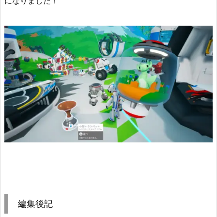
になりました！
編集後記