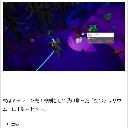
次はミッション完了報酬として受け取った「空のテラリウ
ム」に下記をセット。
土砂