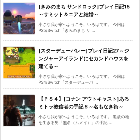
[きみのまち サンドロック]プレイ日記15
～サミット＆ニアと結婚～
小さな我が家へようこそ。いろはです。 今回は
PS5/Switch「きみのまち サ ...
[スターデューバレー]プレイ日記27～ジ
ンジャーアイランドにセカンドハウスを
建てる～
小さな我が家へようこそ。いろはです。 今回は
PS4/Switch「スターデューバ ...
【ＰＳ４】[コナン アウトキャスト]ある
ミトラ教信者の手記６～名もなき街～
小さな我が家へようこそ。いろはです。 追放の地
を生きる男「無名（ムメイ）」の手記 ...