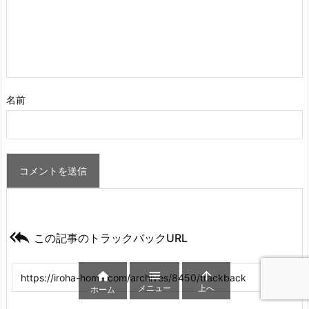
名前

この記事のトラックバックURL



メニュー
上へ
ホーム