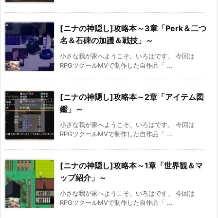
[ニナの神隠し]攻略本～3章「Perk＆二つ
名＆石碑の加護＆戦技」～
小さな我が家へようこそ。いろはです。 今回は
RPGツクールMVで制作した自作品「 ...
[ニナの神隠し]攻略本～2章「アイテム図
鑑」～
小さな我が家へようこそ。いろはです。 今回は
RPGツクールMVで制作した自作品「 ...
[ニナの神隠し]攻略本～1章「世界観＆マ
ップ紹介」～
小さな我が家へようこそ。いろはです。 今回は
RPGツクールMVで制作した自作品「 ...