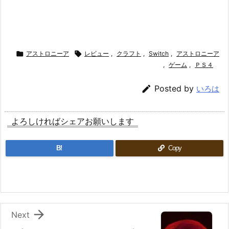

アストロニーア

レビュー
,
クラフト
,
Switch
,
アストロニーア
,
ゲーム
,
ＰＳ４

Posted by
いろは
よろしければシェアお願いします
B!
Copy

Next