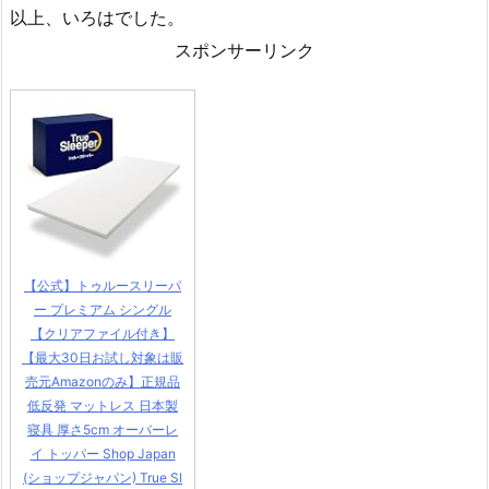
以上、いろはでした。
スポンサーリンク
【公式】トゥルースリーパ
ー プレミアム シングル
【クリアファイル付き】
【最大30日お試し対象は販
売元Amazonのみ】正規品
低反発 マットレス 日本製
寝具 厚さ5cm オーバーレ
イ トッパー Shop Japan
(ショップジャパン) True Sl