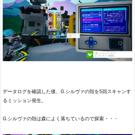
データログを確認した後、G.シルヴァの殻を5回スキャンす
るミッション発生。
G.シルヴァの殻は森によく落ちているので探索・・・