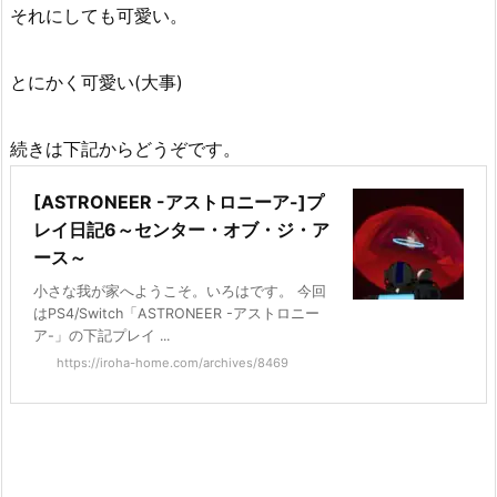
それにしても可愛い。
とにかく可愛い(大事)
続きは下記からどうぞです。
[ASTRONEER -アストロニーア-]プ
レイ日記6～センター・オブ・ジ・ア
ース～
小さな我が家へようこそ。いろはです。 今回
はPS4/Switch「ASTRONEER -アストロニー
ア-」の下記プレイ ...
https://iroha-home.com/archives/8469