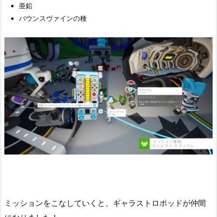
亜鉛
バウンスヴァインの種
ミッションをこなしていくと、ギャラストロポッドが仲間