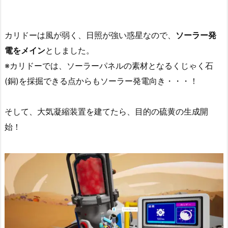
カリドーは風が弱く、日照が強い惑星なので、
ソーラー発
電をメイン
としました。
※カリドーでは、ソーラーパネルの素材となるくじゃく石
(銅)を採掘できる点からもソーラー発電向き・・・！
そして、大気凝縮装置を建てたら、目的の硫黄の生成開
始！