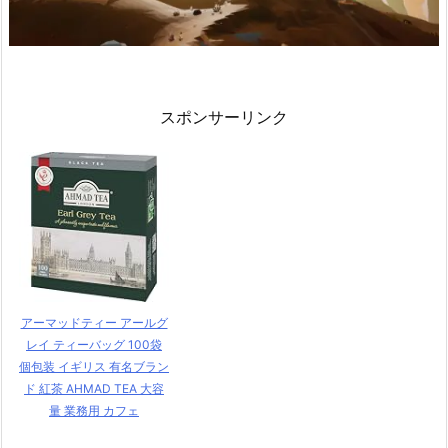
スポンサーリンク
アーマッドティー アールグ
レイ ティーバッグ 100袋
個包装 イギリス 有名ブラン
ド 紅茶 AHMAD TEA 大容
量 業務用 カフェ