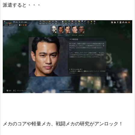
派遣すると・・・
メカのコアや軽量メカ、戦闘メカの研究がアンロック！