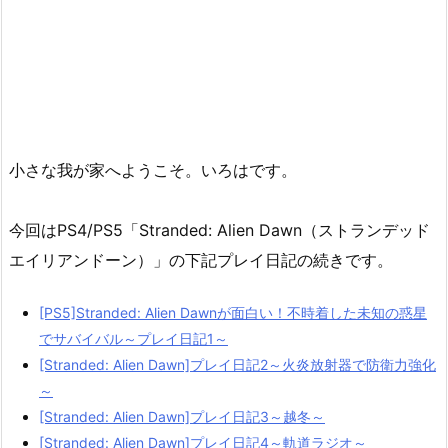
小さな我が家へようこそ。いろはです。
今回はPS4/PS5「Stranded: Alien Dawn（ストランデッド
エイリアンドーン）」の下記プレイ日記の続きです。
[PS5]Stranded: Alien Dawnが面白い！不時着した未知の惑星
でサバイバル～プレイ日記1～
[Stranded: Alien Dawn]プレイ日記2～火炎放射器で防衛力強化
～
[Stranded: Alien Dawn]プレイ日記3～越冬～
[Stranded: Alien Dawn]プレイ日記4～軌道ラジオ～