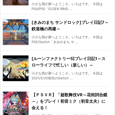
小さな我が家へようこそ。いろはです。 今回は
PS4/PS5「ELDEN RING ...
[きみのまち サンドロック]プレイ日記7～
鉄道橋の再建～
小さな我が家へようこそ。いろはです。 今回は
PS5/Switch「きみのまち サ ...
[ルーンファクトリー5]プレイ日記1～ス
ローライフで忙しい（楽しい）～
小さな我が家へようこそ。いろはです。 今回は
2021/5/20発売のSwitch ...
【ＰＳＶＲ】「超歌舞伎VR～花街詞合鏡
～」をプレイ！初音ミク（初音太夫）に
会える！