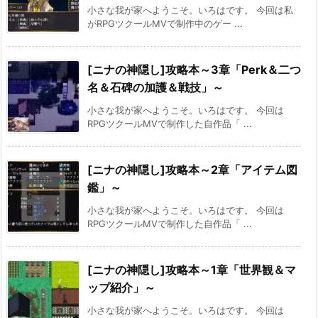
小さな我が家へようこそ。いろはです。 今回は私
がRPGツクールMVで制作中のゲー ...
[ニナの神隠し]攻略本～3章「Perk＆二つ
名＆石碑の加護＆戦技」～
小さな我が家へようこそ。いろはです。 今回は
RPGツクールMVで制作した自作品「 ...
[ニナの神隠し]攻略本～2章「アイテム図
鑑」～
小さな我が家へようこそ。いろはです。 今回は
RPGツクールMVで制作した自作品「 ...
[ニナの神隠し]攻略本～1章「世界観＆マ
ップ紹介」～
小さな我が家へようこそ。いろはです。 今回は