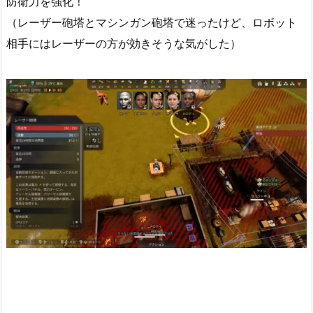
防衛力を強化！
（レーザー砲塔とマシンガン砲塔で迷ったけど、ロボット
相手にはレーザーの方が効きそうな気がした）