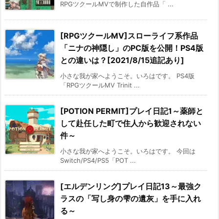
RPGツクールMVで制作した自作品「 ...
[RPGツクールMV]スローライフ系作品
「ニナの神隠し」のPC版を公開！PS4版
との違いは？[2021/8/15追記あり]
小さな我が家へようこそ。いろはです。 PS4版
「RPGツクールMV Trinit ...
[POTION PERMIT]プレイ日記1～薬師と
して赴任した町で住人から歓迎されない
件～
小さな我が家へようこそ。いろはです。 今回は
Switch/PS4/PS5「POT ...
[エルデンリング]プレイ日記13～最強ク
ラスの「写し身の雫の遺灰」を手に入れ
る～