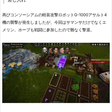
再びコンソーシアムの軽装攻撃ロボットG-1000アサルト4
機の襲撃が発生しましたが、今回はサマンサだけでなくエ
メリン、ホープも戦闘に参加したので難なく撃退。