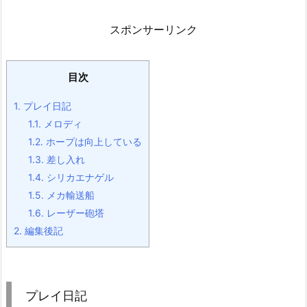
スポンサーリンク
目次
1.
プレイ日記
1.1.
メロディ
1.2.
ホープは向上している
1.3.
差し入れ
1.4.
シリカエナゲル
1.5.
メカ輸送船
1.6.
レーザー砲塔
2.
編集後記
プレイ日記