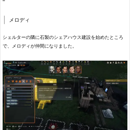
メロディ
シェルターの隣に石製のシェアハウス建設を始めたところ
で、メロディが仲間になりました。