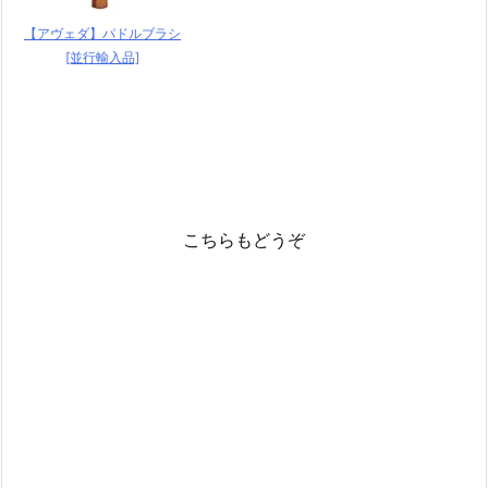
【アヴェダ】パドルブラシ
[並行輸入品]
こちらもどうぞ