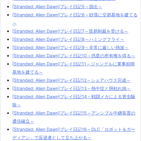
[Stranded: Alien Dawn]プレイ日記5～脱出～
[Stranded: Alien Dawn]プレイ日記6～砂漠に交易基地を建てる
～
[Stranded: Alien Dawn]プレイ日記7～貿易制裁を受ける～
[Stranded: Alien Dawn]プレイ日記8～ハミングフライ～
[Stranded: Alien Dawn]プレイ日記9～非常に厳しい熱波～
[Stranded: Alien Dawn]プレイ日記10～惑星の所有権を得る～
[Stranded: Alien Dawn]プレイ日記11～ジャングルに軍事前哨
基地を建てる～
[Stranded: Alien Dawn]プレイ日記12～シェアハウス完成～
[Stranded: Alien Dawn]プレイ日記13～熱中症と胴枯れ病～
[Stranded: Alien Dawn]プレイ日記14～戦闘メカによる害虫駆
除～
[Stranded: Alien Dawn]プレイ日記15～アンシブル中継装置の
通信確立～
[Stranded: Alien Dawn]プレイ日記16～DLC「ロボット＆ガー
ディアン」で反逆者として立ち上がる～