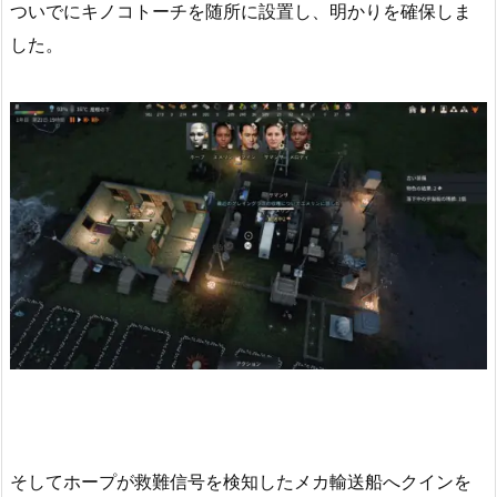
ついでにキノコトーチを随所に設置し、明かりを確保しま
した。
そしてホープが救難信号を検知したメカ輸送船へクインを