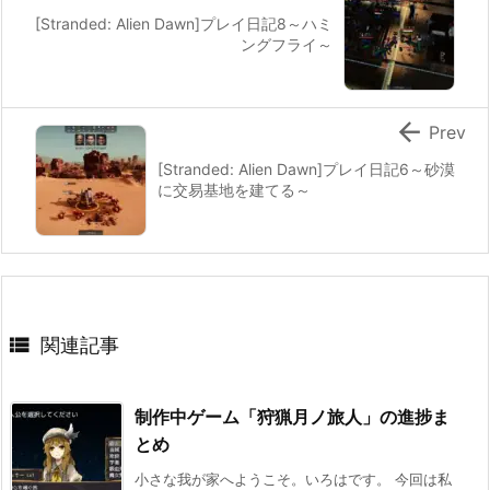
[Stranded: Alien Dawn]プレイ日記8～ハミ
ングフライ～

Prev
[Stranded: Alien Dawn]プレイ日記6～砂漠
に交易基地を建てる～

関連記事
制作中ゲーム「狩猟月ノ旅人」の進捗ま
とめ
小さな我が家へようこそ。いろはです。 今回は私