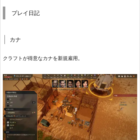
プレイ日記
カナ
クラフトが得意なカナを新規雇用。