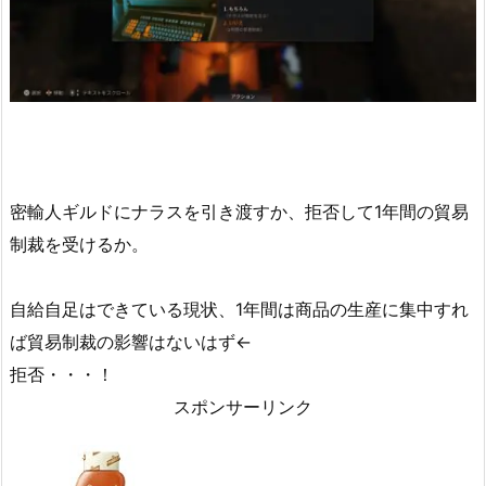
密輸人ギルドにナラスを引き渡すか、拒否して1年間の貿易
制裁を受けるか。
自給自足はできている現状、1年間は商品の生産に集中すれ
ば貿易制裁の影響はないはず←
拒否・・・！
スポンサーリンク