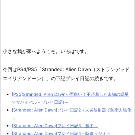
小さな我が家へようこそ。いろはです。
今回はPS4/PS5「Stranded: Alien Dawn（ストランデッド
エイリアンドーン）」の下記プレイ日記の続きです。
[PS5]Stranded: Alien Dawnが面白い！不時着した未知の惑星
でサバイバル～プレイ日記1～
[Stranded: Alien Dawn]プレイ日記2～火炎放射器で防衛力強化
～
[Stranded: Alien Dawn]プレイ日記3～越冬～
[Stranded: Alien Dawn]プレイ日記4～軌道ラジオ～