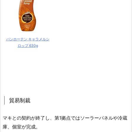
バンホーテン キャラメルシ
ロップ 630g
貿易制裁
マキとの契約が終了し、第1拠点ではソーラーパネルや冷蔵
庫、個室が完成。