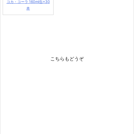
コカ・コーラ 160ml缶×30
本
こちらもどうぞ