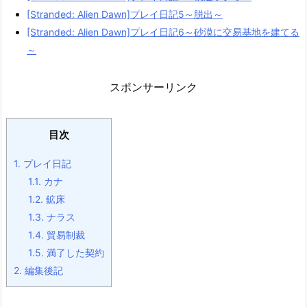
[Stranded: Alien Dawn]プレイ日記5～脱出～
[Stranded: Alien Dawn]プレイ日記6～砂漠に交易基地を建てる
～
スポンサーリンク
目次
1.
プレイ日記
1.1.
カナ
1.2.
鉱床
1.3.
ナラス
1.4.
貿易制裁
1.5.
満了した契約
2.
編集後記