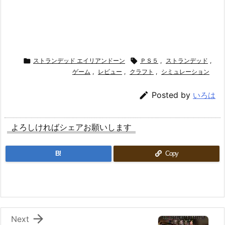

ストランデッド エイリアンドーン

ＰＳ５
,
ストランデッド
,
ゲーム
,
レビュー
,
クラフト
,
シミュレーション

Posted by
いろは
よろしければシェアお願いします
B!
Copy

Next