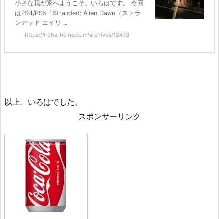
小さな我が家へようこそ。いろはです。 今回
はPS4/PS5「Stranded: Alien Dawn（ストラ
ンデッド エイリ ...
https://iroha-home.com/archives/12473
以上、いろはでした。
スポンサーリンク