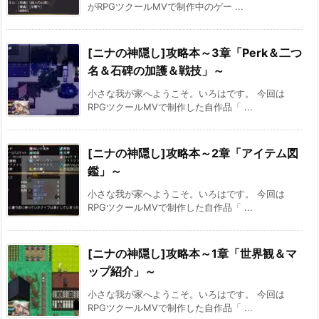
がRPGツクールMVで制作中のゲー ...
[ニナの神隠し]攻略本～3章「Perk＆二つ
名＆石碑の加護＆戦技」～
小さな我が家へようこそ。いろはです。 今回は
RPGツクールMVで制作した自作品「 ...
[ニナの神隠し]攻略本～2章「アイテム図
鑑」～
小さな我が家へようこそ。いろはです。 今回は
RPGツクールMVで制作した自作品「 ...
[ニナの神隠し]攻略本～1章「世界観＆マ
ップ紹介」～
小さな我が家へようこそ。いろはです。 今回は
RPGツクールMVで制作した自作品「 ...