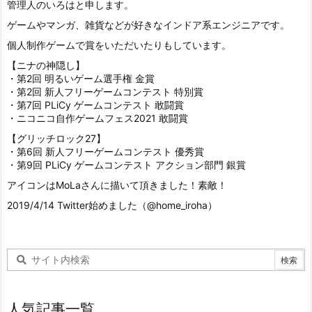
管理人のいろはと申します。
ゲームやマンガ、雑貨などが好きなインドア系エンジニアです。
個人制作ゲームで賞をいただいたりもしています。
【ニナの神隠し】
・第2回 明るいゲーム選手権 金賞
・第2回 新人フリーゲームコンテスト 特別賞
・第7回 PLiCy ゲームコンテスト 敢闘賞
・ニコニコ自作ゲームフェス2021 敢闘賞
【グリッチロック27】
・第6回 新人フリーゲームコンテスト 優秀賞
・第9回 PLiCy ゲームコンテスト アクション部門 銀賞
アイコンはMoLaさんに描いて頂きました！素敵！
2019/4/14 Twitter始めました（@home_iroha）
人気記事一覧