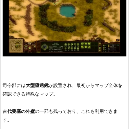
司令部には
大型望遠鏡
が設置され、最初からマップ全体を
確認できる特殊なマップ。
古代要塞の外壁
の一部も残っており、これも利用できま
す。