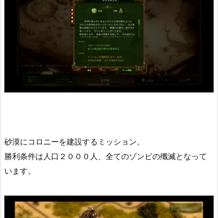
砂漠にコロニーを建設するミッション。
勝利条件は人口２０００人、全てのゾンビの殲滅となって
います。