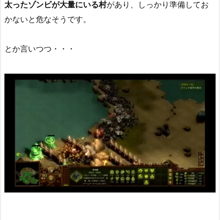
太ったゾンビが大量にいる村
があり、しっかり準備してお
かないと危なそうです。
とか言いつつ・・・