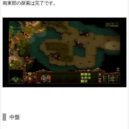
南東部の探索は完了です。
中盤