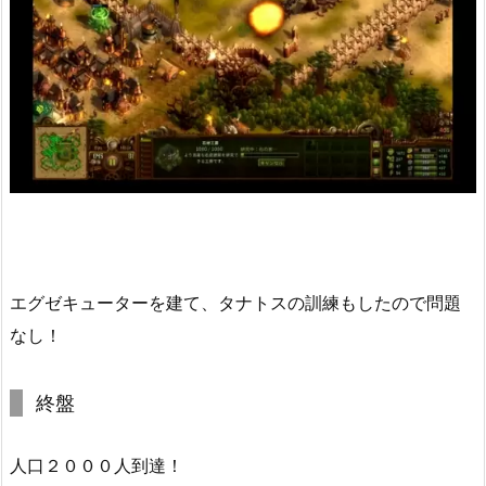
エグゼキューターを建て、タナトスの訓練もしたので問題
なし！
終盤
人口２０００人到達！