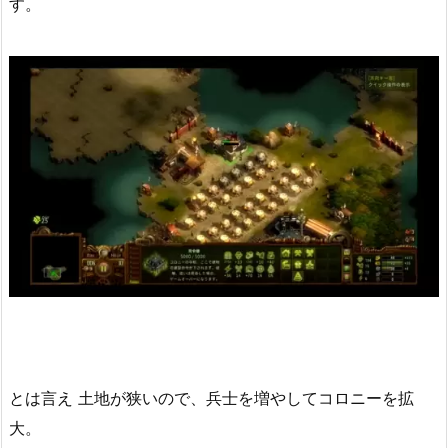
す。
とは言え 土地が狭いので、兵士を増やしてコロニーを拡
大。