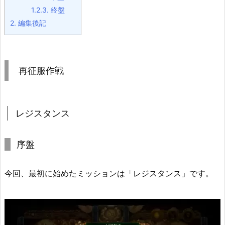
1.2.3.
終盤
2.
編集後記
再征服作戦
レジスタンス
序盤
今回、最初に始めたミッションは「レジスタンス」です。