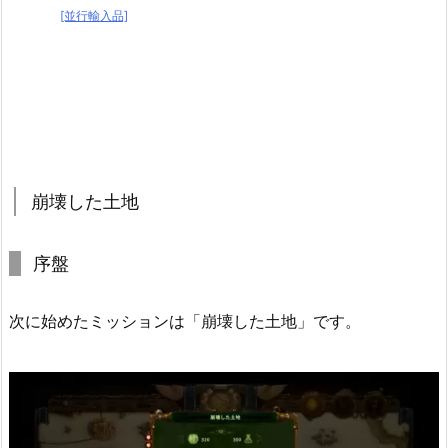
[並行輸入品]
崩壊した土地
序盤
次に始めたミッションは「崩壊した土地」です。