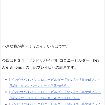
小さな我が家へようこそ。いろはです。
今回はＰＳ４「ゾンビサバイバル コロニービルダー They
Are Billions」の下記プレイ日記の続きです。
[ゾンビサバイバル コロニービルダー They Are Billions]プレイ
日記1～キャンペーンモード序盤の感想～
[ゾンビサバイバル コロニービルダー They Are Billions]プレイ
日記2～ザ・ラスト・バンカー＆クロスロード～
[ゾンビサバイバル コロニービルダー They Are Billions]プレイ