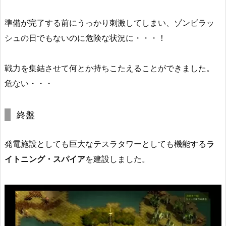
準備が完了する前にうっかり刺激してしまい、ゾンビラッ
シュの日でもないのに危険な状況に・・・！
戦力を集結させて何とか持ちこたえることができました。
危ない・・・
終盤
発電施設としても巨大なテスラタワーとしても機能する
ラ
イトニング・スパイア
を建設しました。