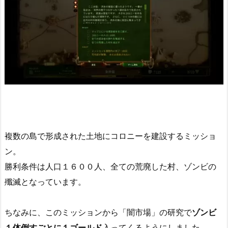
複数の島で形成された土地にコロニーを建設するミッショ
ン。
勝利条件は人口１６００人、全ての荒廃した村、ゾンビの
殲滅となっています。
ちなみに、このミッションから「闇市場」の研究で
ゾンビ
１体倒すごとに１ゴールド
入ってくるようにしました。