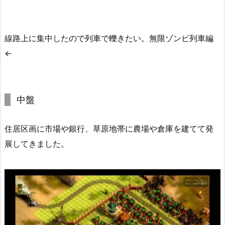
線路上に集中したので列車で轢きたい。無限ゾンビ列車編
←
中盤
住居区画に市場や銀行、草原地帯に農場や倉庫を建てて発
展してきました。