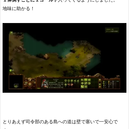
地味に助かる！
とりあえず司令部のある島への道は壁で塞いで一安心で