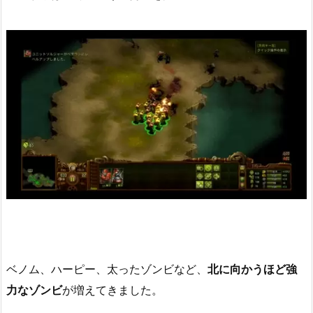
ベノム、ハーピー、太ったゾンビなど、
北に向かうほど強
力なゾンビ
が増えてきました。