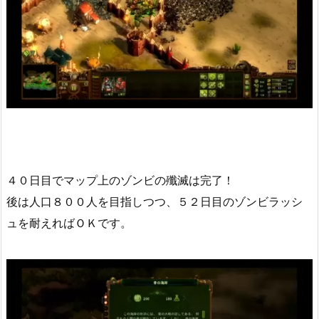
４０日目でマップ上のゾンビの殲滅は完了！
後は人口８００人を目指しつつ、５２日目のゾンビラッシ
ュを耐えればＯＫです。