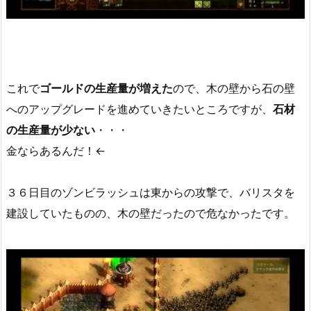
これで
ゴールドの生産量が増えた
ので、木の壁から石の壁
へのアップグレードを進めていきたいところですが、
石材
の生産量が少ない
・・・
金ならあるんだ！←
３６日目のゾンビラッシュは東からの攻撃で、バリスタを
建設していたものの、木の壁だったので危なかったです。