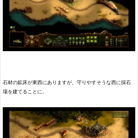
石材の鉱床が東西にありますが、守りやすそうな西に採石
場を建てることに。