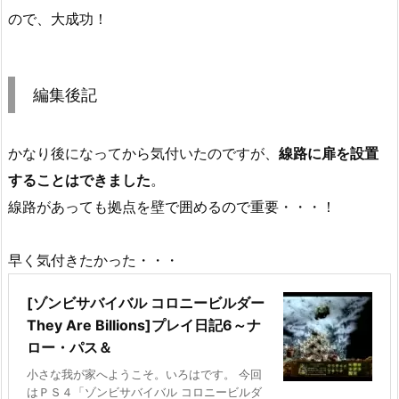
ので、大成功！
編集後記
かなり後になってから気付いたのですが、
線路に扉を設置
することはできました
。
線路があっても拠点を壁で囲めるので重要・・・！
早く気付きたかった・・・
[ゾンビサバイバル コロニービルダー
They Are Billions]プレイ日記6～ナ
ロー・パス＆
小さな我が家へようこそ。いろはです。 今回
はＰＳ４「ゾンビサバイバル コロニービルダ