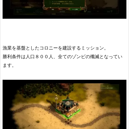
漁業を基盤としたコロニーを建設するミッション。
勝利条件は人口８００人、全てのゾンビの殲滅となってい
ます。