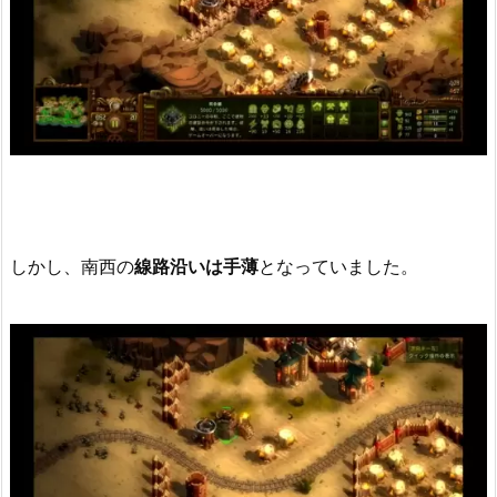
しかし、南西の
線路沿いは手薄
となっていました。