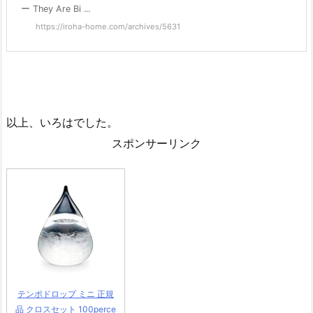
ー They Are Bi ...
https://iroha-home.com/archives/5631
以上、いろはでした。
スポンサーリンク
テンポドロップ ミニ 正規
品 クロスセット 100perce