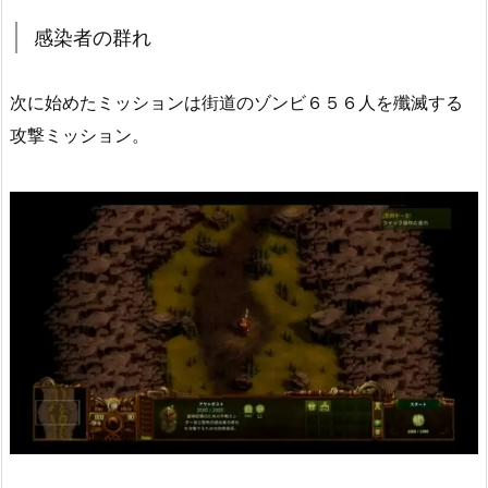
感染者の群れ
次に始めたミッションは街道のゾンビ６５６人を殲滅する
攻撃ミッション。