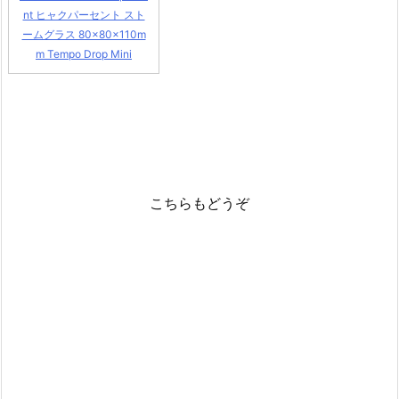
nt ヒャクパーセント スト
ームグラス 80×80×110m
m Tempo Drop Mini
こちらもどうぞ