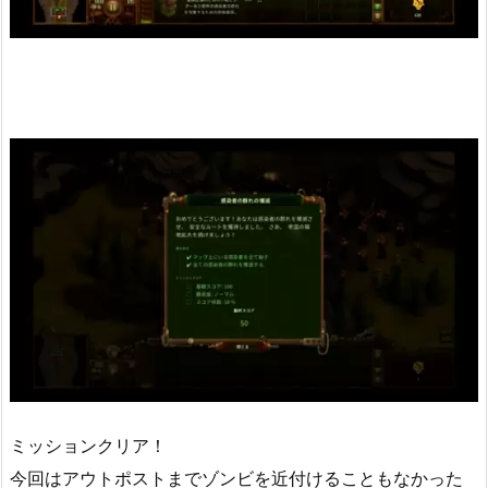
ミッションクリア！
今回はアウトポストまでゾンビを近付けることもなかった