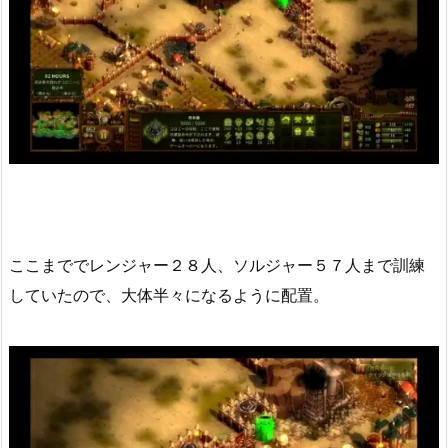
ここまででレンジャー２８人、ソルジャー５７人まで訓練
していたので、大体半々になるように配置。