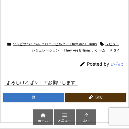

ゾンビサバイバル コロニービルダー They Are Billions

レビュー
,
シミュレーション
,
They Are Billions
,
ゲーム
,
ＰＳ４

Posted by
いろは
よろしければシェアお願いします
B!
Copy



メニュー
上へ
ホーム