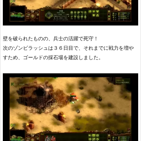
壁を破られたものの、兵士の活躍で死守！
次のゾンビラッシュは３６日目で、それまでに戦力を増や
すため、ゴールドの採石場を建設しました。