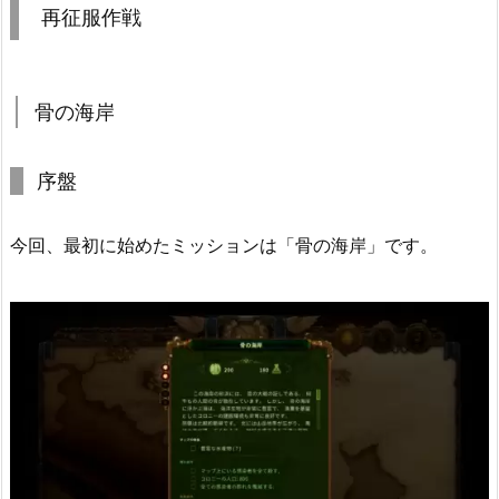
再征服作戦
骨の海岸
序盤
今回、最初に始めたミッションは「骨の海岸」です。