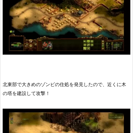
北東部で大きめのゾンビの住処を発見したので、近くに木
の塔を建設して攻撃！