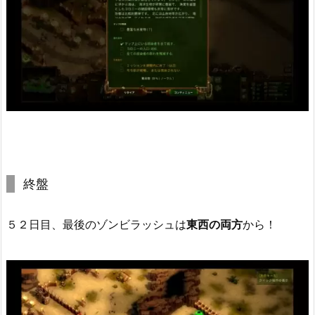
終盤
５２日目、最後のゾンビラッシュは
東西の両方
から！