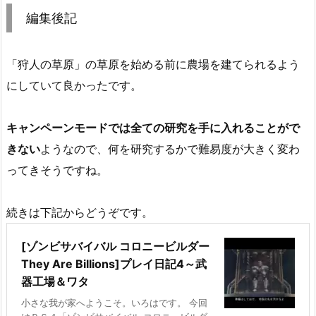
編集後記
「狩人の草原」の草原を始める前に農場を建てられるよう
にしていて良かったです。
キャンペーンモードでは全ての研究を手に入れることがで
きない
ようなので、何を研究するかで難易度が大きく変わ
ってきそうですね。
続きは下記からどうぞです。
[ゾンビサバイバル コロニービルダー
They Are Billions]プレイ日記4～武
器工場＆ワタ
小さな我が家へようこそ。いろはです。 今回