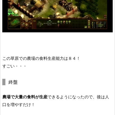
この草原での農場の食料生産能力は８４！
すごい・・・
終盤
農場で大量の食料が生産
できるようになったので、後は人
口を増やすだけ！