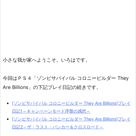
小さな我が家へようこそ。いろはです。
今回はＰＳ４「ゾンビサバイバル コロニービルダー They
Are Billions」の下記プレイ日記の続きです。
[ゾンビサバイバル コロニービルダー They Are Billions]プレイ
日記1～キャンペーンモード序盤の感想～
[ゾンビサバイバル コロニービルダー They Are Billions]プレイ
日記2～ザ・ラスト・バンカー＆クロスロード～