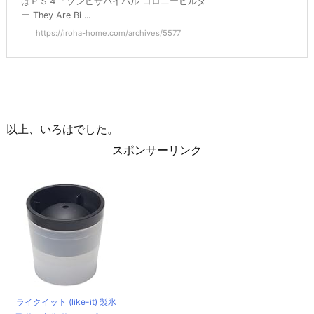
はＰＳ４「ゾンビサバイバル コロニービルダ
ー They Are Bi ...
https://iroha-home.com/archives/5577
以上、いろはでした。
スポンサーリンク
ライクイット (like-it) 製氷