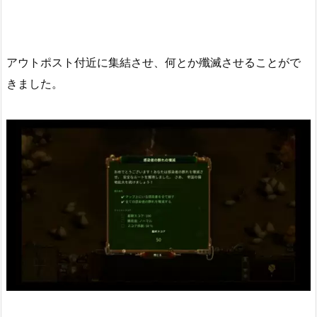
アウトポスト付近に集結させ、何とか殲滅させることがで
きました。