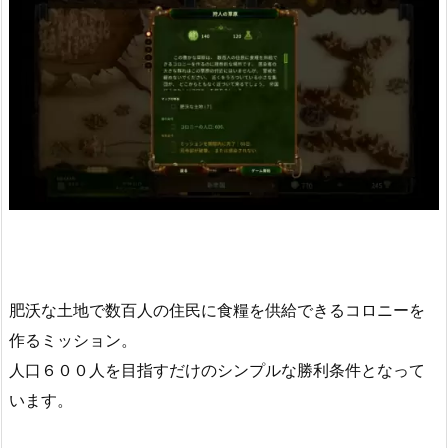
肥沃な土地で数百人の住民に食糧を供給できるコロニーを
作るミッション。
人口６００人を目指すだけのシンプルな勝利条件となって
います。