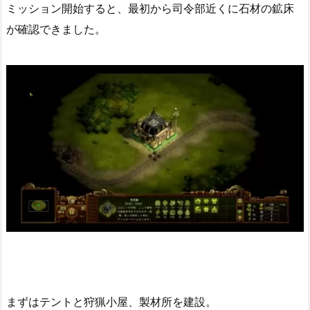
ミッション開始すると、最初から司令部近くに石材の鉱床
が確認できました。
まずはテントと狩猟小屋、製材所を建設。