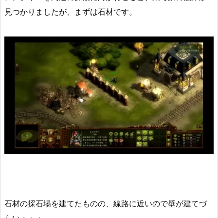
見つかりましたが、まずは石材です。
石材の採石場を建てたものの、線路に近いので壁が建てづ
らい・・・