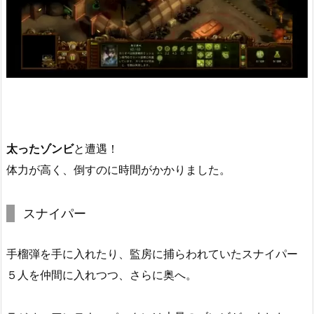
太ったゾンビ
と遭遇！
体力が高く、倒すのに時間がかかりました。
スナイパー
手榴弾を手に入れたり、監房に捕らわれていたスナイパー
５人を仲間に入れつつ、さらに奥へ。