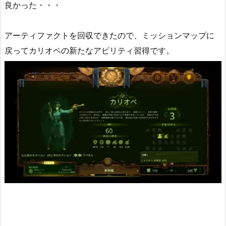
良かった・・・
アーティファクトを回収できたので、ミッションマップに
戻ってカリオペの新たなアビリティ習得です。