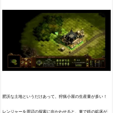
肥沃な土地というだけあって、狩猟小屋の生産量が多い！
レンジャーを周辺の探索に向かわせると、東で鉄の鉱床が