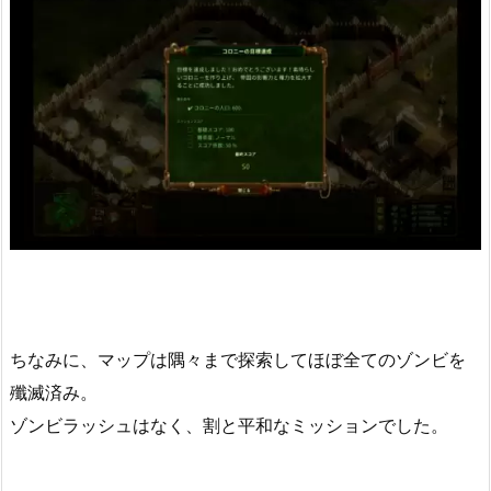
ちなみに、マップは隅々まで探索してほぼ全てのゾンビを
殲滅済み。
ゾンビラッシュはなく、割と平和なミッションでした。