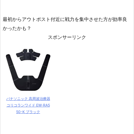
最初からアウトポスト付近に戦力を集中させた方が効率良
かったかも？
スポンサーリンク
パナソニック 高周波治療器
コリコランワイド EW-RA5
50-K ブラック