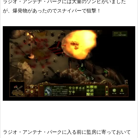
ラジオ・アンテナ・パークには大量のゾンビがいました
が、爆発物があったのでスナイパーで狙撃！
ラジオ・アンテナ・パークに入る前に監房に寄っておいて