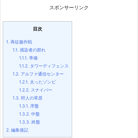
スポンサーリンク
目次
1.
再征服作戦
1.1.
感染者の群れ
1.1.1.
準備
1.1.2.
タワーディフェンス
1.2.
アルファ通信センター
1.2.1.
太ったゾンビ
1.2.2.
スナイパー
1.3.
狩人の草原
1.3.1.
序盤
1.3.2.
中盤
1.3.3.
終盤
2.
編集後記