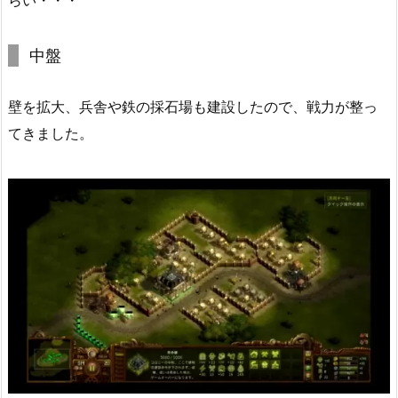
中盤
壁を拡大、兵舎や鉄の採石場も建設したので、戦力が整っ
てきました。