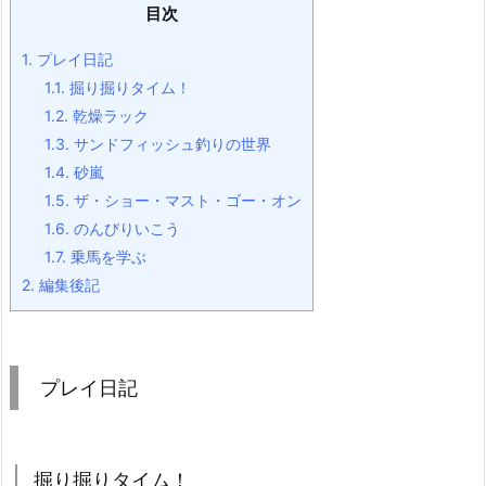
目次
1.
プレイ日記
1.1.
掘り掘りタイム！
1.2.
乾燥ラック
1.3.
サンドフィッシュ釣りの世界
1.4.
砂嵐
1.5.
ザ・ショー・マスト・ゴー・オン
1.6.
のんびりいこう
1.7.
乗馬を学ぶ
2.
編集後記
プレイ日記
掘り掘りタイム！