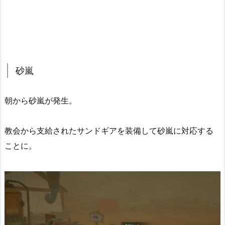
砂嵐
朝から砂嵐が発生。
教会から支給されたサンドギアを装備して砂嵐に対応する
ことに。