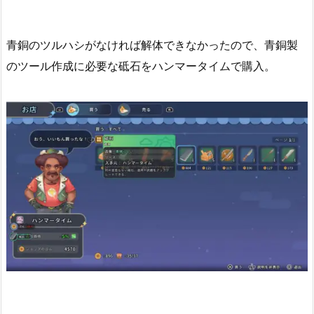
青銅のツルハシがなければ解体できなかったので、青銅製
のツール作成に必要な砥石をハンマータイムで購入。