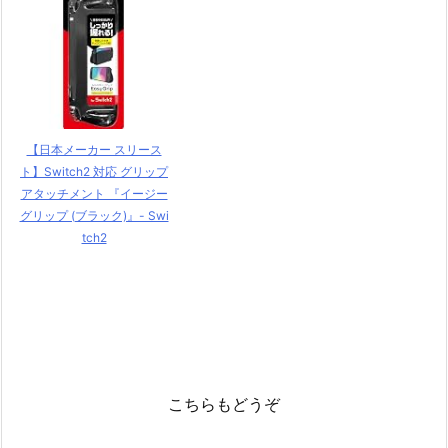
【日本メーカー スリース
ト】Switch2 対応 グリップ
アタッチメント 『イージー
グリップ (ブラック)』- Swi
tch2
こちらもどうぞ