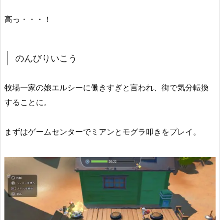
高っ・・・！
のんびりいこう
牧場一家の娘エルシーに働きすぎと言われ、街で気分転換
することに。
まずはゲームセンターでミアンとモグラ叩きをプレイ。