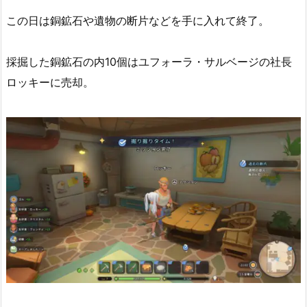
この日は銅鉱石や遺物の断片などを手に入れて終了。
採掘した銅鉱石の内10個はユフォーラ・サルベージの社長
ロッキーに売却。