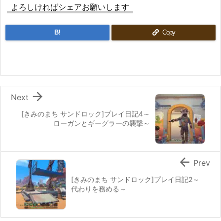
よろしければシェアお願いします
B!
Copy

Next
[きみのまち サンドロック]プレイ日記4～
ローガンとギーグラーの襲撃～

Prev
[きみのまち サンドロック]プレイ日記2～
代わりを務める～