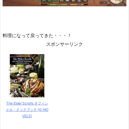
料理になって戻ってきた・・・！
スポンサーリンク
The Elder Scrolls オフィシ
ャル・クックブック (G-NO
VELS)