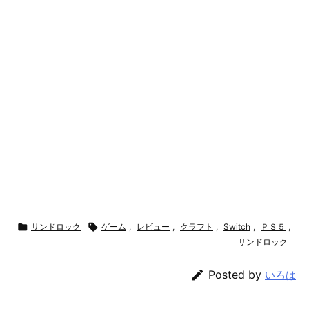

サンドロック

ゲーム
,
レビュー
,
クラフト
,
Switch
,
ＰＳ５
,
サンドロック

Posted by
いろは