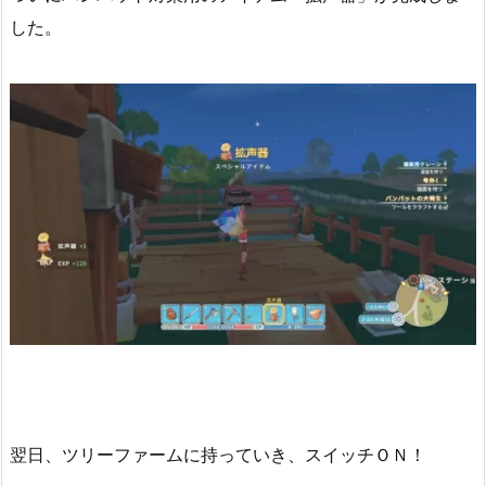
した。
翌日、ツリーファームに持っていき、スイッチＯＮ！