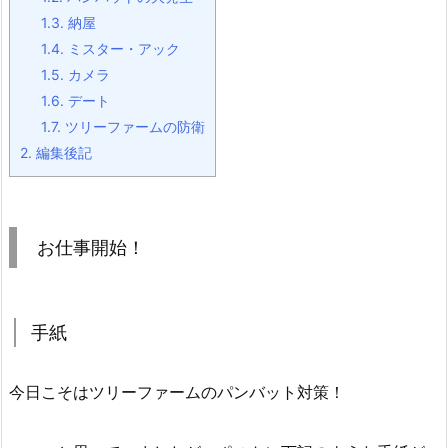
1.3.
納屋
1.4.
ミスター・アック
1.5.
カメラ
1.6.
デート
1.7.
ツリーファームの防衛
2.
編集後記
お仕事開始！
手紙
今日こそはツリーファームのパンバット対策！