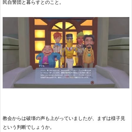
民自警団と暮らすとのこと。
教会からは破壊の声も上がっていましたが、まずは様子見
という判断でしょうか。