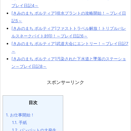
プレイ日記4～
[きみのまち ポルティア]排水プラントの攻略開始！～プレイ日
記5～
[きみのまち ポルティア]ファストトラベル解放！トリプルバレ
ルスネークバイト封印！～プレイ日記6～
[きみのまち ポルティア]武道大会にエントリー！～プレイ日記7
～
[きみのまち ポルティア]汚染された下水道と墜落のステーショ
ン～プレイ日記8～
スポンサーリンク
目次
1.
お仕事開始！
1.1.
手紙
1.2.
パンバットの大発生