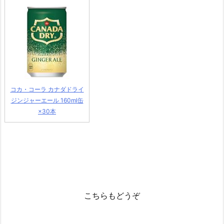
コカ・コーラ カナダドライ
ジンジャーエール 160ml缶
×30本
こちらもどうぞ