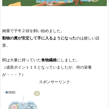
納屋で子牛２頭を飼い始めました。
動物の糞が安定して手に入るようになった
のは嬉しい誤
算。
餌は大量に持っていた
食物繊維
にしました。
（成長ポイント１５となっていましたが、何の栄養
が・・・？）
スポンサーリンク