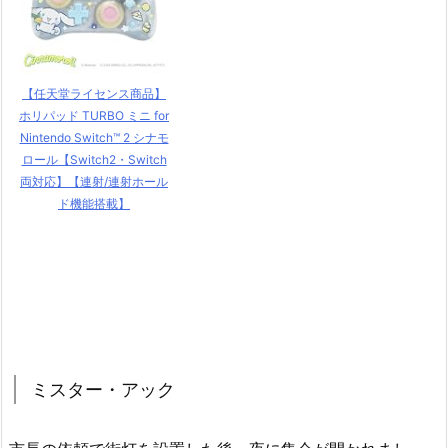
【任天堂ライセンス商品】
ホリパッド TURBO ミニ for
Nintendo Switch™ 2 シナモ
ロール【Switch2・Switch
両対応】【連射/連射ホール
ド機能搭載】
ミスター・アック