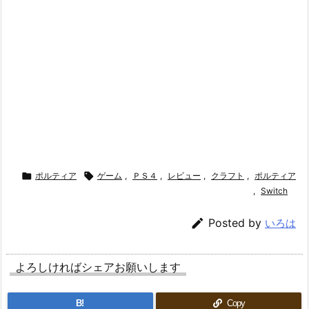

ポルティア

ゲーム
,
ＰＳ４
,
レビュー
,
クラフト
,
ポルティア
,
Switch

Posted by
いろは
よろしければシェアお願いします
B!
Copy