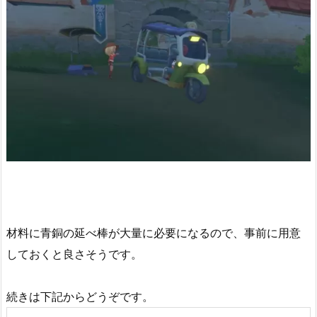
材料に青銅の延べ棒が大量に必要になるので、事前に用意
しておくと良さそうです。
続きは下記からどうぞです。