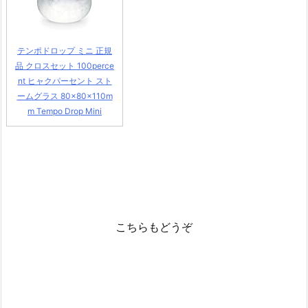
テンポドロップ ミニ 正規
品 クロスセット 100perce
nt ヒャクパーセント スト
ームグラス 80×80×110m
m Tempo Drop Mini
こちらもどうぞ