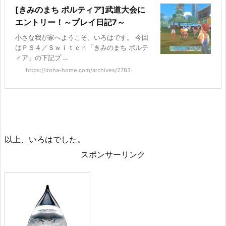
[きみのまち ポルティア]武道大会に
エントリー！～プレイ日記7～
小さな我が家へようこそ。いろはです。 今回
はＰＳ４／Ｓｗｉｔｃｈ「きみのまち ポルテ
ィア」の下記プ ...
https://iroha-home.com/archives/2783
以上、いろはでした。
スポンサーリンク