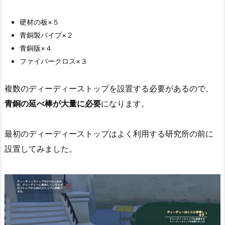
硬材の板×５
青銅製パイプ×２
青銅版×４
ファイバークロス×３
複数のディーディーストップを設置する必要があるので、
青銅の延べ棒が大量に必要
になります。
最初のディーディーストップはよく利用する研究所の前に
設置してみました。