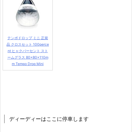
テンポドロップ ミニ 正規
品 クロスセット 100perce
nt ヒャクパーセント スト
ームグラス 80×80×110m
m Tempo Drop Mini
ディーディーはここに停車します