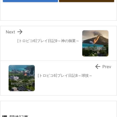

Next
[トロピコ6]プレイ日記9～神の御業～

Prev
[トロピコ6]プレイ日記8～球技～