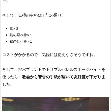
た。
そして、毒弾の材料は下記の通り。
毒×３
銅の延べ棒×１
鉛の延べ棒×１
コストがかかるので、気軽には使えなさそうですね。
そして、排水プラントでトリプルバレルスネークバイトを
使ったら、
教会から警告の手紙が届いて友好度が下がりま
した
。