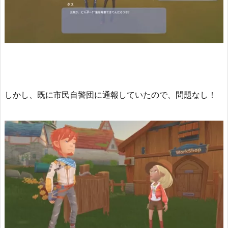
しかし、既に市民自警団に通報していたので、問題なし！