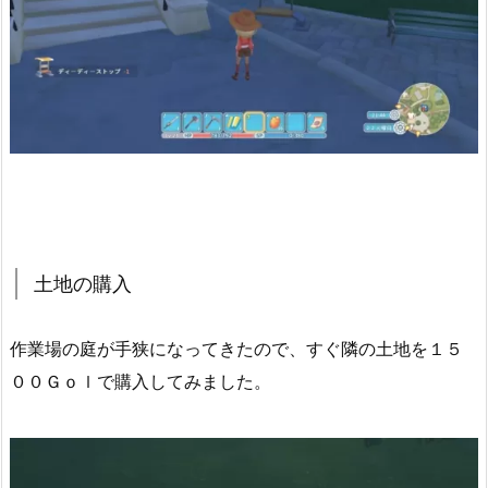
土地の購入
作業場の庭が手狭になってきたので、すぐ隣の土地を１５
００Ｇｏｌで購入してみました。