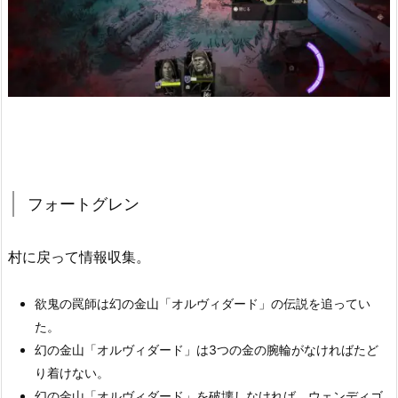
フォートグレン
村に戻って情報収集。
欲鬼の罠師は幻の金山「オルヴィダード」の伝説を追ってい
た。
幻の金山「オルヴィダード」は3つの金の腕輪がなければたど
り着けない。
幻の金山「オルヴィダード」を破壊しなければ、ウェンディゴ