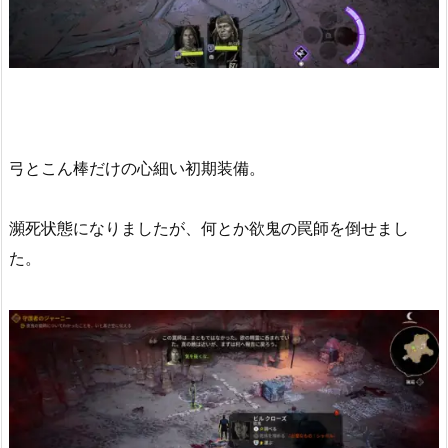
弓とこん棒だけの心細い初期装備。
瀕死状態になりましたが、何とか欲鬼の罠師を倒せまし
た。