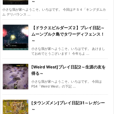
～
小さな我が家へようこそ。いろはです。 今回はＰＳ４「キングダムカ
ム デリバランス ...
【ドラクエビルダーズ２】プレイ日記～
ムーンブルク島でタワーディフェンス！
～
小さな我が家へようこそ。いろはです。 あけまし
ておめでとうございます！ 今年もよ ...
[Weird West]プレイ日記2～生涯の友を
得る～
小さな我が家へようこそ。いろはです。 今回は
PS4「Weird West」の下記 ...
[タウンズメン]プレイ日記31～レガシー
～