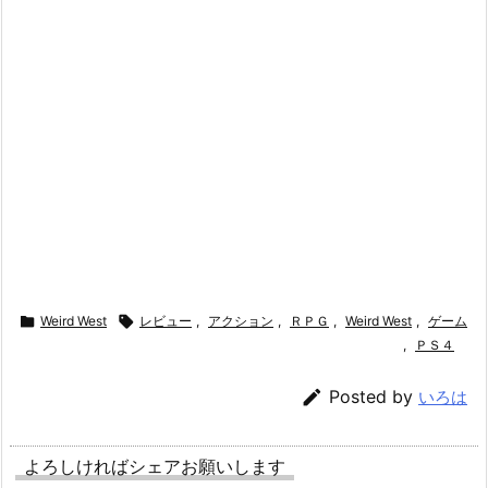

Weird West

レビュー
,
アクション
,
ＲＰＧ
,
Weird West
,
ゲーム
,
ＰＳ４

Posted by
いろは
よろしければシェアお願いします