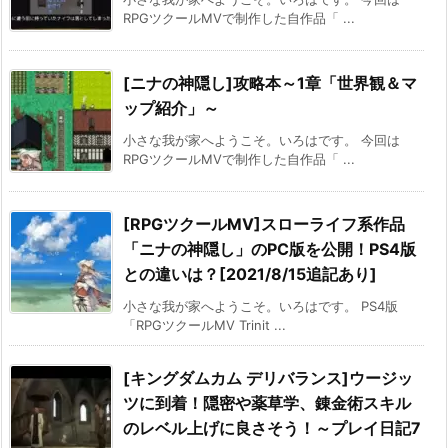
RPGツクールMVで制作した自作品「 ...
[ニナの神隠し]攻略本～1章「世界観＆マ
ップ紹介」～
小さな我が家へようこそ。いろはです。 今回は
RPGツクールMVで制作した自作品「 ...
[RPGツクールMV]スローライフ系作品
「ニナの神隠し」のPC版を公開！PS4版
との違いは？[2021/8/15追記あり]
小さな我が家へようこそ。いろはです。 PS4版
「RPGツクールMV Trinit ...
[キングダムカム デリバランス]ウージッ
ツに到着！隠密や薬草学、錬金術スキル
のレベル上げに良さそう！～プレイ日記7