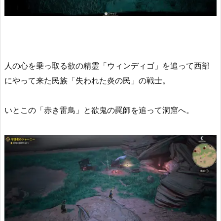
人の心を乗っ取る欲の精霊「ウィンディゴ」を追って西部
にやって来た民族「失われた炎の民」の戦士。
いとこの「赤き雷鳥」と欲鬼の罠師を追って洞窟へ。