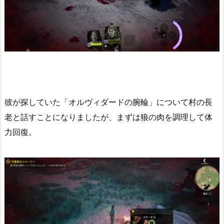
彼が探していた「オルヴィダードの腕輪」について村の長
老と話すことになりましたが、まずは狼の肉を調理して体
力回復。