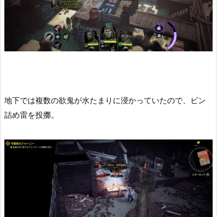
地下では複数の欲鬼が水たまりに浸かっていたので、ビン
詰め雷を投擲。