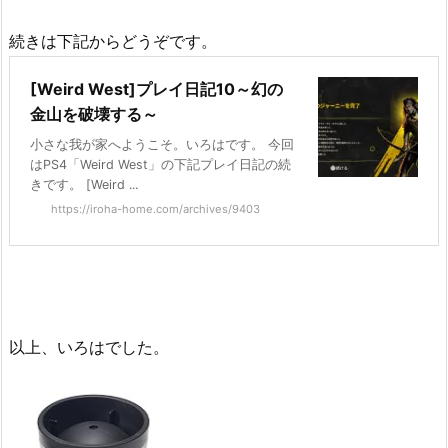
続きは下記からどうぞです。
[Weird West]プレイ日記10～幻の
金山を破壊する～
小さな我が家へようこそ。いろはです。 今回
はPS4「Weird West」の下記プレイ日記の続
きです。 [Weird ...
https://iroha-home.com/archives/9403
以上、いろはでした。