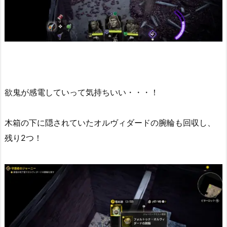
欲鬼が感電していって気持ちいい・・・！
木箱の下に隠されていたオルヴィダードの腕輪も回収し、
残り2つ！