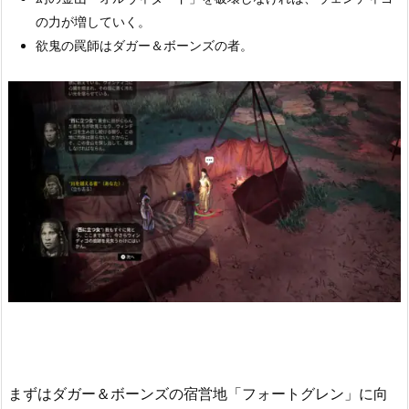
の力が増していく。
欲鬼の罠師はダガー＆ボーンズの者。
まずはダガー＆ボーンズの宿営地「フォートグレン」に向