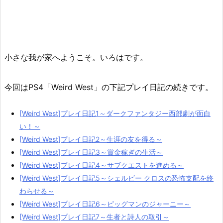
小さな我が家へようこそ。いろはです。
今回はPS4「Weird West」の下記プレイ日記の続きです。
[Weird West]プレイ日記1～ダークファンタジー西部劇が面白
い！～
[Weird West]プレイ日記2～生涯の友を得る～
[Weird West]プレイ日記3～賞金稼ぎの生活～
[Weird West]プレイ日記4～サブクエストを進める～
[Weird West]プレイ日記5～シェルビー クロスの恐怖支配を終
わらせる～
[Weird West]プレイ日記6～ピッグマンのジャーニー～
[Weird West]プレイ日記7～生者と詩人の取引～