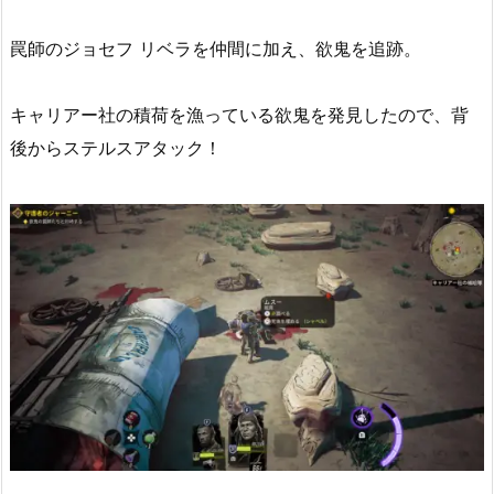
罠師のジョセフ リベラを仲間に加え、欲鬼を追跡。
キャリアー社の積荷を漁っている欲鬼を発見したので、背
後からステルスアタック！