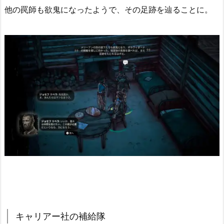
他の罠師も欲鬼になったようで、その足跡を辿ることに。
キャリアー社の補給隊