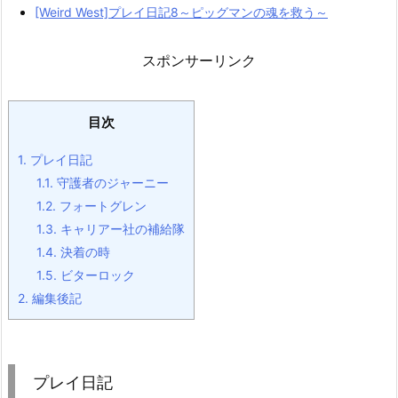
[Weird West]プレイ日記8～ピッグマンの魂を救う～
スポンサーリンク
目次
1.
プレイ日記
1.1.
守護者のジャーニー
1.2.
フォートグレン
1.3.
キャリアー社の補給隊
1.4.
決着の時
1.5.
ビターロック
2.
編集後記
プレイ日記