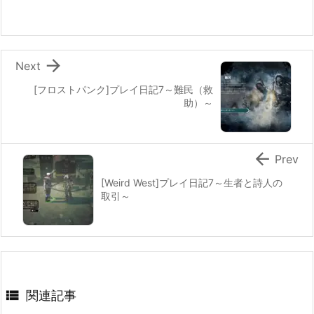

Next
[フロストパンク]プレイ日記7～難民（救
助）～

Prev
[Weird West]プレイ日記7～生者と詩人の
取引～

関連記事