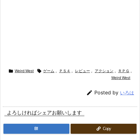

Weird West

ゲーム
,
ＰＳ４
,
レビュー
,
アクション
,
ＲＰＧ
,
Weird West

Posted by
いろは
よろしければシェアお願いします
B!
Copy