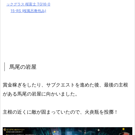
ックグラス 桜富士 TG16-0
15-RS (桜風呂敷包み)
馬尾の岩屋
賞金稼ぎをしたり、サブクエストを進めた後、最後の主根
がある馬尾の岩屋に向かいました。
主根の近くに敵が固まっていたので、火炎瓶を投擲！