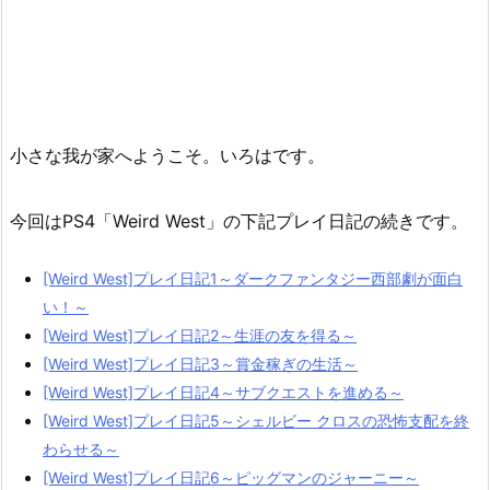
小さな我が家へようこそ。いろはです。
今回はPS4「Weird West」の下記プレイ日記の続きです。
[Weird West]プレイ日記1～ダークファンタジー西部劇が面白
い！～
[Weird West]プレイ日記2～生涯の友を得る～
[Weird West]プレイ日記3～賞金稼ぎの生活～
[Weird West]プレイ日記4～サブクエストを進める～
[Weird West]プレイ日記5～シェルビー クロスの恐怖支配を終
わらせる～
[Weird West]プレイ日記6～ピッグマンのジャーニー～