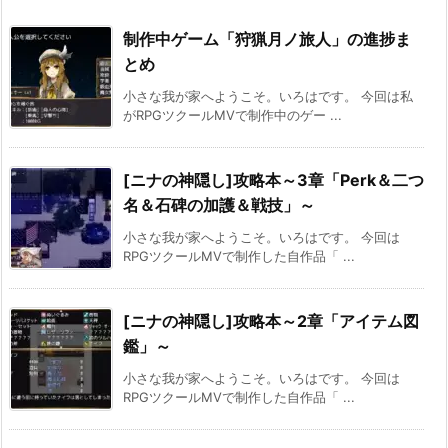
制作中ゲーム「狩猟月ノ旅人」の進捗ま
とめ
小さな我が家へようこそ。いろはです。 今回は私
がRPGツクールMVで制作中のゲー ...
[ニナの神隠し]攻略本～3章「Perk＆二つ
名＆石碑の加護＆戦技」～
小さな我が家へようこそ。いろはです。 今回は
RPGツクールMVで制作した自作品「 ...
[ニナの神隠し]攻略本～2章「アイテム図
鑑」～
小さな我が家へようこそ。いろはです。 今回は
RPGツクールMVで制作した自作品「 ...