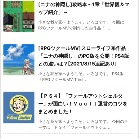
[ニナの神隠し]攻略本～1章「世界観＆マ
ップ紹介」～
小さな我が家へようこそ。いろはです。 今回は
RPGツクールMVで制作した自作品「 ...
[RPGツクールMV]スローライフ系作品
「ニナの神隠し」のPC版を公開！PS4版
との違いは？[2021/8/15追記あり]
小さな我が家へようこそ。いろはです。 PS4版
「RPGツクールMV Trinit ...
【ＰＳ４】「フォールアウトシェルタ
ー」が面白い！Ｖａｕｌｔ運営のコツを
まとめました！
小さな我が家へようこそ。いろはです。 今回のテ
ーマは、ＰＳ４「フォールアウトシェ ...