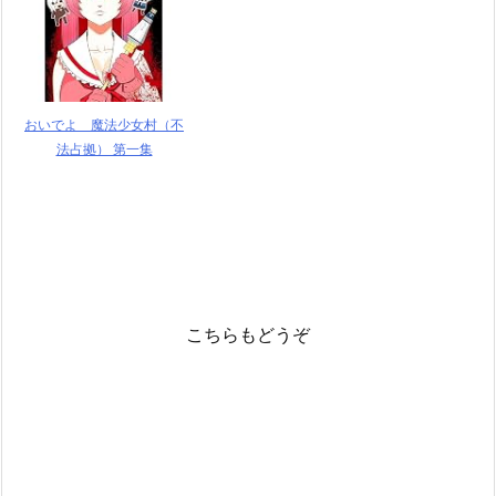
おいでよ 魔法少女村（不
法占拠） 第一集
こちらもどうぞ