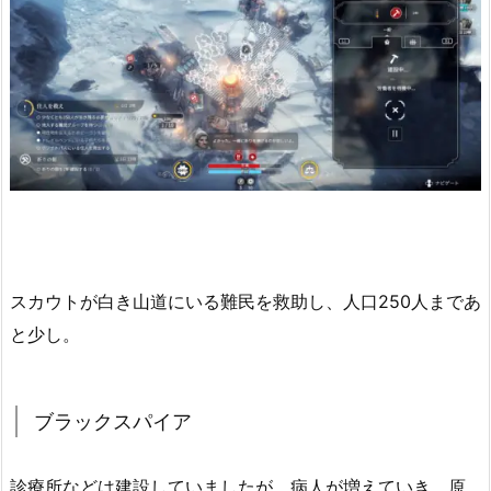
スカウトが白き山道にいる難民を救助し、人口250人まであ
と少し。
ブラックスパイア
診療所などは建設していましたが、病人が増えていき、原