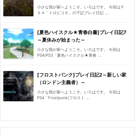
小さな我が家へようこそ。いろはです。 今回はＰ
Ｓ４「トロピコ６」の下記プレイ日記 ...
[夏色ハイスクル★青春白書]プレイ日記7
～夏休みが始まった～
小さな我が家へようこそ。いろはです。 今回は
PS4/PS3「夏色ハイスクル★青春 ...
[フロストパンク]プレイ日記2～新しい家
（ロンドン主義者）～
小さな我が家へようこそ。いろはです。 今回は
PS4「Frostpunk(フロスト ...