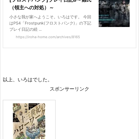
（領主への対処）～
小さな我が家へようこそ。いろはです。 今回
はPS4「Frostpunk(フロストパンク)」の下記
プレイ日記の続 ...
https://iroha-home.com/archives/8165
以上、いろはでした。
スポンサーリンク