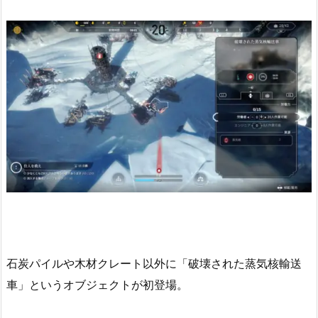
石炭パイルや木材クレート以外に「破壊された蒸気核輸送
車」というオブジェクトが初登場。