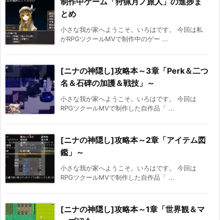
制作中ゲーム「狩猟月ノ旅人」の進捗ま
とめ
小さな我が家へようこそ。いろはです。 今回は私
がRPGツクールMVで制作中のゲー ...
[ニナの神隠し]攻略本～3章「Perk＆二つ
名＆石碑の加護＆戦技」～
小さな我が家へようこそ。いろはです。 今回は
RPGツクールMVで制作した自作品「 ...
[ニナの神隠し]攻略本～2章「アイテム図
鑑」～
小さな我が家へようこそ。いろはです。 今回は
RPGツクールMVで制作した自作品「 ...
[ニナの神隠し]攻略本～1章「世界観＆マ