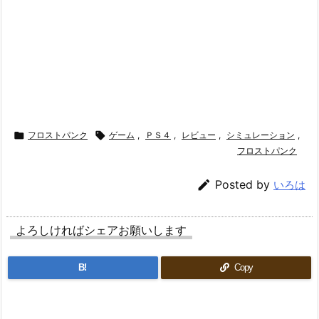

フロストパンク

ゲーム
,
ＰＳ４
,
レビュー
,
シミュレーション
,
フロストパンク

Posted by
いろは
よろしければシェアお願いします
B!
Copy