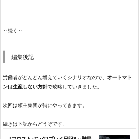
～続く～
編集後記
労働者がどんどん増えていくシナリオなので、
オートマト
ンは生産しない方針
で攻略していきました。
次回は領主集団が街にやってきます。
続きは下記からどうぞです。
[フロストパンク]プレイ日記8～難民