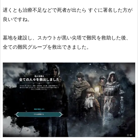
遅くとも治療不足などで死者が出たら すぐに署名した方が
良いですね。
墓地を建設し、スカウトが黒い尖塔で難民を救助した後、
全ての難民グループを救出できました。