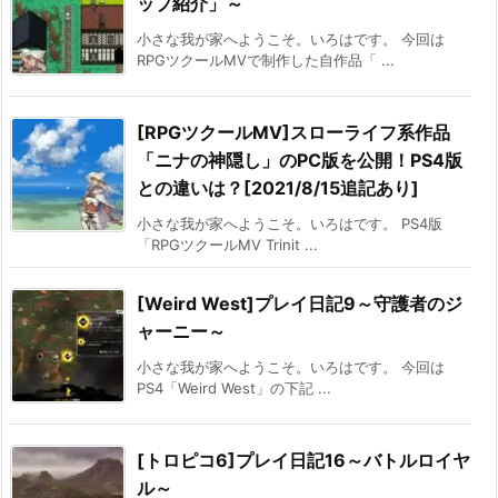
ップ紹介」～
小さな我が家へようこそ。いろはです。 今回は
RPGツクールMVで制作した自作品「 ...
[RPGツクールMV]スローライフ系作品
「ニナの神隠し」のPC版を公開！PS4版
との違いは？[2021/8/15追記あり]
小さな我が家へようこそ。いろはです。 PS4版
「RPGツクールMV Trinit ...
[Weird West]プレイ日記9～守護者のジ
ャーニー～
小さな我が家へようこそ。いろはです。 今回は
PS4「Weird West」の下記 ...
[トロピコ6]プレイ日記16～バトルロイヤ
ル～