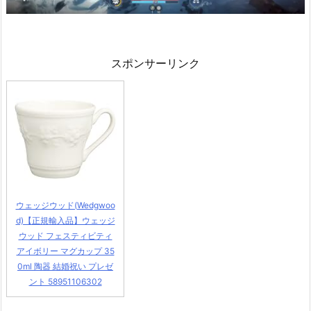
スポンサーリンク
ウェッジウッド(Wedgwoo
d)【正規輸入品】ウェッジ
ウッド フェスティビティ
アイボリー マグカップ 35
0ml 陶器 結婚祝い プレゼ
ント 58951106302