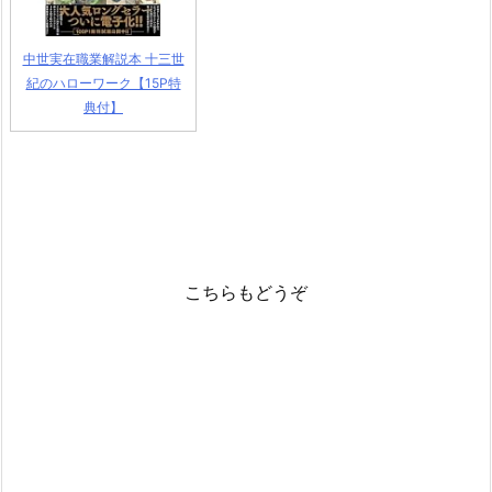
中世実在職業解説本 十三世
紀のハローワーク【15P特
典付】
こちらもどうぞ