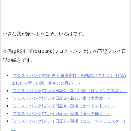
小さな我が家へようこそ。いろはです。
今回はPS4「Frostpunk(フロストパンク)」の下記プレイ日
記の続きです。
[フロストパンク]自分史上 最高難度！極寒の地で街づくり始め
ました～新しい家（寒さとの戦い）～
[フロストパンク]プレイ日記2～新しい家（ロンドン主義者）～
[フロストパンク]プレイ日記3～新しい家（大寒波）～
[フロストパンク]プレイ日記4～聖櫃（オートマトン）～
[フロストパンク]プレイ日記5～聖櫃（嵐への備え）～
[フロストパンク]プレイ日記6～聖櫃（ニューマンチェスター）
～