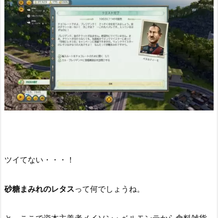
ツイてない・・・！
砂糖まみれのレタス
って何でしょうね。
と、ここで資本主義者メイソン・ベルモンテから食料雑貨