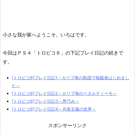
小さな我が家へようこそ。いろはです。
今回はＰＳ４「トロピコ６」の下記プレイ日記の続きで
す。
[トロピコ6]プレイ日記1～カリブ海の島国で独裁者はじめまし
た～
[トロピコ6]プレイ日記2～カリブ海のペヌルティーモ～
[トロピコ6]プレイ日記3～悪巧み～
[トロピコ6]プレイ日記4～共産主義の世界～
スポンサーリンク