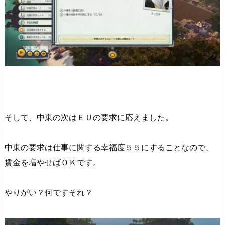
そして、中東の次はＥＵの要求に応えました。
中東の要求は仕事に関する幸福度５５にすることなので、
賃金を増やせばＯＫです。
やりがい？何ですそれ？