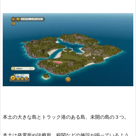
本土の大きな島とトラック港のある島、未開の島の３つ。
本土は発電所や診療所、税関などの施設が揃っているよう