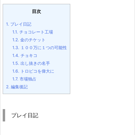
目次
1.
プレイ日記
1.1.
チョコレート工場
1.2.
金のチケット
1.3.
１００万に１つの可能性
1.4.
チョキコ
1.5.
出し抜きの名手
1.6.
トロピコを偉大に
1.7.
市場独占
2.
編集後記
プレイ日記