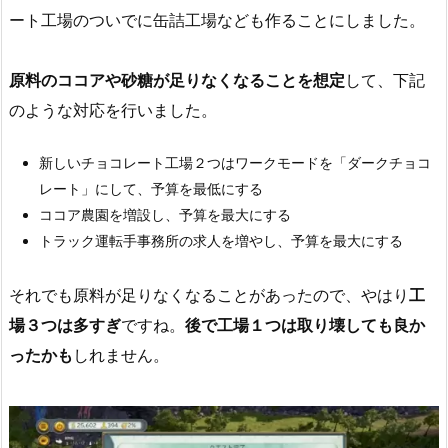
ート工場のついでに缶詰工場なども作ることにしました。
原料のココアや砂糖が足りなくなることを想定
して、下記
のような対応を行いました。
新しいチョコレート工場２つはワークモードを「ダークチョコ
レート」にして、予算を最低にする
ココア農園を増設し、予算を最大にする
トラック運転手事務所の求人を増やし、予算を最大にする
それでも原料が足りなくなることがあったので、やはり
工
場３つは多すぎ
ですね。
後で工場１つは取り壊しても良か
ったかも
しれません。