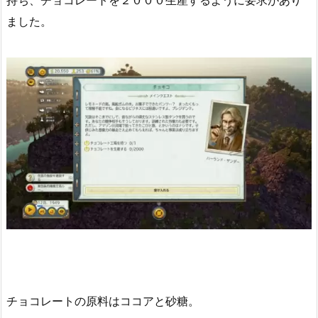
持ち、チョコレートを２０００生産するように要求があり
ました。
チョコレートの原料はココアと砂糖。