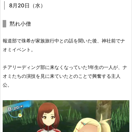
8月20日（水）
黙れ小僧
報道部で珠希が家族旅行中との話を聞いた後、神社前でナ
オミイベント。
チアリーディング部に来なくなっていた1年生の一人が、ナ
オミたちの演技を見に来ていたとのことで興奮する主人
公。