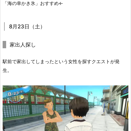
「海の幸かき氷」おすすめ←
8月23日（土）
家出人探し
駅前で家出してしまったという女性を探すクエストが発
生。