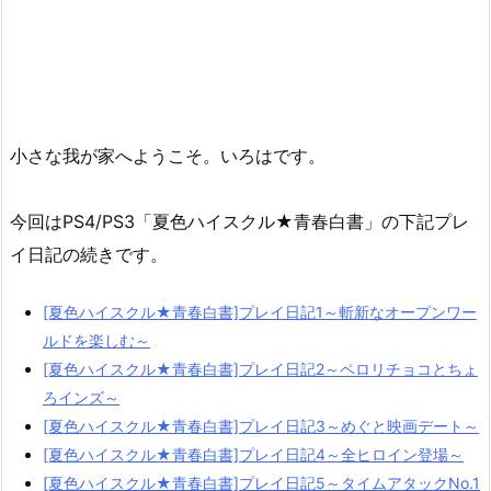
小さな我が家へようこそ。いろはです。
今回はPS4/PS3「夏色ハイスクル★青春白書」の下記プレ
イ日記の続きです。
[夏色ハイスクル★青春白書]プレイ日記1～斬新なオープンワー
ルドを楽しむ～
[夏色ハイスクル★青春白書]プレイ日記2～ペロリチョコとちょ
ろインズ～
[夏色ハイスクル★青春白書]プレイ日記3～めぐと映画デート～
[夏色ハイスクル★青春白書]プレイ日記4～全ヒロイン登場～
[夏色ハイスクル★青春白書]プレイ日記5～タイムアタックNo.1