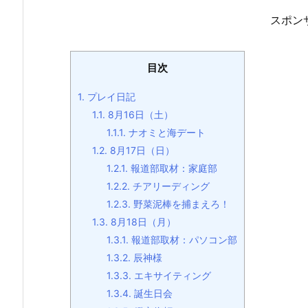
スポン
目次
1.
プレイ日記
1.1.
8月16日（土）
1.1.1.
ナオミと海デート
1.2.
8月17日（日）
1.2.1.
報道部取材：家庭部
1.2.2.
チアリーディング
1.2.3.
野菜泥棒を捕まえろ！
1.3.
8月18日（月）
1.3.1.
報道部取材：パソコン部
1.3.2.
辰神様
1.3.3.
エキサイティング
1.3.4.
誕生日会