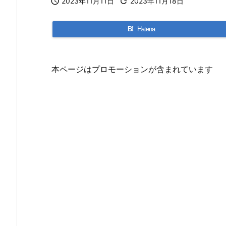

2023年11月11日

2023年11月18日
B!
Hatena
本ページはプロモーションが含まれています