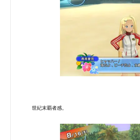
世紀末覇者感。