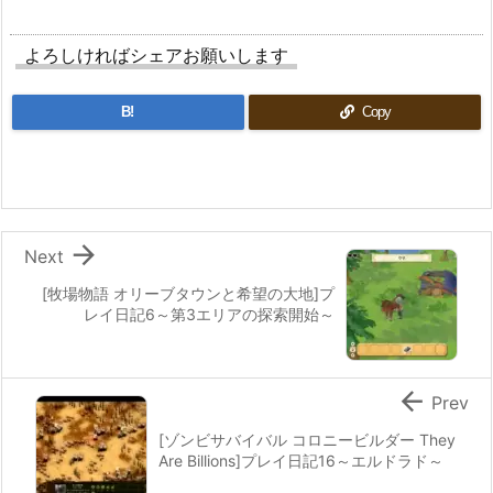
よろしければシェアお願いします
B!
Copy

Next
[牧場物語 オリーブタウンと希望の大地]プ
レイ日記6～第3エリアの探索開始～

Prev
[ゾンビサバイバル コロニービルダー They
Are Billions]プレイ日記16～エルドラド～