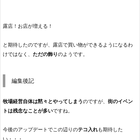
露店！お店が増える！
と期待したのですが、露店で買い物ができるようになるわ
けではなく、
ただの飾り
のようです。
編集後記
牧場経営自体は黙々とやってしまう
のですが、
街のイベン
トは残念なことが多い
ですね。
今後のアップデートでこの辺りの
テコ入れ
も期待した
い・・・