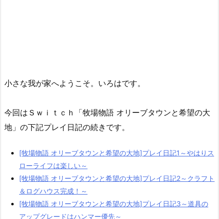
小さな我が家へようこそ。いろはです。
今回はＳｗｉｔｃｈ「牧場物語 オリーブタウンと希望の大
地」の下記プレイ日記の続きです。
[牧場物語 オリーブタウンと希望の大地]プレイ日記1～やはりス
ローライフは楽しい～
[牧場物語 オリーブタウンと希望の大地]プレイ日記2～クラフト
＆ログハウス完成！～
[牧場物語 オリーブタウンと希望の大地]プレイ日記3～道具の
アップグレードはハンマー優先～