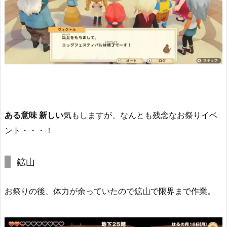
ある意味 新しい
気もしますが、なんとも残念なお祭りイベ
ント・・・！
鉱山
お祭りの後、体力が余っていたので鉱山で限界まで作業。