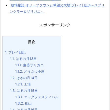
[牧場物語 オリーブタウンと希望の大地]プレイ日記4～スプリ
ンクラー＆ザリガニ～
スポンサーリンク
目次
1.
プレイ日記
1.1.
はるの月13日
1.1.1.
麻婆ザリガニ
1.1.2.
どうぶつ小屋
1.2.
はるの月14日
1.2.1.
工場
1.3.
はるの月15日
1.3.1.
エッグフェスティバル
1.3.2.
鉱山
1.4.
はるの月16日