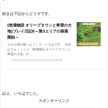
続きは下記からどうぞです。
[牧場物語 オリーブタウンと希望の大
地]プレイ日記6～第3エリアの探索
開始～
小さな我が家へようこそ。いろはです。 今回
はＳｗｉｔｃｈ「牧場物語 オリーブタウンと
希望の大地」の ...
https://iroha-home.com/archives/6430
以上、いろはでした。
スポンサーリンク