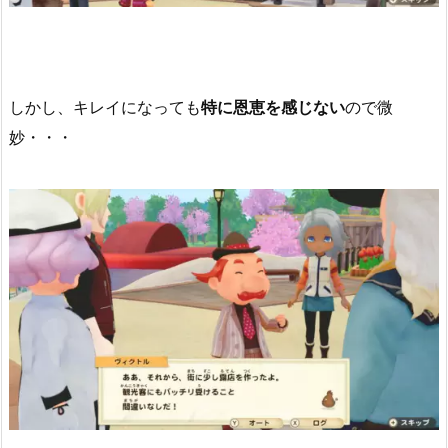
しかし、キレイになっても
特に恩恵を感じない
ので微
妙・・・