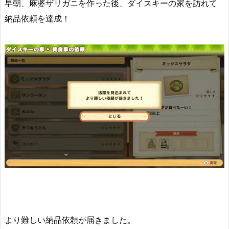
早朝、麻婆ザリガニを作った後、ダイスキーの家を訪れて
納品依頼を達成！
より難しい納品依頼が届きました。