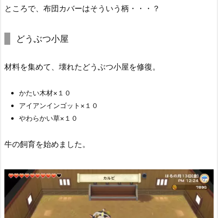
ところで、布団カバーはそういう柄・・・？
どうぶつ小屋
材料を集めて、壊れたどうぶつ小屋を修復。
かたい木材×１０
アイアンインゴット×１０
やわらかい草×１０
牛の飼育を始めました。