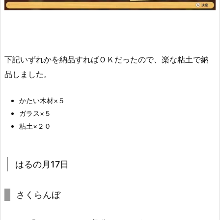
下記いずれかを納品すればＯＫだったので、楽な粘土で納
品しました。
かたい木材×５
ガラス×５
粘土×２０
はるの月17日
さくらんぼ