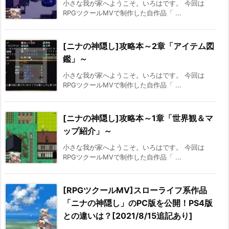
小さな我が家へようこそ。いろはです。 今回は
RPGツクールMVで制作した自作品「 ...
[ニナの神隠し]攻略本～2章「アイテム図
鑑」～
小さな我が家へようこそ。いろはです。 今回は
RPGツクールMVで制作した自作品「 ...
[ニナの神隠し]攻略本～1章「世界観＆マ
ップ紹介」～
小さな我が家へようこそ。いろはです。 今回は
RPGツクールMVで制作した自作品「 ...
[RPGツクールMV]スローライフ系作品
「ニナの神隠し」のPC版を公開！PS4版
との違いは？[2021/8/15追記あり]