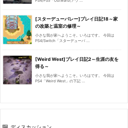
PS4/PS5「Outward(アウ ...
[スターデューバレー]プレイ日記18～家
の改築と温室の修理～
小さな我が家へようこそ。いろはです。 今回は
PS4/Switch「スターデューバ ...
[Weird West]プレイ日記2～生涯の友を
得る～
小さな我が家へようこそ。いろはです。 今回は
PS4「Weird West」の下記 ...
ディスカッション