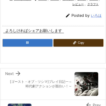
レビュー
,
クラフト

Posted by
いろは
よろしければシェアお願いします
B!
Copy

Next
[ゴースト・オブ・ツシマ]プレイ日記一～
時代劇アクションが面白い！～

Prev