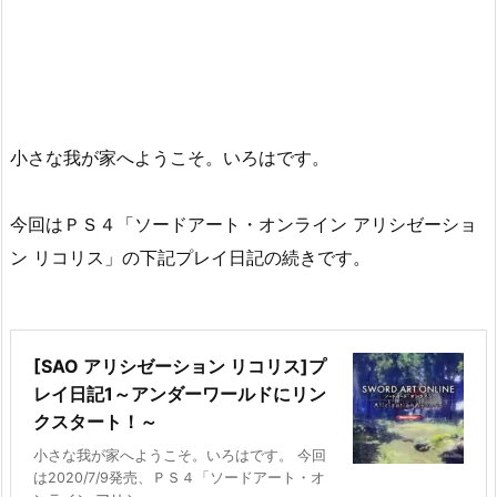
小さな我が家へようこそ。いろはです。
今回はＰＳ４「ソードアート・オンライン アリシゼーショ
ン リコリス」の下記プレイ日記の続きです。
[SAO アリシゼーション リコリス]プ
レイ日記1～アンダーワールドにリン
クスタート！～
小さな我が家へようこそ。いろはです。 今回
は2020/7/9発売、ＰＳ４「ソードアート・オ