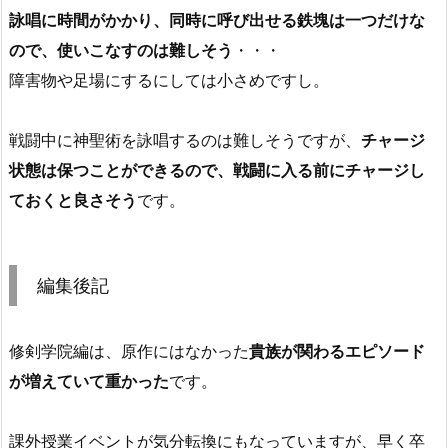
詠唱に時間がかかり、同時に呼び出せる鉄塊は一つだけな
ので、使いこなすのは難しそう
・・・
障害物や足場にするにしては小さめですし。
戦闘中に神聖術を詠唱するのは難しそうですが、
チャージ
状態は保つことができるので、戦闘に入る前にチャージし
ておくと良さそう
です。
編集後記
修剣学院編は、原作にはなかった
貴族が関わるエピソード
が増えていて重かった
です。
課外授業イベントが気分転換にもなっていますが、早く卒