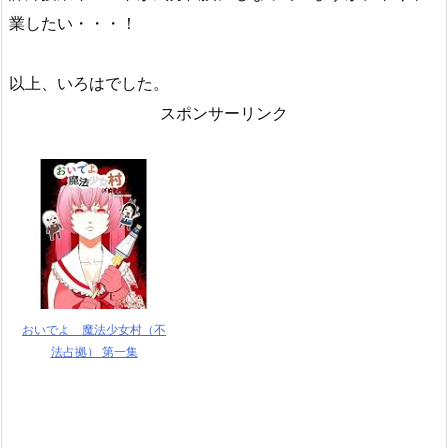
業したい・・・！
以上、いろはでした。
スポンサーリンク
おいでよ 魔法少女村（不
法占拠） 第一集