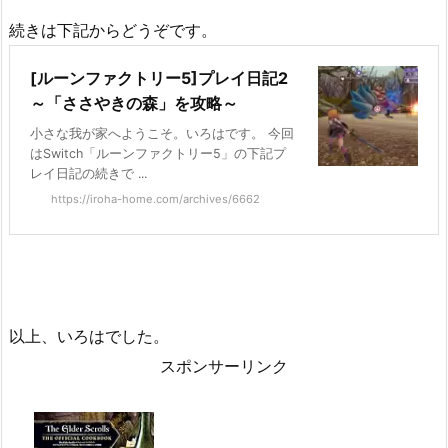
続きは下記からどうぞです。
[ルーンファクトリー5]プレイ日記2
～「ささやきの森」を攻略～
小さな我が家へようこそ。いろはです。 今回
はSwitch「ルーンファクトリー5」の下記プ
レイ日記の続きで ...
https://iroha-home.com/archives/6662
以上、いろはでした。
スポンサーリンク