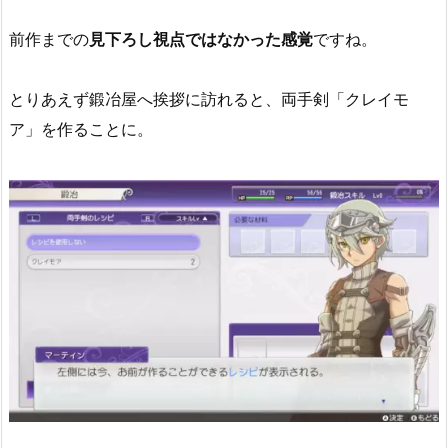
前作までの
見下ろし視点ではなかった感覚
ですね。
とりあえず鍛冶屋へ挨拶に訪れると、両手剣「クレイモ
ア」を作ることに。