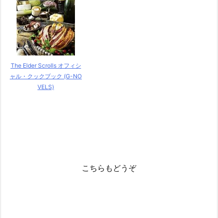
The Elder Scrolls オフィシ
ャル・クックブック (G-NO
VELS)
こちらもどうぞ