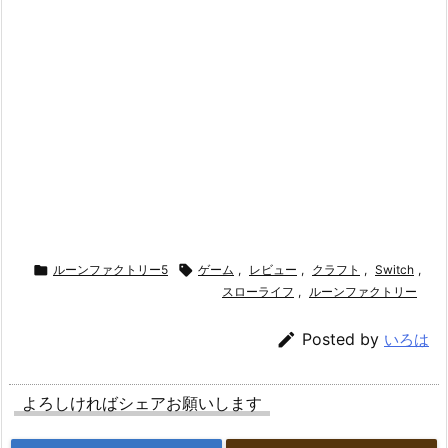

ルーンファクトリー5

ゲーム
,
レビュー
,
クラフト
,
Switch
,
スローライフ
,
ルーンファクトリー

Posted by
いろは
よろしければシェアお願いします