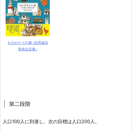
ものがたりの家-吉田誠治
美術設定集-
第二段階
人口100人に到達し、次の目標は人口200人。