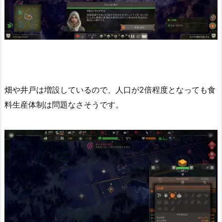
畑や井戸は増設しているので、人口が2倍程度となっても食
料生産体制は問題なさそうです。