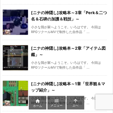
[ニナの神隠し]攻略本～3章「Perk＆二つ
名＆石碑の加護＆戦技」～
小さな我が家へようこそ。いろはです。 今回は
RPGツクールMVで制作した自作品「 ...
[ニナの神隠し]攻略本～2章「アイテム図
鑑」～
小さな我が家へようこそ。いろはです。 今回は
RPGツクールMVで制作した自作品「 ...
[ニナの神隠し]攻略本～1章「世界観＆マ
ップ紹介」～
小さな我が家へようこそ。いろはです。 今回は



RPGツクールMVで制作した自作品「 ...
メニュー
上へ
ホーム