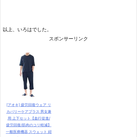
以上、いろはでした。
スポンサーリンク
[アオキ] 疲労回復ウェア リ
カバリーケアプラス 男女兼
用 上下セット【血行促進/
疲労回復/筋肉のコリ軽減】
一般医療機器 スウェット 紺