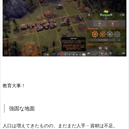
教育大事！
強固な地面
人口は増えてきたものの、まだまだ人手・資材は不足。