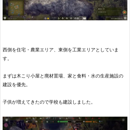
西側を住宅・農業エリア、東側を工業エリアとしていま
す。
まずは木こり小屋と廃材置場、家と食料・水の生産施設の
建設を優先。
子供が増えてきたので学校も建設しました。