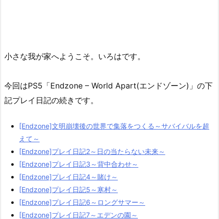
小さな我が家へようこそ。いろはです。
今回はPS5「Endzone – World Apart(エンドゾーン)」の下
記プレイ日記の続きです。
[Endzone]文明崩壊後の世界で集落をつくる～サバイバルを超
えて～
[Endzone]プレイ日記2～日の当たらない未来～
[Endzone]プレイ日記3～背中合わせ～
[Endzone]プレイ日記4～賭け～
[Endzone]プレイ日記5～寒村～
[Endzone]プレイ日記6～ロングサマー～
[Endzone]プレイ日記7～エデンの園～