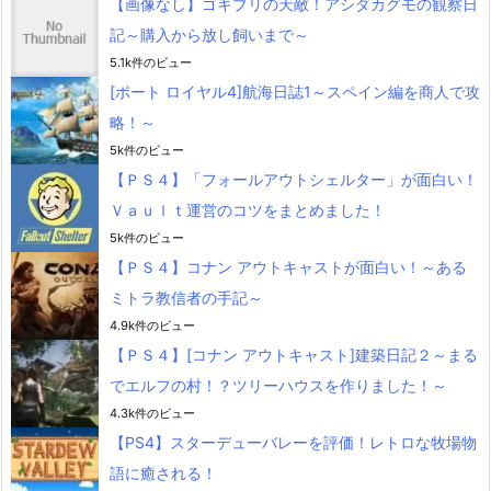
【画像なし】ゴキブリの天敵！アシダカグモの観察日
記～購入から放し飼いまで～
5.1k件のビュー
[ポート ロイヤル4]航海日誌1～スペイン編を商人で攻
略！～
5k件のビュー
【ＰＳ４】「フォールアウトシェルター」が面白い！
Ｖａｕｌｔ運営のコツをまとめました！
5k件のビュー
【ＰＳ４】コナン アウトキャストが面白い！～ある
ミトラ教信者の手記～
4.9k件のビュー
【ＰＳ４】[コナン アウトキャスト]建築日記２～まる
でエルフの村！？ツリーハウスを作りました！～
4.3k件のビュー
【PS4】スターデューバレーを評価！レトロな牧場物
語に癒される！