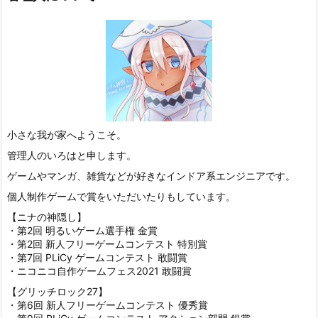
小さな我が家へようこそ。
管理人のいろはと申します。
ゲームやマンガ、雑貨などが好きなインドア系エンジニアです。
個人制作ゲームで賞をいただいたりもしています。
【ニナの神隠し】
・第2回 明るいゲーム選手権 金賞
・第2回 新人フリーゲームコンテスト 特別賞
・第7回 PLiCy ゲームコンテスト 敢闘賞
・ニコニコ自作ゲームフェス2021 敢闘賞
【グリッチロック27】
・第6回 新人フリーゲームコンテスト 優秀賞