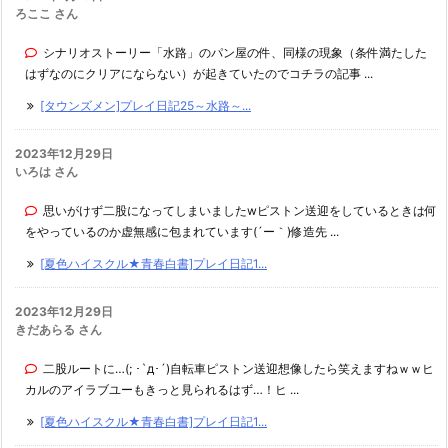
ろここ さん
シナリオストーリー「水路」のパン屋の件、同様の現象（条件満たした
はずなのにクリアにならない）が起きていたのでコチラの記事 ...
[タウンズメン]プレイ日記25～水路～...
2023年12月29日
いろは さん
思いがけず二股になってしまいましたwピストン送迎をしているときは何
をやっているのか虚無感に包まれています(´ー｀)修造先 ...
[夏色ハイスクル★青春白書]プレイ日記1...
2023年12月29日
きだあらる さん
二股ルートに…(; ･`д･´)自転車ピストン送迎想像したら笑えますねｗｗヒ
カルのアイラブユーもきっと見られるはず…！ヒ ...
[夏色ハイスクル★青春白書]プレイ日記1...