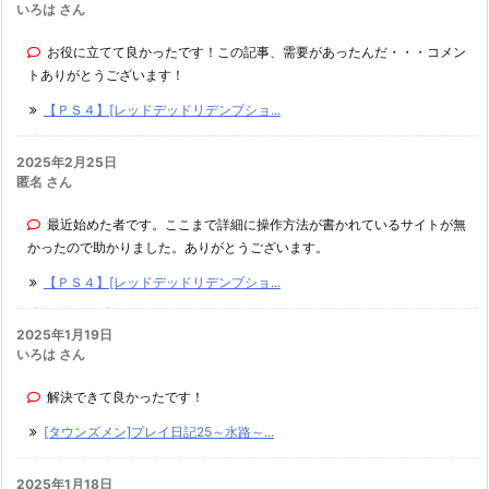
いろは さん
お役に立てて良かったです！この記事、需要があったんだ・・・コメン
トありがとうございます！
【ＰＳ４】[レッドデッドリデンプショ...
2025年2月25日
匿名 さん
最近始めた者です。ここまで詳細に操作方法が書かれているサイトが無
かったので助かりました。ありがとうございます。
【ＰＳ４】[レッドデッドリデンプショ...
2025年1月19日
いろは さん
解決できて良かったです！
[タウンズメン]プレイ日記25～水路～...
2025年1月18日