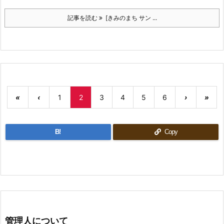
記事を読む
[きみのまち サン ...
«
‹
1
2
3
4
5
6
›
»
B!
Copy
管理人について