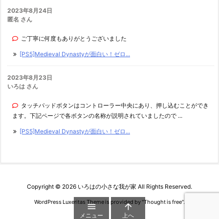
2023年8月24日
匿名 さん
ご丁寧に何度もありがとうございました
[PS5]Medieval Dynastyが面白い！ゼロ...
2023年8月23日
いろは さん
タッチパッドボタンはコントローラー中央にあり、押し込むことができ
ます。下記ページで各ボタンの名称が説明されていましたので ...
[PS5]Medieval Dynastyが面白い！ゼロ...
Copyright ©
2026
いろはの小さな我が家
All Rights Reserved.
WordPress Luxeritas Theme is provided by "
Thought is free
".


メニュー
上へ