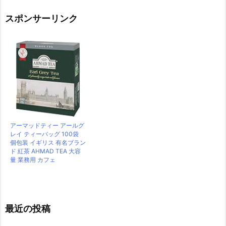
スポンサーリンク
アーマッドティー アールグ
レイ ティーバッグ 100袋
個包装 イギリス 有名ブラン
ド 紅茶 AHMAD TEA 大容
量 業務用 カフェ
最近の投稿