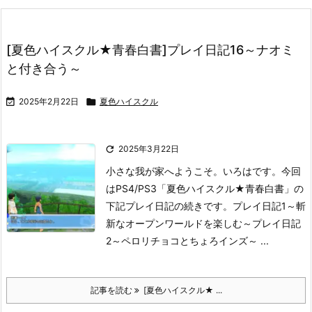
[夏色ハイスクル★青春白書]プレイ日記16～ナオミ
と付き合う～

2025年2月22日

夏色ハイスクル

2025年3月22日
小さな我が家へようこそ。いろはです。
今回
はPS4/PS3「夏色ハイスクル★青春白書」の
下記プレイ日記の続きです。
プレイ日記1～斬
新なオープンワールドを楽しむ～
プレイ日記
2～ペロリチョコとちょろインズ～ ...
記事を読む
[夏色ハイスクル★ ...