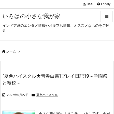

Feedly
RSS
いろはの小さな我が家

インドア系のエンタメ情報やお役立ち情報、オススメなものをご紹

介！
メニュ

サイド

ホーム
>

前へ

次へ
[夏色ハイスクル★青春白書]プレイ日記19～学園祭

と転校～
検索

2025年9月27日

夏色ハイスクル
小さな我が家へようこそ。いろはです。
今回