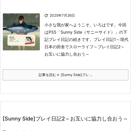

2025年7月26日
小さな我が家へようこそ。いろはです。
今回
はPS5「Sunny Side（サニーサイド）」の下
記プレイ日記の続きです。
プレイ日記1～現代
日本の田舎でスローライフ～
プレイ日記2～
お互いに協力し合おう～
記事を読む
[Sunny Side]プレ ...
[Sunny Side]プレイ日記2～お互いに協力し合おう～