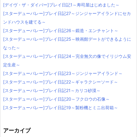
[デイヴ・ザ・ダイバー]プレイ日記1～寿司屋はじめました～
[スターデューバレー]プレイ日記27～ジンジャーアイランドにセカ
ンドハウスを建てる～
[スターデューバレー]プレイ日記26～鍛造・エンチャント～
[スターデューバレー]プレイ日記25～映画館デートができるように
なった～
[スターデューバレー]プレイ日記24～完全無欠の像でイリジウム安
定生産～
[スターデューバレー]プレイ日記23～ジンジャーアイランド～
[スターデューバレー]プレイ日記22～ギャラクシーソード～
[スターデューバレー]プレイ日記21～カリコ砂漠～
[スターデューバレー]プレイ日記20～フクロウの石像～
[スターデューバレー]プレイ日記19～製粉機とミニ出荷箱～
アーカイブ