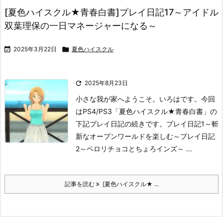
[夏色ハイスクル★青春白書]プレイ日記17～アイドル
双葉理保の一日マネージャーになる～

2025年3月22日

夏色ハイスクル

2025年8月23日
小さな我が家へようこそ。いろはです。
今回
はPS4/PS3「夏色ハイスクル★青春白書」の
下記プレイ日記の続きです。
プレイ日記1～斬
新なオープンワールドを楽しむ～
プレイ日記
2～ペロリチョコとちょろインズ～ ...
記事を読む
[夏色ハイスクル★ ...