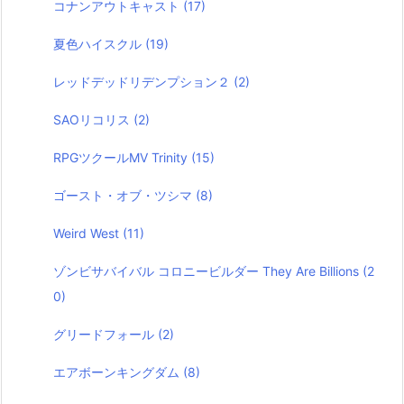
コナンアウトキャスト
(17)
夏色ハイスクル
(19)
レッドデッドリデンプション２
(2)
SAOリコリス
(2)
RPGツクールMV Trinity
(15)
ゴースト・オブ・ツシマ
(8)
Weird West
(11)
ゾンビサバイバル コロニービルダー They Are Billions
(2
0)
グリードフォール
(2)
エアボーンキングダム
(8)