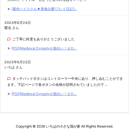
[夏色ハイスクル★青春白書]プレイ日記1...
2023年8月24日
匿名 さん
ご丁寧に何度もありがとうございました
[PS5]Medieval Dynastyが面白い！ゼロ...
2023年8月23日
いろは さん
タッチパッドボタンはコントローラー中央にあり、押し込むことができ
ます。下記ページで各ボタンの名称が説明されていましたので ...
[PS5]Medieval Dynastyが面白い！ゼロ...
Copyright ©
2026
いろはの小さな我が家
All Rights Reserved.