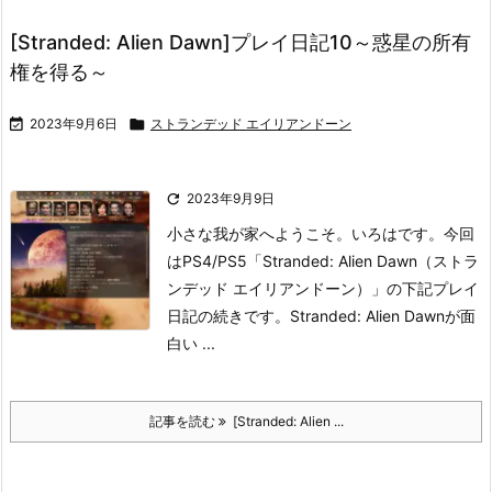
[Stranded: Alien Dawn]プレイ日記10～惑星の所有
権を得る～

2023年9月6日

ストランデッド エイリアンドーン

2023年9月9日
小さな我が家へようこそ。いろはです。
今回
はPS4/PS5「Stranded: Alien Dawn（ストラ
ンデッド エイリアンドーン）」の下記プレイ
日記の続きです。
Stranded: Alien Dawnが面
白い ...
記事を読む
[Stranded: Alien ...