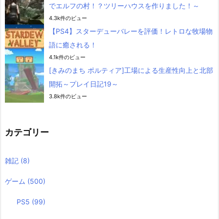
でエルフの村！？ツリーハウスを作りました！～
4.3k件のビュー
【PS4】スターデューバレーを評価！レトロな牧場物
語に癒される！
4.1k件のビュー
[きみのまち ポルティア]工場による生産性向上と北部
開拓～プレイ日記19～
3.8k件のビュー
カテゴリー
雑記
(8)
ゲーム
(500)
PS5
(99)