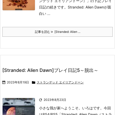
ンデッド エイリアンドーン）」の下記プレイ
日記の続きです。
Stranded: Alien Dawnが面
白い ...
記事を読む
[Stranded: Alien ...
[Stranded: Alien Dawn]プレイ日記5～脱出～

2023年8月19日

ストランデッド エイリアンドーン

2023年8月23日
小さな我が家へようこそ。いろはです。
今回
はPS4/PS5「Stranded: Alien Dawn（ストラ