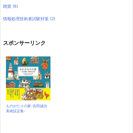
雑貨
(6)
情報処理技術者試験対策
(2)
スポンサーリンク
ものがたりの家-吉田誠治
美術設定集-