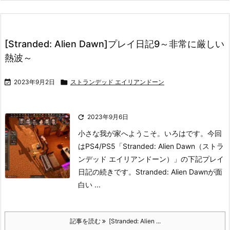
[Stranded: Alien Dawn]プレイ日記9～非常に厳しい
熱波～

2023年9月2日

ストランデッド エイリアンドーン

2023年9月6日
小さな我が家へようこそ。いろはです。
今回
はPS4/PS5「Stranded: Alien Dawn（ストラ
ンデッド エイリアンドーン）」の下記プレイ
日記の続きです。
Stranded: Alien Dawnが面
白い ...
記事を読む
[Stranded: Alien ...