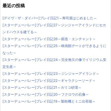
最近の投稿
[デイヴ・ザ・ダイバー]プレイ日記1～寿司屋はじめました～
[スターデューバレー]プレイ日記27～ジンジャーアイランドにセカ
ンドハウスを建てる～
[スターデューバレー]プレイ日記26～鍛造・エンチャント～
[スターデューバレー]プレイ日記25～映画館デートができるように
なった～
[スターデューバレー]プレイ日記24～完全無欠の像でイリジウム安
定生産～
[スターデューバレー]プレイ日記23～ジンジャーアイランド～
[スターデューバレー]プレイ日記22～ギャラクシーソード～
[スターデューバレー]プレイ日記21～カリコ砂漠～
[スターデューバレー]プレイ日記20～フクロウの石像～
[スターデューバレー]プレイ日記19～製粉機とミニ出荷箱～