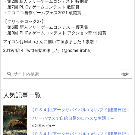
・第2回 新人フリーゲームコンテスト 特別賞
・第7回 PLiCy ゲームコンテスト 敢闘賞
・ニコニコ自作ゲームフェス2021 敢闘賞
【グリッチロック27】
・第6回 新人フリーゲームコンテスト 優秀賞
・第9回 PLiCy ゲームコンテスト アクション部門 銀賞
アイコンはMoLaさんに描いて頂きました！素敵！
2019/4/14 Twitter始めました（@home_iroha）
人気記事一覧
【ＰＳ４】[アークサバイバルエボルブド]建築日記～
ツリーハウスで自給自足のロハスな生活！～
14.2k件のビュー
【ＰＳ４】[アークサバイバルエボルブド]建築日記～