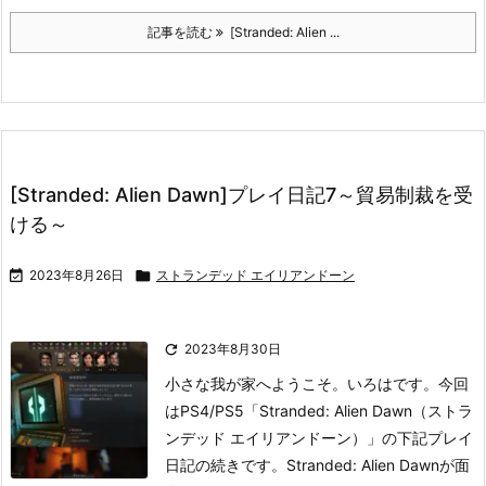
記事を読む
[Stranded: Alien ...
[Stranded: Alien Dawn]プレイ日記7～貿易制裁を受
ける～

2023年8月26日

ストランデッド エイリアンドーン

2023年8月30日
小さな我が家へようこそ。いろはです。
今回
はPS4/PS5「Stranded: Alien Dawn（ストラ
ンデッド エイリアンドーン）」の下記プレイ
日記の続きです。
Stranded: Alien Dawnが面