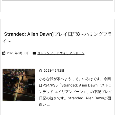
[Stranded: Alien Dawn]プレイ日記8～ハミングフラ
イ～

2023年8月30日

ストランデッド エイリアンドーン

2023年9月2日
小さな我が家へようこそ。いろはです。
今回
はPS4/PS5「Stranded: Alien Dawn（ストラ
ンデッド エイリアンドーン）」の下記プレイ
日記の続きです。
Stranded: Alien Dawnが面
白い ...