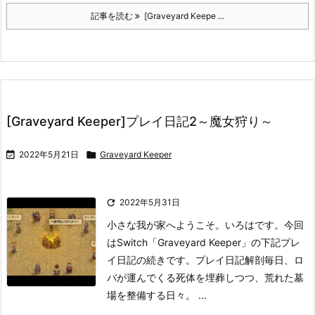
記事を読む
[Graveyard Keepe ...
[Graveyard Keeper]プレイ日記2～魔女狩り～

2022年5月21日

Graveyard Keeper

2022年5月31日
小さな我が家へようこそ。いろはです。
今回
はSwitch「Graveyard Keeper」の下記プレ
イ日記の続きです。
プレイ日記解剖
毎日、ロ
バが運んでくる死体を埋葬しつつ、荒れた墓
場を整備する日々。 ...