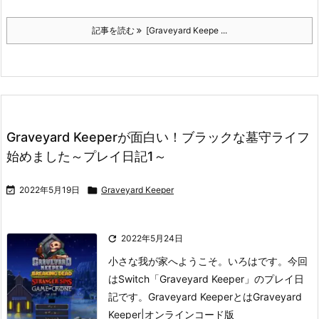
記事を読む
[Graveyard Keepe ...
Graveyard Keeperが面白い！ブラックな墓守ライフ
始めました～プレイ日記1～

2022年5月19日

Graveyard Keeper

2022年5月24日
小さな我が家へようこそ。いろはです。
今回
はSwitch「Graveyard Keeper」のプレイ日
記です。
Graveyard Keeperとは
Graveyard
Keeper|オンラインコード版