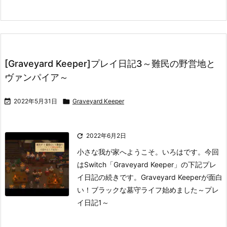
[Graveyard Keeper]プレイ日記3～難民の野営地と
ヴァンパイア～

2022年5月31日

Graveyard Keeper

2022年6月2日
小さな我が家へようこそ。いろはです。
今回
はSwitch「Graveyard Keeper」の下記プレ
イ日記の続きです。
Graveyard Keeperが面白
い！ブラックな墓守ライフ始めました～プレ
イ日記1～