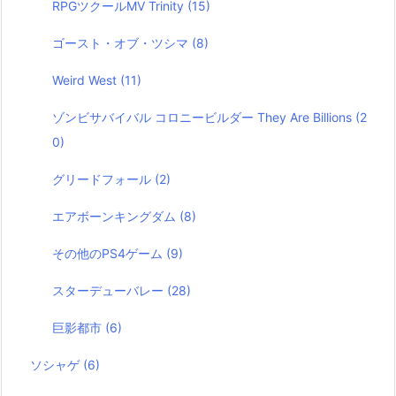
RPGツクールMV Trinity
(15)
ゴースト・オブ・ツシマ
(8)
Weird West
(11)
ゾンビサバイバル コロニービルダー They Are Billions
(2
0)
グリードフォール
(2)
エアボーンキングダム
(8)
その他のPS4ゲーム
(9)
スターデューバレー
(28)
巨影都市
(6)
ソシャゲ
(6)