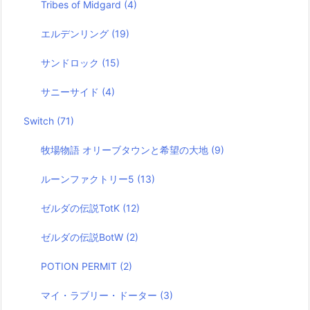
Tribes of Midgard
(4)
エルデンリング
(19)
サンドロック
(15)
サニーサイド
(4)
Switch
(71)
牧場物語 オリーブタウンと希望の大地
(9)
ルーンファクトリー5
(13)
ゼルダの伝説TotK
(12)
ゼルダの伝説BotW
(2)
POTION PERMIT
(2)
マイ・ラブリー・ドーター
(3)