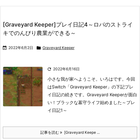
[Graveyard Keeper]プレイ日記4～ロバのストライ
キでのんびり農業ができる～

2022年6月2日

Graveyard Keeper

2022年6月16日
小さな我が家へようこそ。いろはです。
今回
はSwitch「Graveyard Keeper」の下記プレ
イ日記の続きです。
Graveyard Keeperが面白
い！ブラックな墓守ライフ始めました～プレ
イ日記1～
記事を読む
[Graveyard Keepe ...