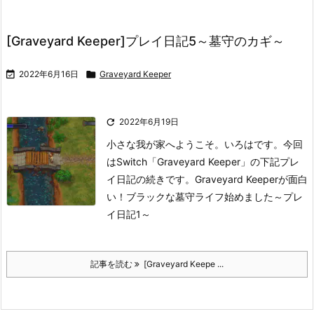
[Graveyard Keeper]プレイ日記5～墓守のカギ～

2022年6月16日

Graveyard Keeper

2022年6月19日
小さな我が家へようこそ。いろはです。
今回
はSwitch「Graveyard Keeper」の下記プレ
イ日記の続きです。
Graveyard Keeperが面白
い！ブラックな墓守ライフ始めました～プレ
イ日記1～
記事を読む
[Graveyard Keepe ...