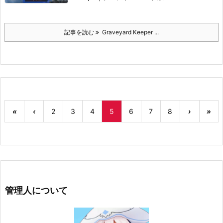
記事を読む
Graveyard Keeper ...
«
‹
2
3
4
5
6
7
8
›
»
管理人について