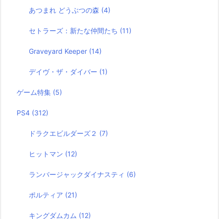
あつまれ どうぶつの森
(4)
セトラーズ：新たな仲間たち
(11)
Graveyard Keeper
(14)
デイヴ・ザ・ダイバー
(1)
ゲーム特集
(5)
PS4
(312)
ドラクエビルダーズ２
(7)
ヒットマン
(12)
ランバージャックダイナスティ
(6)
ポルティア
(21)
キングダムカム
(12)