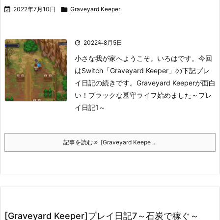

2022年7月10日

Graveyard Keeper

2022年8月5日
小さな我が家へようこそ。いろはです。
今回
はSwitch「Graveyard Keeper」の下記プレ
イ日記の続きです。
Graveyard Keeperが面白
い！ブラックな墓守ライフ始めました～プレ
イ日記1～
記事を読む
[Graveyard Keepe ...
[Graveyard Keeper]プレイ日記7～石炭で稼ぐ～