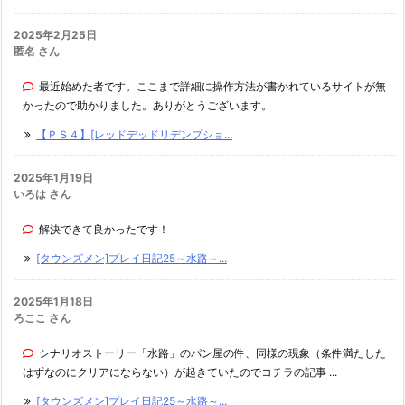
2025年2月25日
匿名 さん
最近始めた者です。ここまで詳細に操作方法が書かれているサイトが無
かったので助かりました。ありがとうございます。
【ＰＳ４】[レッドデッドリデンプショ...
2025年1月19日
いろは さん
解決できて良かったです！
[タウンズメン]プレイ日記25～水路～...
2025年1月18日
ろここ さん
シナリオストーリー「水路」のパン屋の件、同様の現象（条件満たした
はずなのにクリアにならない）が起きていたのでコチラの記事 ...
[タウンズメン]プレイ日記25～水路～...