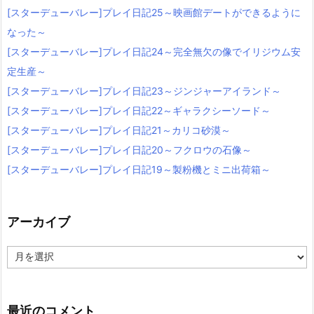
[スターデューバレー]プレイ日記25～映画館デートができるように
なった～
[スターデューバレー]プレイ日記24～完全無欠の像でイリジウム安
定生産～
[スターデューバレー]プレイ日記23～ジンジャーアイランド～
[スターデューバレー]プレイ日記22～ギャラクシーソード～
[スターデューバレー]プレイ日記21～カリコ砂漠～
[スターデューバレー]プレイ日記20～フクロウの石像～
[スターデューバレー]プレイ日記19～製粉機とミニ出荷箱～
アーカイブ
ア
ー
カ
イ
ブ
最近のコメント