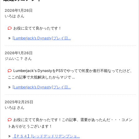
2026年1月26日
いろは さん
お役に立てて良かったです！
[Lumberjack’s Dynasty]プレイ日...
2026年1月26日
ジムいこ？ さん
Lumberjack's DynastyをPS5でやってて何度か進行不能なってたけど、
ここの記事で大抵解決したからマジで ...
[Lumberjack’s Dynasty]プレイ日...
2025年2月25日
いろは さん
お役に立てて良かったです！この記事、需要があったんだ・・・コメン
トありがとうございます！
【ＰＳ４】[レッドデッドリデンプショ...