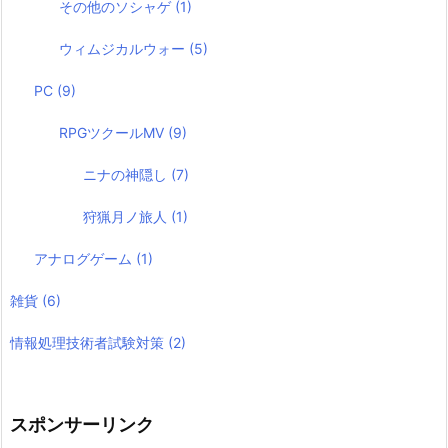
その他のソシャゲ
(1)
ウィムジカルウォー
(5)
PC
(9)
RPGツクールMV
(9)
ニナの神隠し
(7)
狩猟月ノ旅人
(1)
アナログゲーム
(1)
雑貨
(6)
情報処理技術者試験対策
(2)
スポンサーリンク