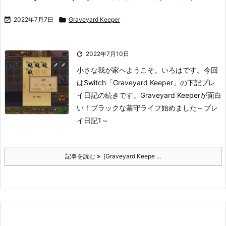

2022年7月7日

Graveyard Keeper

2022年7月10日
小さな我が家へようこそ。いろはです。
今回
はSwitch「Graveyard Keeper」の下記プレ
イ日記の続きです。
Graveyard Keeperが面白
い！ブラックな墓守ライフ始めました～プレ
イ日記1～
記事を読む
[Graveyard Keepe ...