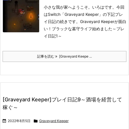
小さな我が家へようこそ。いろはです。
今回
はSwitch「Graveyard Keeper」の下記プレ
イ日記の続きです。
Graveyard Keeperが面白
い！ブラックな墓守ライフ始めました～プレ
イ日記1～
記事を読む
[Graveyard Keepe ...
[Graveyard Keeper]プレイ日記9～酒場を経営して
稼ぐ～

2022年8月5日

Graveyard Keeper