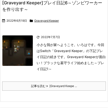
[Graveyard Keeper]プレイ日記6～ゾンビワーカー
を作り出す～

2022年6月19日

Graveyard Keeper

2022年7月7日
小さな我が家へようこそ。いろはです。
今回
はSwitch「Graveyard Keeper」の下記プレ
イ日記の続きです。
Graveyard Keeperが面白
い！ブラックな墓守ライフ始めました～プレ
イ日記1～
記事を読む
[Graveyard Keepe ...