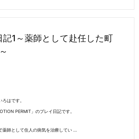
プレイ日記1～薬師として赴任した町
～
いろはです。
「POTION PERMIT」のプレイ日記です。
薬師として住人の病気を治療してい ...