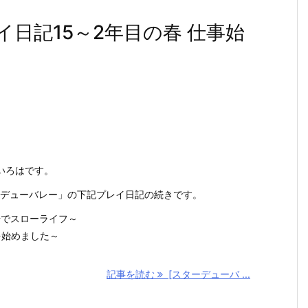
イ日記15～2年目の春 仕事始
いろはです。
スターデューバレー」の下記プレイ日記の続きです。
場でスローライフ～
を始めました～
記事を読む
[スターデューバ ...