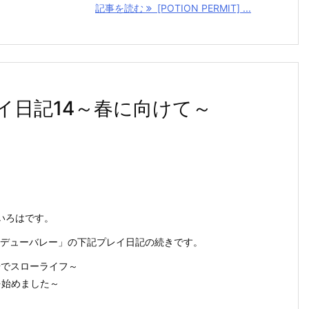
記事を読む
[POTION PERMIT] ...
イ日記14～春に向けて～
いろはです。
スターデューバレー」の下記プレイ日記の続きです。
場でスローライフ～
を始めました～