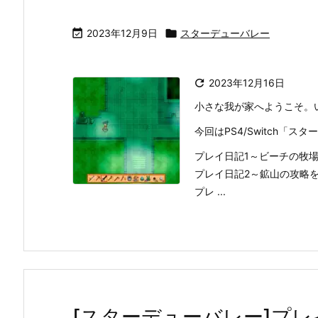

2023年12月9日

スターデューバレー

2023年12月16日
小さな我が家へようこそ。
今回はPS4/Switch「
プレイ日記1～ビーチの牧
プレイ日記2～鉱山の攻略
プレ ...
[スターデューバレー]プレ