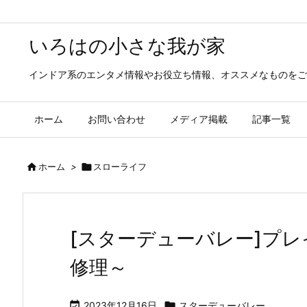
いろはの小さな我が家
インドア系のエンタメ情報やお役立ち情報、オススメなものをご
ホーム
お問い合わせ
メディア掲載
記事一覧

ホーム
>

スローライフ
[スターデューバレー]プレ
修理～

2023年12月16日

スターデューバレー