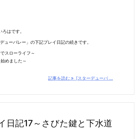
いろはです。
スターデューバレー」の下記プレイ日記の続きです。
場でスローライフ～
を始めました～
記事を読む
[スターデューバ ...
イ日記17～さびた鍵と下水道