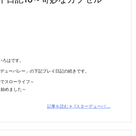
いろはです。
スターデューバレー」の下記プレイ日記の続きです。
場でスローライフ～
を始めました～
記事を読む
[スターデューバ ...