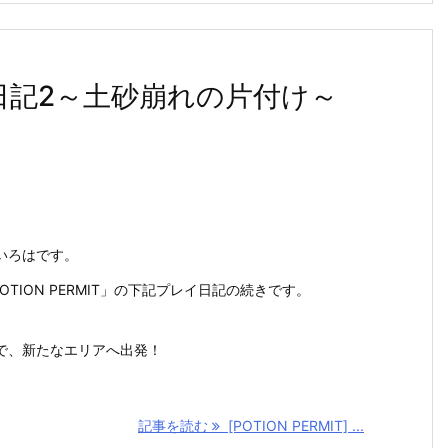
プレイ日記2～土砂崩れの片付け～
いろはです。
5「POTION PERMIT」の下記プレイ日記の続きです。
で、新たなエリアへ出発！
記事を読む
[POTION PERMIT] ...