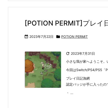
[POTION PERMIT]

2023年7月22日

POTION PERMIT

2023年7月31日
小さな我が家へようこそ。
今回はSwitch/PS4/PS
プレイ日記漁網
認定バッジが手に入ったの
・ ...