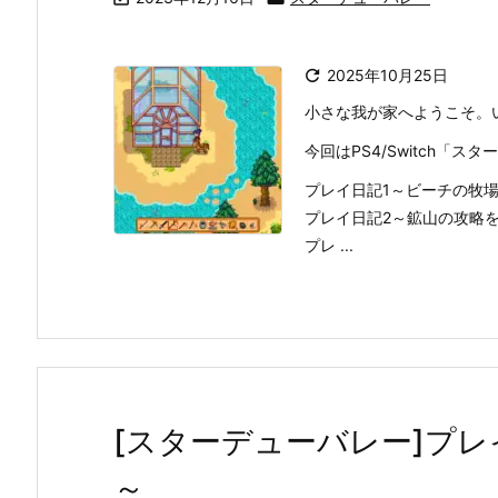

2025年10月25日
小さな我が家へようこそ。
今回はPS4/Switch「
プレイ日記1～ビーチの牧
プレイ日記2～鉱山の攻略
プレ ...
[スターデューバレー]プレ
～