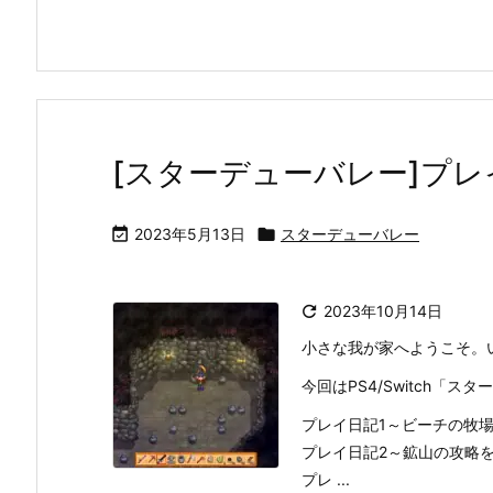
[スターデューバレー]プレ

2023年5月13日

スターデューバレー

2023年10月14日
小さな我が家へようこそ。
今回はPS4/Switch「
プレイ日記1～ビーチの牧
プレイ日記2～鉱山の攻略
プレ ...