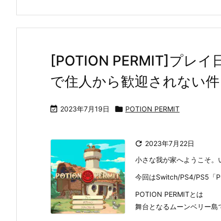
[POTION PERMIT]
で住人から歓迎されない件

2023年7月19日

POTION PERMIT

2023年7月22日
小さな我が家へようこそ。
今回はSwitch/PS4/PS5
POTION PERMITとは
舞台となるムーンベリー島で