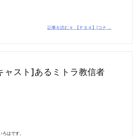
記事を読む
【ＰＳ４】[コナ ...
キャスト]あるミトラ教信者
いろはです。