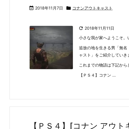

2018年11月7日

コナンアウトキャスト

2018年11月11日
小さな我が家へようこそ。
追放の地を生きる男「無名
ャスト」をご紹介していき
これまでの物語は下記から
【ＰＳ４】コナン ...
【ＰＳ４】[コナン アウト