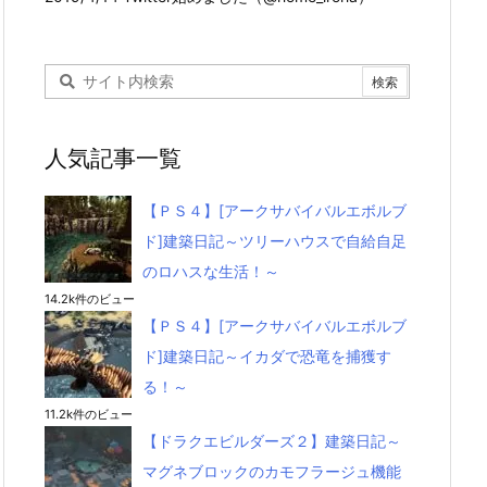
人気記事一覧
【ＰＳ４】[アークサバイバルエボルブ
ド]建築日記～ツリーハウスで自給自足
のロハスな生活！～
14.2k件のビュー
【ＰＳ４】[アークサバイバルエボルブ
ド]建築日記～イカダで恐竜を捕獲す
る！～
11.2k件のビュー
【ドラクエビルダーズ２】建築日記～
マグネブロックのカモフラージュ機能