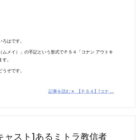
いろはです。
（ムメイ）」の手記という形式でＰＳ４「コナン アウトキ
ます。
どうぞです。
記事を読む
【ＰＳ４】[コナ ...
キャスト]あるミトラ教信者