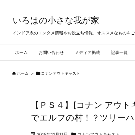
いろはの小さな我が家
インドア系のエンタメ情報やお役立ち情報、オススメなものをご
ホーム
お問い合わせ
メディア掲載
記事一覧

ホーム
>

コナンアウトキャスト
【ＰＳ４】[コナン アウト
でエルフの村！？ツリーハ

2018年11月11日

コナンアウトキャスト