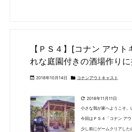
【ＰＳ４】[コナン アウト
れな庭園付きの酒場作りに

2018年10月14日

コナンアウトキャスト

2018年11月11日
小さな我が家へようこそ。
今回はＰＳ４「コナン ア
少し前にゲームクリアした