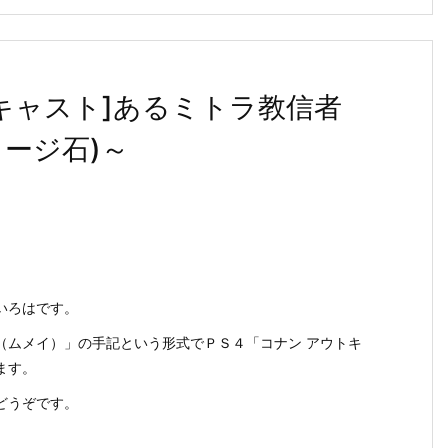
キャスト]あるミトラ教信者
ージ石)～
いろはです。
（ムメイ）」の手記という形式でＰＳ４「コナン アウトキ
ます。
どうぞです。