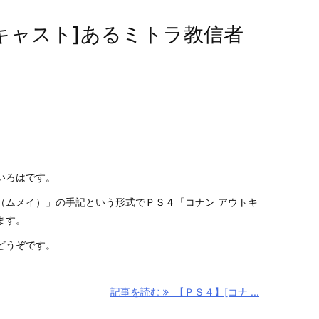
キャスト]あるミトラ教信者
いろはです。
（ムメイ）」の手記という形式でＰＳ４「コナン アウトキ
ます。
どうぞです。
記事を読む
【ＰＳ４】[コナ ...