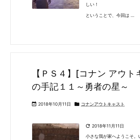
しい！
ということで、今回は ...
【ＰＳ４】[コナン アウト
の手記１１～勇者の星～

2018年10月11日

コナンアウトキャスト

2018年11月11日
小さな我が家へようこそ。