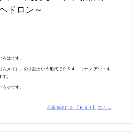
ヘドロン～
いろはです。
（ムメイ）」の手記という形式でＰＳ４「コナン アウトキ
ます。
どうぞです。
記事を読む
【ＰＳ４】[コナ ...