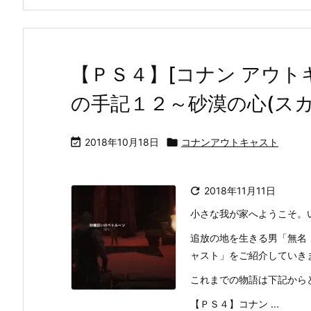
【ＰＳ４】[コナン アウト
の手記１２～砂漠の心(スカ

2018年10月18日

コナンアウトキャスト

2018年11月11日
小さな我が家へようこそ。
追放の地を生きる男「無名
ャスト」をご紹介していき
これまでの物語は下記から
【ＰＳ４】コナン ...