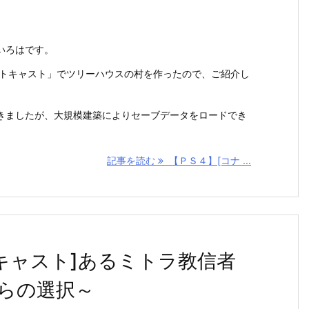
いろはです。
ウトキャスト」でツリーハウスの村を作ったので、ご紹介し
きましたが、大規模建築によりセーブデータをロードでき
記事を読む
【ＰＳ４】[コナ ...
キャスト]あるミトラ教信者
らの選択～