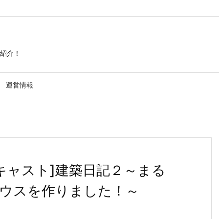
紹介！
運営情報
キャスト]建築日記２～まる
ウスを作りました！～