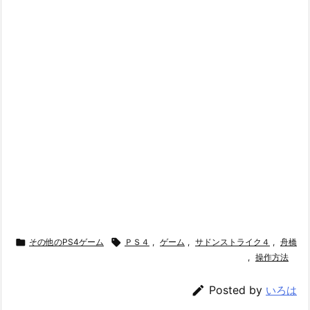

その他のPS4ゲーム

ＰＳ４
,
ゲーム
,
サドンストライク４
,
舟橋
,
操作方法

Posted by
いろは