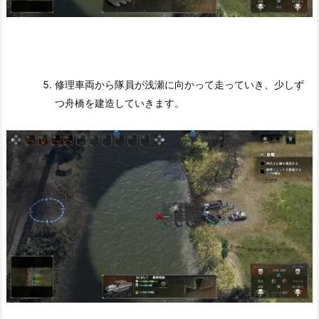
修理車両から隊員が浅瀬に向かって走っていき、少しず
つ舟橋を建造していきます。