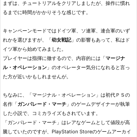
まずは、チュートリアルをクリアしましたが、操作に慣れ
るまでに時間がかかりそうな感じです。
キャンペーンモードではドイツ軍、ソ連軍、連合軍のいず
れかを選びますが、「
幼女戦記
」の影響もあって、私はド
イツ軍から始めてみました。
プレイヤーは指揮に徹するので、内容的には「
マージナ
ル・オペレーション
」のオペレーター気分になれると言っ
た方が近いかもしれませんが。
ちなみに、「マージナル・オペレーション」は初代ＰＳの
名作「
ガンパレード・マーチ
」のゲームデザイナーが執筆
した小説で、コミカライズもされています。
「ガンパレード・マーチ」はレアなゲームとして値段が高
騰していたのですが、PlayStation Storeのゲームアーカイ