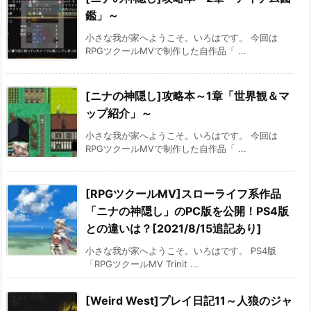
鑑」～
小さな我が家へようこそ。いろはです。 今回は
RPGツクールMVで制作した自作品「 ...
[ニナの神隠し]攻略本～1章「世界観＆マ
ップ紹介」～
小さな我が家へようこそ。いろはです。 今回は
RPGツクールMVで制作した自作品「 ...
[RPGツクールMV]スローライフ系作品
「ニナの神隠し」のPC版を公開！PS4版
との違いは？[2021/8/15追記あり]
小さな我が家へようこそ。いろはです。 PS4版
「RPGツクールMV Trinit ...
[Weird West]プレイ日記11～人狼のジャ