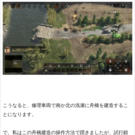
こうなると、修理車両で南か北の浅瀬に舟橋を建造するこ
とになります。
で、私はこの舟橋建造の操作方法で躓きましたが、試行錯