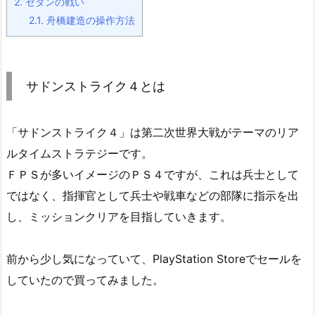
2.
セダンの戦い
2.1.
舟橋建造の操作方法
サドンストライク４とは
「サドンストライク４」は第二次世界大戦がテーマのリア
ルタイムストラテジーです。
ＦＰＳが多いイメージのＰＳ４ですが、これは兵士として
ではなく、指揮官として兵士や戦車などの部隊に指示を出
し、ミッションクリアを目指していきます。
前から少し気になっていて、PlayStation Storeでセールを
していたので買ってみました。