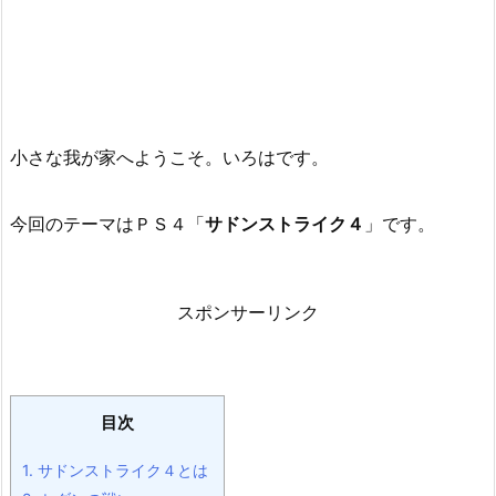
小さな我が家へようこそ。いろはです。
今回のテーマはＰＳ４「
サドンストライク４
」です。
スポンサーリンク
目次
1.
サドンストライク４とは