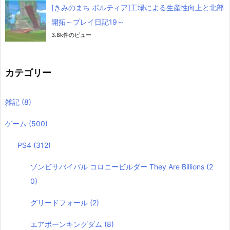
[きみのまち ポルティア]工場による生産性向上と北部
開拓～プレイ日記19～
3.8k件のビュー
カテゴリー
雑記
(8)
ゲーム
(500)
PS4
(312)
ゾンビサバイバル コロニービルダー They Are Billions
(2
0)
グリードフォール
(2)
エアボーンキングダム
(8)