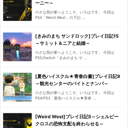
ーニー～
小さな我が家へようこそ。いろはです。 今回は
PS4「Weird West」の下記 ...
[きみのまち サンドロック]プレイ日記15
～サミット＆ニアと結婚～
小さな我が家へようこそ。いろはです。 今回は
PS5/Switch「きみのまち サ ...
[夏色ハイスクル★青春白書]プレイ日記9
～観光センターのバイトとナンパ～
小さな我が家へようこそ。いろはです。 今回は
PS4/PS3「夏色ハイスクル★青春 ...
[Weird West]プレイ日記5～シェルビー
クロスの恐怖支配を終わらせる～