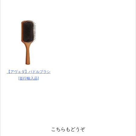
【アヴェダ】パドルブラシ
[並行輸入品]
こちらもどうぞ